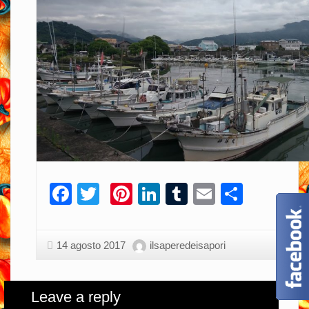
Facebook
Twitter
Pinterest
LinkedIn
Tumblr
Email
Condiv
14 agosto 2017
ilsaperedeisapori
Leave a reply