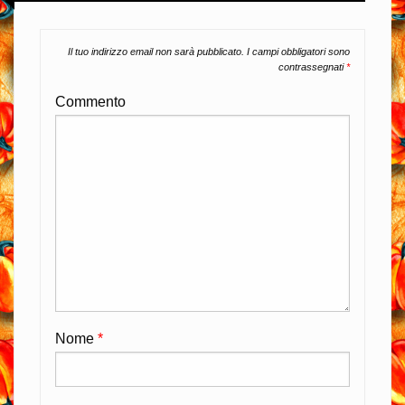
Il tuo indirizzo email non sarà pubblicato.
I campi obbligatori sono
contrassegnati
*
Commento
Nome
*