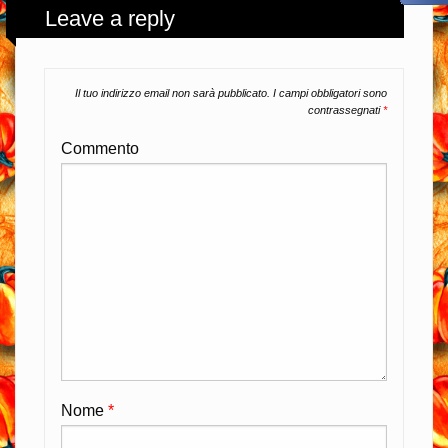
Leave a reply
Il tuo indirizzo email non sarà pubblicato.
I campi obbligatori sono
contrassegnati
*
Commento
Nome
*