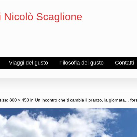
i Nicolò Scaglione
Viaggi del gusto
Filosofia del gusto
Contatti
 size:
800 × 450
in
Un incontro che ti cambia il pranzo, la giornata… f