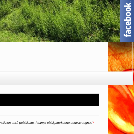
email non sarà pubblicato.
I campi obbligatori sono contrassegnati
*