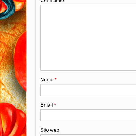
Commento
Nome
*
Email
*
Sito web