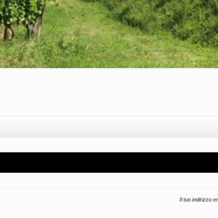
l
ondividi
Il tuo indirizzo 