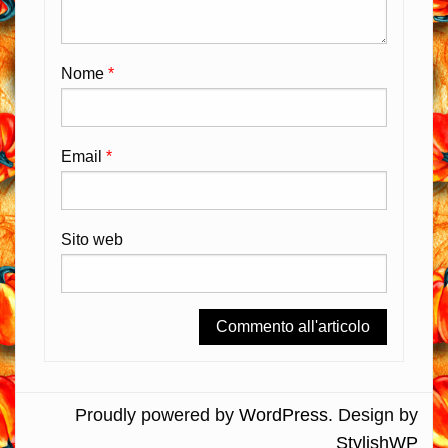
Nome
*
Email
*
Sito web
Proudly powered by
WordPress
. Design by
StylishWP