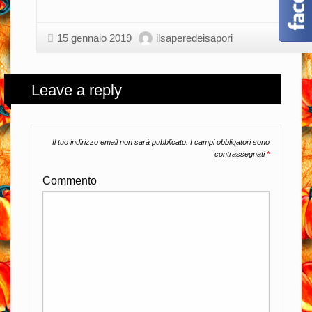
15 gennaio 2019
ilsaperedeisapori
Leave a reply
Il tuo indirizzo email non sarà pubblicato.
I campi obbligatori sono
contrassegnati
*
Commento