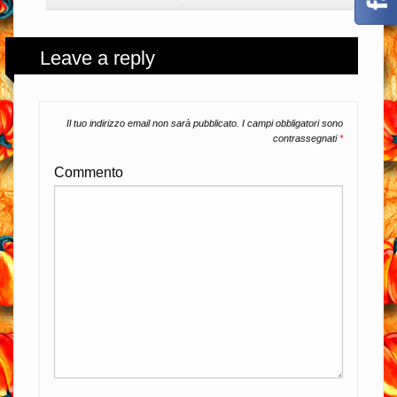
Leave a reply
Il tuo indirizzo email non sarà pubblicato.
I campi obbligatori sono
contrassegnati
*
Commento