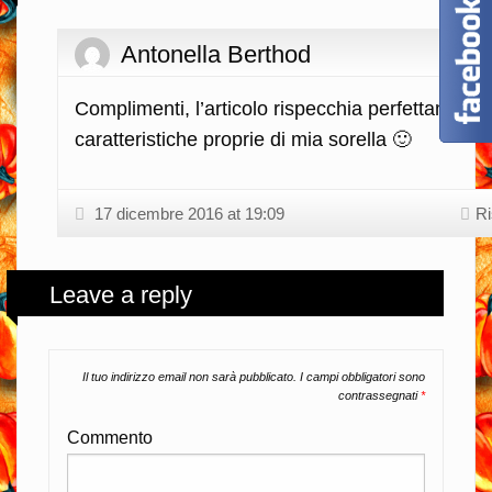
Antonella Berthod
Complimenti, l’articolo rispecchia perfettamente
caratteristiche proprie di mia sorella 🙂
17 dicembre 2016 at 19:09
Ri
Leave a reply
Il tuo indirizzo email non sarà pubblicato.
I campi obbligatori sono
contrassegnati
*
Commento