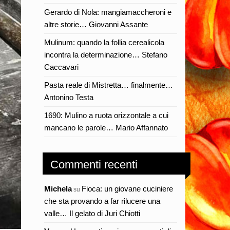
Gerardo di Nola: mangiamaccheroni e
altre storie… Giovanni Assante
Mulinum: quando la follia cerealicola
incontra la determinazione… Stefano
Caccavari
Pasta reale di Mistretta… finalmente…
Antonino Testa
1690: Mulino a ruota orizzontale a cui
mancano le parole… Mario Affannato
Commenti recenti
Michela
Fioca: un giovane cuciniere
su
che sta provando a far rilucere una
valle… Il gelato di Juri Chiotti