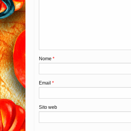
Nome
*
Email
*
Sito web