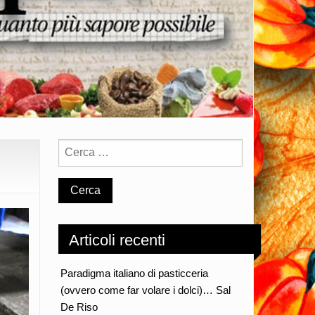
Articoli recenti
Paradigma italiano di pasticceria
(ovvero come far volare i dolci)… Sal
De Riso