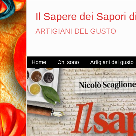
Il Sapere dei Sapori d
ARTIGIANI DEL GUSTO
Home
Chi sono
Artigiani del gusto