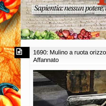
1690: Mulino a ruota orizz
Affannato