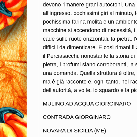
devono rimanere grani autoctoni. Una 
all’ingresso, pochissimi giri al minut
pochissima farina molita e un ambiente
macchine si accendono di necessità, i 
cade sulle ruote orizzontali, la pietra,
difficili da dimenticare. E così rimani 
il Perciasacchi, nonostante la storia di 
pietra, i profumi siano corroboranti, l
una domanda. Quella struttura è oltre, 
ma è già racconto e, ogni tanto, nel ra
dell’autorità, a volte, lo sguardo e l
MULINO AD ACQUA GIORGINARO
CONTRADA GIORGINARO
NOVARA DI SICILIA (ME)