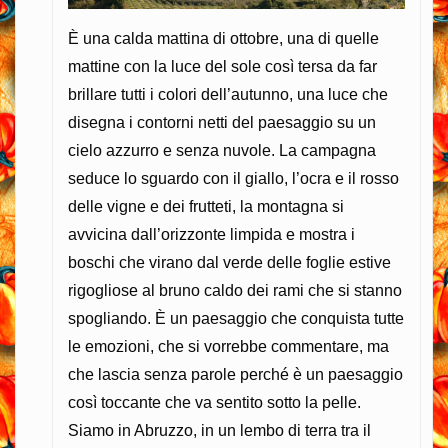
È una calda mattina di ottobre, una di quelle
mattine con la luce del sole così tersa da far
brillare tutti i colori dell’autunno, una luce che
disegna i contorni netti del paesaggio su un
cielo azzurro e senza nuvole. La campagna
seduce lo sguardo con il giallo, l’ocra e il rosso
delle vigne e dei frutteti, la montagna si
avvicina dall’orizzonte limpida e mostra i
boschi che virano dal verde delle foglie estive
rigogliose al bruno caldo dei rami che si stanno
spogliando. È un paesaggio che conquista tutte
le emozioni, che si vorrebbe commentare, ma
che lascia senza parole perché è un paesaggio
così toccante che va sentito sotto la pelle.
Siamo in Abruzzo, in un lembo di terra tra il