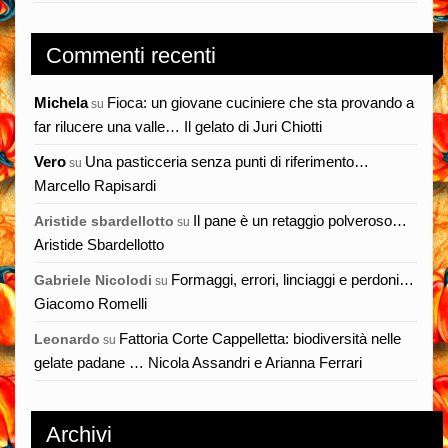
Commenti recenti
Michela
Fioca: un giovane cuciniere che sta provando a
su
far rilucere una valle… Il gelato di Juri Chiotti
Vero
Una pasticceria senza punti di riferimento…
su
Marcello Rapisardi
Il pane è un retaggio polveroso…
Aristide sbardellotto
su
Aristide Sbardellotto
Formaggi, errori, linciaggi e perdoni…
Gabriele Nicolodi
su
Giacomo Romelli
Fattoria Corte Cappelletta: biodiversità nelle
Leonardo
su
gelate padane … Nicola Assandri e Arianna Ferrari
Archivi