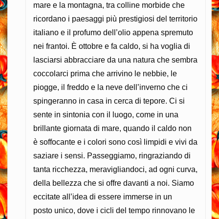
mare e la montagna, tra colline morbide che
ricordano i paesaggi più prestigiosi del territorio
italiano e il profumo dell’olio appena spremuto
nei frantoi. È ottobre e fa caldo, si ha voglia di
lasciarsi abbracciare da una natura che sembra
coccolarci prima che arrivino le nebbie, le
piogge, il freddo e la neve dell’inverno che ci
spingeranno in casa in cerca di tepore. Ci si
sente in sintonia con il luogo, come in una
brillante giornata di mare, quando il caldo non
è soffocante e i colori sono così limpidi e vivi da
saziare i sensi. Passeggiamo, ringraziando di
tanta ricchezza, meravigliandoci, ad ogni curva,
della bellezza che si offre davanti a noi. Siamo
eccitate all’idea di essere immerse in un
posto unico, dove i cicli del tempo rinnovano le