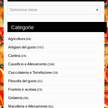
Archivi
Categorie
Agricoltura
(64)
Artigiani del gusto
(747)
Cantina
(24)
Caseificio e Allevamento
(194)
Cioccolateria e Torrefazione
(19)
Filosofia del gusto
(31)
Frantoio e acetaia
(23)
Gelateria
(36)
Macelleria e Allevamento
(91)