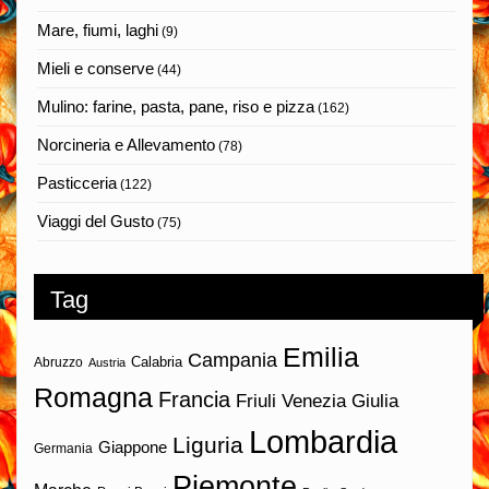
Mare, fiumi, laghi
(9)
Mieli e conserve
(44)
Mulino: farine, pasta, pane, riso e pizza
(162)
Norcineria e Allevamento
(78)
Pasticceria
(122)
Viaggi del Gusto
(75)
Tag
Emilia
Campania
Calabria
Abruzzo
Austria
Romagna
Francia
Friuli Venezia Giulia
Lombardia
Liguria
Giappone
Germania
Piemonte