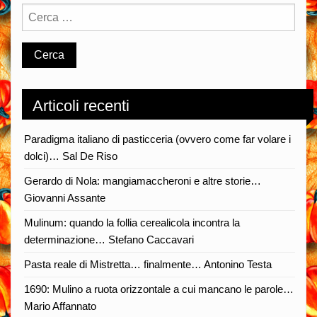
Rotolo
Articoli recenti
Paradigma italiano di pasticceria (ovvero come far volare i
dolci)… Sal De Riso
Gerardo di Nola: mangiamaccheroni e altre storie…
Giovanni Assante
Mulinum: quando la follia cerealicola incontra la
determinazione… Stefano Caccavari
Pasta reale di Mistretta… finalmente… Antonino Testa
1690: Mulino a ruota orizzontale a cui mancano le parole…
Mario Affannato