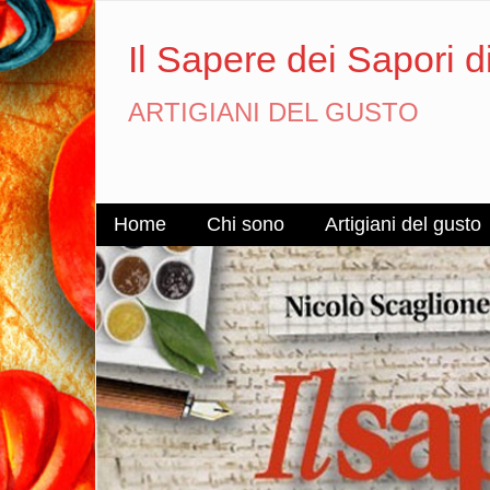
Il Sapere dei Sapori d
ARTIGIANI DEL GUSTO
Home
Chi sono
Artigiani del gusto