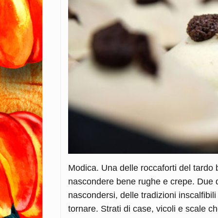
Modica. Una delle roccaforti del tard
nascondere bene rughe e crepe. Due du
nascondersi, delle tradizioni inscalfibi
tornare. Strati di case, vicoli e scale