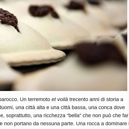
o barocco. Un terremoto
et voilà
trecento anni di storia a
omi, una città alta e una città bassa, una conca dove
li e, soprattutto, una ricchezza “bella” che non può che far
 che non portano da nessuna parte. Una rocca a dominare i