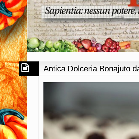
Antica Dolceria Bonajuto da