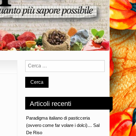
Articoli recenti
Paradigma italiano di pasticceria
(ovvero come far volare i dolci)… Sal
De Riso