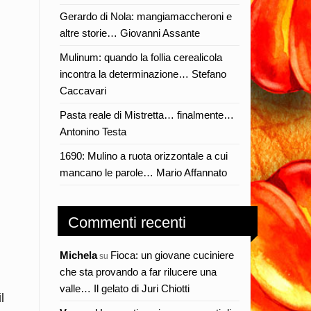
Gerardo di Nola: mangiamaccheroni e
altre storie… Giovanni Assante
Mulinum: quando la follia cerealicola
incontra la determinazione… Stefano
Caccavari
Pasta reale di Mistretta… finalmente…
Antonino Testa
1690: Mulino a ruota orizzontale a cui
mancano le parole… Mario Affannato
Commenti recenti
Michela
Fioca: un giovane cuciniere
su
che sta provando a far rilucere una
valle… Il gelato di Juri Chiotti
l