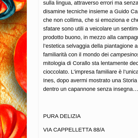
sulla lingua, attraverso errori ma senza
disamine tecniche insieme a Guido Cas
che non collima, che si emoziona e che
sfatare sono utili a veicolare un senti
prodotto buono, in mezzo alla campag
l’estetica selvaggia della piantagione a
familiarità con il mondo dei
campesino
mitologia di Corallo sta lentamente dec
cioccolato. L’impresa familiare è l’unic
Ines, dopo avermi mostrato una Storia
dentro un capannone senza insegna…
PURA DELIZIA
VIA CAPPELLETTA 88/A