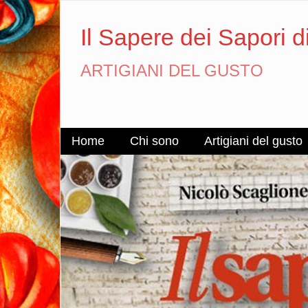
Il Sapere dei Sapori d
ARTIGIANI DEL GUSTO
Home
Chi sono
Artigiani del gusto