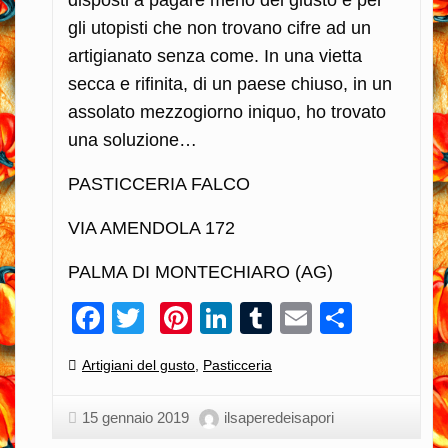
gli utopisti che non trovano cifre ad un
artigianato senza come. In una vietta
secca e rifinita, di un paese chiuso, in un
assolato mezzogiorno iniquo, ho trovato
una soluzione…
PASTICCERIA FALCO
VIA AMENDOLA 172
PALMA DI MONTECHIARO (AG)
Facebook
Twitter
Pinterest
LinkedIn
Tumblr
Email
Condiv
Categories:
Artigiani del gusto
,
Pasticceria
15 gennaio 2019
ilsaperedeisapori