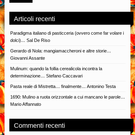
Articoli recenti
Paradigma italiano di pasticceria (ovvero come far volare i
dolci)… Sal De Riso
Gerardo di Nola: mangiamaccheroni e altre storie…
Giovanni Assante
Mulinum: quando la follia cerealicola incontra la
determinazione… Stefano Caccavari
Pasta reale di Mistretta… finalmente… Antonino Testa
1690: Mulino a ruota orizzontale a cui mancano le parole…
Mario Affannato
Commenti recenti