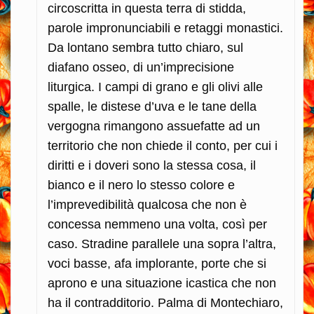
circoscritta in questa terra di stidda,
parole impronunciabili e retaggi monastici.
Da lontano sembra tutto chiaro, sul
diafano osseo, di un’imprecisione
liturgica. I campi di grano e gli olivi alle
spalle, le distese d’uva e le tane della
vergogna rimangono assuefatte ad un
territorio che non chiede il conto, per cui i
diritti e i doveri sono la stessa cosa, il
bianco e il nero lo stesso colore e
l’imprevedibilità qualcosa che non è
concessa nemmeno una volta, così per
caso. Stradine parallele una sopra l’altra,
voci basse, afa implorante, porte che si
aprono e una situazione icastica che non
ha il contradditorio. Palma di Montechiaro,