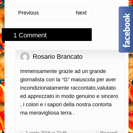
Previous
Next
1 Comment
Rosario Brancato
Immensamente grazie ad un grande
giornalista con la “G” maiuscola per aver
incondizionatamente raccontato,valutato
ed apprezzato in modo genuino e sincero
, i colori e i sapori della nostra contorta
ma meravigliosa terra .
1 aprile 2019 at 22:45
Rispondi