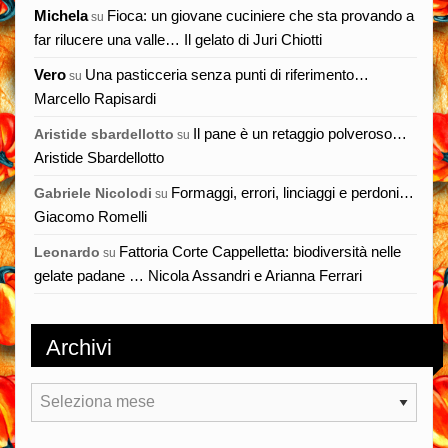
Michela
Fioca: un giovane cuciniere che sta provando a
su
far rilucere una valle… Il gelato di Juri Chiotti
Vero
Una pasticceria senza punti di riferimento…
su
Marcello Rapisardi
Il pane è un retaggio polveroso…
Aristide sbardellotto
su
Aristide Sbardellotto
Formaggi, errori, linciaggi e perdoni…
Gabriele Nicolodi
su
Giacomo Romelli
Fattoria Corte Cappelletta: biodiversità nelle
Leonardo
su
gelate padane … Nicola Assandri e Arianna Ferrari
Archivi
Archivi