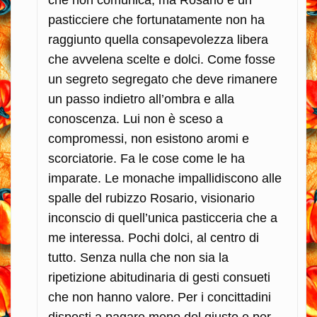
pasticciere che fortunatamente non ha
raggiunto quella consapevolezza libera
che avvelena scelte e dolci. Come fosse
un segreto segregato che deve rimanere
un passo indietro all’ombra e alla
conoscenza. Lui non è sceso a
compromessi, non esistono aromi e
scorciatorie. Fa le cose come le ha
imparate. Le monache impallidiscono alle
spalle del rubizzo Rosario, visionario
inconscio di quell’unica pasticceria che a
me interessa. Pochi dolci, al centro di
tutto. Senza nulla che non sia la
ripetizione abitudinaria di gesti consueti
che non hanno valore. Per i concittadini
disposti a pagare meno del giusto e per