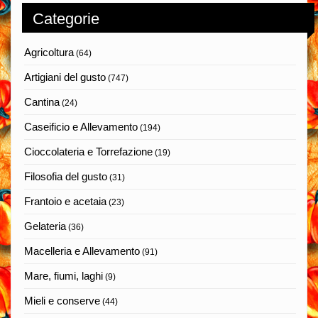
Categorie
Agricoltura
(64)
Artigiani del gusto
(747)
Cantina
(24)
Caseificio e Allevamento
(194)
Cioccolateria e Torrefazione
(19)
Filosofia del gusto
(31)
Frantoio e acetaia
(23)
Gelateria
(36)
Macelleria e Allevamento
(91)
Mare, fiumi, laghi
(9)
Mieli e conserve
(44)