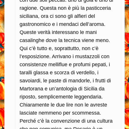
ragione. Questa non è più la pasticceria
siciliana, ora ci sono gli alfieri del
gastronomico e i mendaci dell’aroma.
Queste verità interessano le mani
casalinghe dove la tecnica viene meno.
Qui c’è tutto e, soprattutto, non c’è
l’esposizione. Arrivano i mustazzoli con
consistenze melliflue e profumi pepati, i
taralli glassa e scorza di verdello, i
savoiardi, le paste di mandorle, i frutti di
Martorana e un’antologia di Sicilia da
riposto, semplicemente leggendaria.
Chiaramente le due lire non le avreste
lasciate nemmeno per scommessa.
Perché c’è la convenzione di una cultura
che non comunica, ma Rosario è un