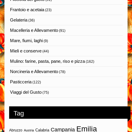
Frantoio e acetaia
(23)
Gelateria
(36)
Macelleria e Allevamento
(91)
Mare, fiumi, laghi
(9)
Mieli e conserve
(44)
Mulino: farine, pasta, pane, riso e pizza
(162)
Norcineria e Allevamento
(78)
Pasticceria
(122)
Viaggi del Gusto
(75)
Tag
Emilia
Campania
Calabria
Abruzzo
Austria