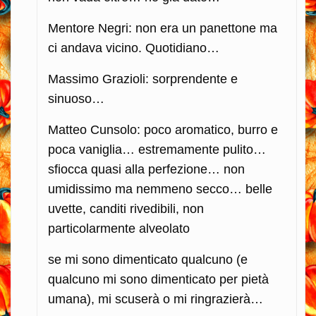
Mentore Negri: non era un panettone ma
ci andava vicino. Quotidiano…
Massimo Grazioli: sorprendente e
sinuoso…
Matteo Cunsolo: poco aromatico, burro e
poca vaniglia… estremamente pulito…
sfiocca quasi alla perfezione… non
umidissimo ma nemmeno secco… belle
uvette, canditi rivedibili, non
particolarmente alveolato
se mi sono dimenticato qualcuno (e
qualcuno mi sono dimenticato per pietà
umana), mi scuserà o mi ringrazierà…