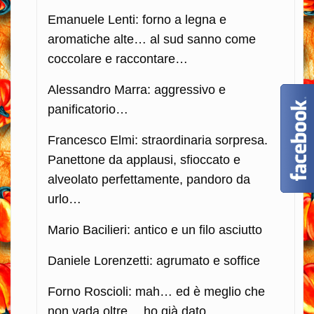
Emanuele Lenti: forno a legna e
aromatiche alte… al sud sanno come
coccolare e raccontare…
Alessandro Marra: aggressivo e
panificatorio…
Francesco Elmi: straordinaria sorpresa.
Panettone da applausi, sfioccato e
alveolato perfettamente, pandoro da
urlo…
Mario Bacilieri: antico e un filo asciutto
Daniele Lorenzetti: agrumato e soffice
Forno Roscioli: mah… ed è meglio che
non vada oltre… ho già dato…