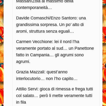
Massari/Zoia al massimo della
contemporaneità…
Davide Comaschi/Enzo Santoro: una
grandissima sorpresa. Un po’ alto di
aromi, struttura senza eguali…
Carmen Vecchione: lei il nord l’ha
veramente portato al sud… un Panettone
fatto in Campania… gli agrumi sono
agrumi.
Grazia Mazzali: quest’anno
interlocutorio… non l’ho capito…
Attilio Servi: gioca di rimessa e frega tutti
col salato… però li mette veramente tutti
in fila