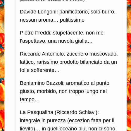
Davide Longoni: panificatorio, solo burro,
nessun aroma… pulitissimo
Pietro Freddi: stupefacente, non me
l’aspettavo, una nuvola gialla…
Riccardo Antoniolo: zucchero muscovado,
lattico, rarissimo prodotto bilanciato da un
folle sofferente…
Beniamino Bazzoli: aromatico al punto
giusto, morbido, non troppo lungo nel
tempo…
La Pasqualina (Riccardo Schiavi):
integrale in purezza (eccezion fatta per il
lievito)… in quell’oceano blu, non ci sono