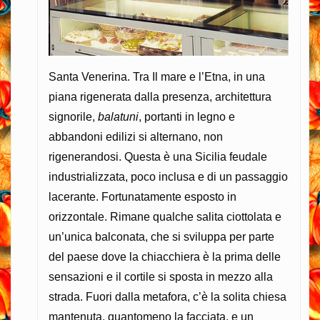
Santa Venerina. Tra Il mare e l’Etna, in una
piana rigenerata dalla presenza, architettura
signorile,
balatuni
, portanti in legno e
abbandoni edilizi si alternano, non
rigenerandosi. Questa è una Sicilia feudale
industrializzata, poco inclusa e di un passaggio
lacerante. Fortunatamente esposto in
orizzontale. Rimane qualche salita ciottolata e
un’unica balconata, che si sviluppa per parte
del paese dove la chiacchiera è la prima delle
sensazioni e il cortile si sposta in mezzo alla
strada. Fuori dalla metafora, c’è la solita chiesa
mantenuta, quantomeno la facciata, e un