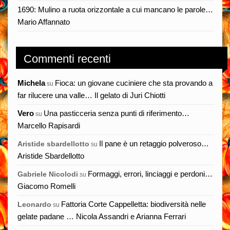
1690: Mulino a ruota orizzontale a cui mancano le parole…
Mario Affannato
Commenti recenti
Michela
Fioca: un giovane cuciniere che sta provando a
su
far rilucere una valle… Il gelato di Juri Chiotti
Vero
Una pasticceria senza punti di riferimento…
su
Marcello Rapisardi
Il pane è un retaggio polveroso…
Aristide sbardellotto
su
Aristide Sbardellotto
Formaggi, errori, linciaggi e perdoni…
Gabriele Nicolodi
su
Giacomo Romelli
Fattoria Corte Cappelletta: biodiversità nelle
Leonardo
su
gelate padane … Nicola Assandri e Arianna Ferrari