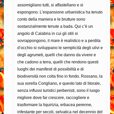
assomigliano tutti, si affastellano e si
espongono. L’espansione urbanistica ha tenuto
conto della maniera e le brutture sono
sostanzialmente tenute a bada. Qui c’è un
angolo di Calabria in cui gli stili si
sovrappongono, il mare è realistico e a perdita
d’occhio si sviluppano le semplicità degli ulivi e
degli agrumeti, quelli che danno da vivere e
che cadono a terra, quelli che rendono questi
luoghi dei manifesti di possibilità e di
biodiversità non colta fino in fondo. Rossano, la
sua sorella Corigliano, e questo lato di litorale,
senza influssi turistici perbenisti, sono il luogo
migliore dove far crescere, raccogliere e
trasformare la liquirizia, erbacea perenne,
infestante per secoli, selvatica nel decennio del