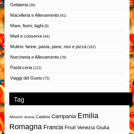
Gelateria
(36)
Macelleria e Allevamento
(91)
Mare, fiumi, laghi
(9)
Mieli e conserve
(44)
Mulino: farine, pasta, pane, riso e pizza
(162)
Norcineria e Allevamento
(78)
Pasticceria
(122)
Viaggi del Gusto
(75)
Tag
Emilia
Campania
Calabria
Abruzzo
Austria
Romagna
Francia
Friuli Venezia Giulia