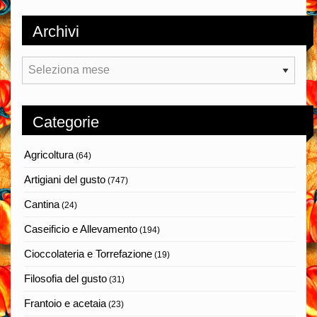
Archivi
Archivi
Categorie
Agricoltura
(64)
Artigiani del gusto
(747)
Cantina
(24)
Caseificio e Allevamento
(194)
Cioccolateria e Torrefazione
(19)
Filosofia del gusto
(31)
Frantoio e acetaia
(23)