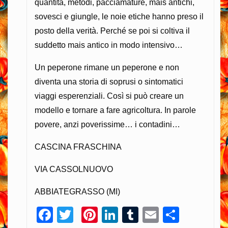
quantità, metodi, pacciamature, mais antichi,
sovesci e giungle, le noie etiche hanno preso il
posto della verità. Perché se poi si coltiva il
suddetto mais antico in modo intensivo…
Un peperone rimane un peperone e non
diventa una storia di soprusi o sintomatici
viaggi esperenziali. Così si può creare un
modello e tornare a fare agricoltura. In parole
povere, anzi poverissime… i contadini…
CASCINA FRASCHINA
VIA CASSOLNUOVO
ABBIATEGRASSO (MI)
Facebook
Twitter
Pinterest
LinkedIn
Tumblr
Email
Condiv