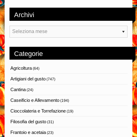
Archivi
Archivi
Categorie
Agricoltura
(64)
Artigiani del gusto
(747)
Cantina
(24)
Caseificio e Allevamento
(194)
Cioccolateria e Torrefazione
(19)
Filosofia del gusto
(31)
Frantoio e acetaia
(23)