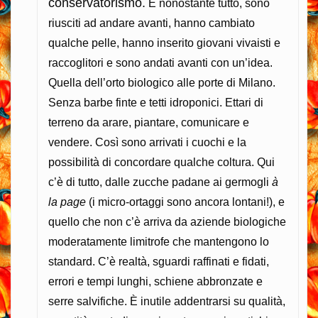
conservatorismo.
E nonostante tutto, sono
riusciti ad andare avanti, hanno cambiato
qualche pelle, hanno inserito giovani vivaisti e
raccoglitori e sono andati avanti con un’idea.
Quella dell’orto biologico alle porte di Milano.
Senza barbe finte e tetti idroponici. Ettari di
terreno da arare, piantare, comunicare e
vendere. Così sono arrivati i cuochi e la
possibilità di concordare qualche coltura. Qui
c’è di tutto, dalle zucche padane ai germogli
à
la page
(i micro-ortaggi sono ancora lontani!), e
quello che non c’è arriva da aziende biologiche
moderatamente limitrofe che mantengono lo
standard. C’è realtà, sguardi raffinati e fidati,
errori e tempi lunghi, schiene abbronzate e
serre salvifiche. È inutile addentrarsi su qualità,