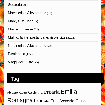
Gelateria
(36)
Macelleria e Allevamento
(91)
Mare, fiumi, laghi
(9)
Mieli e conserve
(44)
Mulino: farine, pasta, pane, riso e pizza
(162)
Norcineria e Allevamento
(78)
Pasticceria
(122)
Viaggi del Gusto
(75)
Tag
Emilia
Campania
Calabria
Abruzzo
Austria
Romagna
Francia
Friuli Venezia Giulia