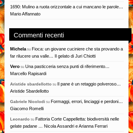
1690: Mulino a ruota orizzontale a cui mancano le parole…
Mario Affannato
Commenti recenti
Michela
Fioca: un giovane cuciniere che sta provando a
su
far rilucere una valle… Il gelato di Juri Chiotti
Vero
Una pasticceria senza punti di riferimento…
su
Marcello Rapisardi
Il pane è un retaggio polveroso…
Aristide sbardellotto
su
Aristide Sbardellotto
Formaggi, errori, linciaggi e perdoni…
Gabriele Nicolodi
su
Giacomo Romelli
Fattoria Corte Cappelletta: biodiversità nelle
Leonardo
su
gelate padane … Nicola Assandri e Arianna Ferrari