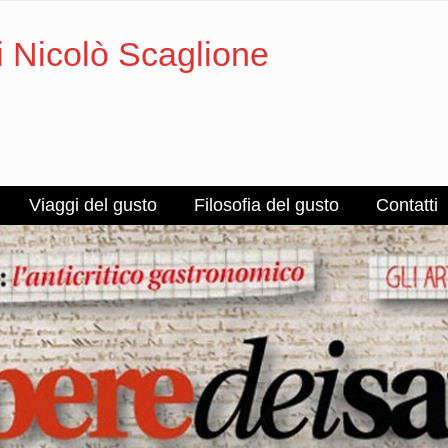
i Nicolò Scaglione
Viaggi del gusto
Filosofia del gusto
Contatti