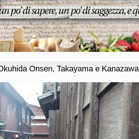
 Okuhida Onsen, Takayama e Kanazawa