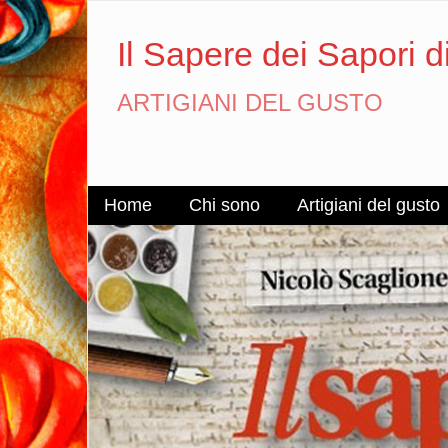
Il Sapere dei Sapori d
ARTIGIANI DEL GUSTO
Home
Chi sono
Artigiani del gusto