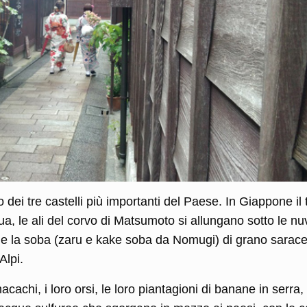
i tre castelli più importanti del Paese. In Giappone il 
a, le ali del corvo di Matsumoto si allungano sotto le nu
ttà e la soba (zaru e kake soba da Nomugi) di grano sarac
Alpi.
achi, i loro orsi, le loro piantagioni di banane in serra, 