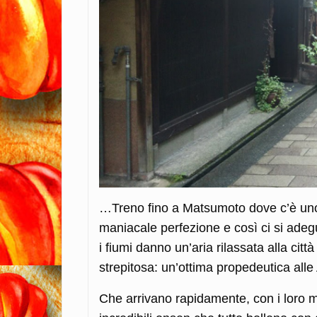
…Treno fino a Matsumoto dove c’è uno de
maniacale perfezione e così ci si adegu
i fiumi danno un’aria rilassata alla ci
strepitosa: un’ottima propedeutica alle 
Che arrivano rapidamente, con i loro mac