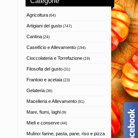
Categorie
Agricoltura
(64)
Artigiani del gusto
(747)
Cantina
(24)
Caseificio e Allevamento
(194)
Cioccolateria e Torrefazione
(19)
Filosofia del gusto
(31)
Frantoio e acetaia
(23)
Gelateria
(36)
Macelleria e Allevamento
(91)
Mare, fiumi, laghi
(9)
Mieli e conserve
(44)
Mulino: farine, pasta, pane, riso e pizza