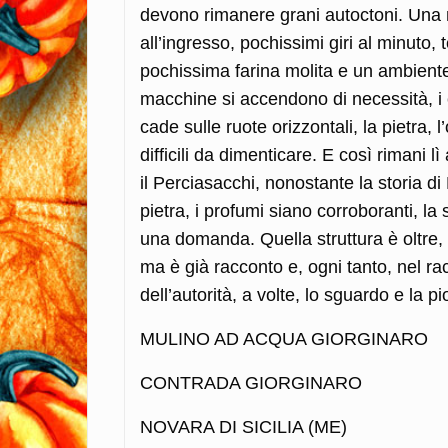
devono rimanere grani autoctoni. Una 
all’ingresso, pochissimi giri al minut
pochissima farina molita e un ambiente
macchine si accendono di necessità, i 
cade sulle ruote orizzontali, la pietra,
difficili da dimenticare. E così rimani 
il Perciasacchi, nonostante la storia di 
pietra, i profumi siano corroboranti, l
una domanda. Quella struttura è oltre, 
ma è già racconto e, ogni tanto, nel ra
dell’autorità, a volte, lo sguardo e l
MULINO AD ACQUA GIORGINARO
CONTRADA GIORGINARO
NOVARA DI SICILIA (ME)