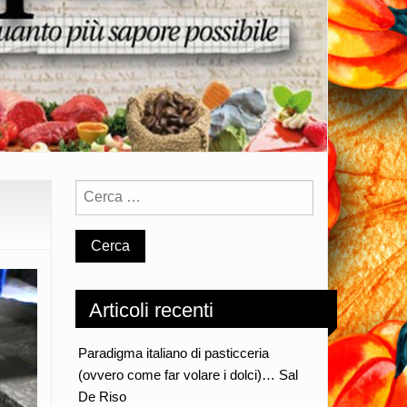
Articoli recenti
Paradigma italiano di pasticceria
(ovvero come far volare i dolci)… Sal
De Riso