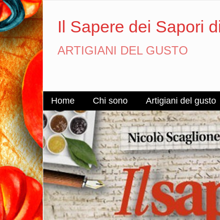
Il Sapere dei Sapori d
ARTIGIANI DEL GUSTO
Home
Chi sono
Artigiani del gusto