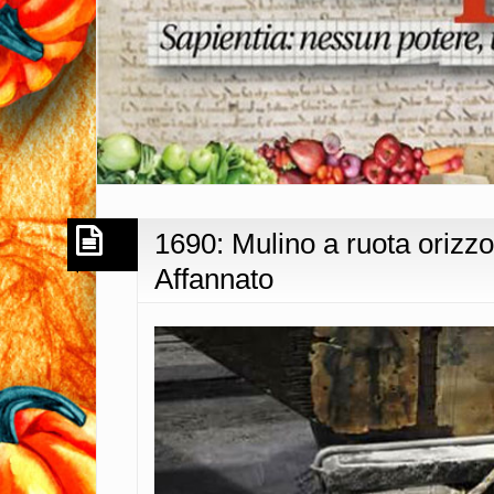
1690: Mulino a ruota orizz
Affannato