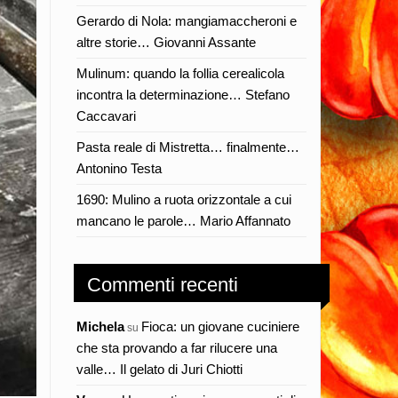
Gerardo di Nola: mangiamaccheroni e
altre storie… Giovanni Assante
Mulinum: quando la follia cerealicola
incontra la determinazione… Stefano
Caccavari
Pasta reale di Mistretta… finalmente…
Antonino Testa
1690: Mulino a ruota orizzontale a cui
mancano le parole… Mario Affannato
Commenti recenti
Michela
Fioca: un giovane cuciniere
su
che sta provando a far rilucere una
valle… Il gelato di Juri Chiotti