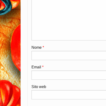
Nome
*
Email
*
Sito web