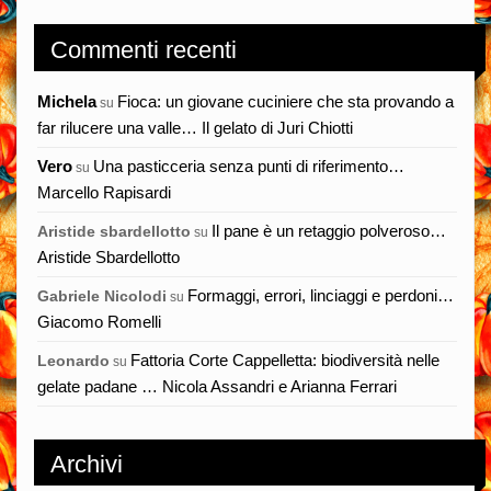
Commenti recenti
Michela
Fioca: un giovane cuciniere che sta provando a
su
far rilucere una valle… Il gelato di Juri Chiotti
Vero
Una pasticceria senza punti di riferimento…
su
Marcello Rapisardi
Il pane è un retaggio polveroso…
Aristide sbardellotto
su
Aristide Sbardellotto
Formaggi, errori, linciaggi e perdoni…
Gabriele Nicolodi
su
Giacomo Romelli
Fattoria Corte Cappelletta: biodiversità nelle
Leonardo
su
gelate padane … Nicola Assandri e Arianna Ferrari
Archivi