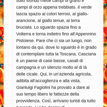
sullo sfondo mette campi di grano e
campi di orzo appena trebbiato. Il verde
lascia spazio ai colori terrosi, al giallo-
arancione, al giallo tenue, al terra
bruciata. Lo sguardo spazia fino a
Volterra e torna indietro fino all’Appennino
Pistoiese. Pare che ci sia un luogo, non
lontano da qui, dove lo sguardo è in grado
di contemplare tutta la Toscana. Casciana
è un paese di case basse, casali di
campagna e un silenzio molto al di là
delle cicale. Qui, in un’azienda agricola,
adibita all’accoglienza e alla vista,
Gianluigi Fagiolini ha provato a dare al
suo tempo libero le fattezze della
provvidenza. Così, arrivano turisti da tutto