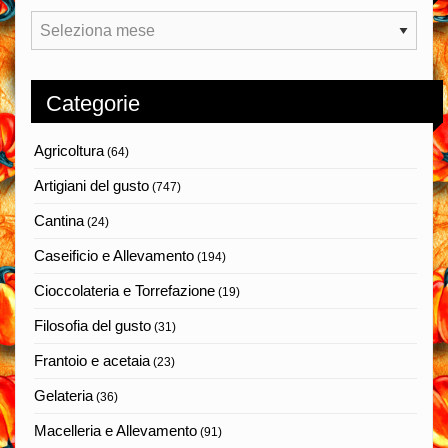
Archivi
Categorie
Agricoltura
(64)
Artigiani del gusto
(747)
Cantina
(24)
Caseificio e Allevamento
(194)
Cioccolateria e Torrefazione
(19)
Filosofia del gusto
(31)
Frantoio e acetaia
(23)
Gelateria
(36)
Macelleria e Allevamento
(91)