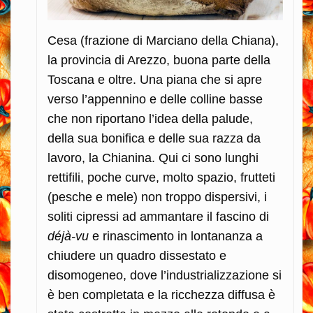
Cesa (frazione di Marciano della Chiana),
la provincia di Arezzo, buona parte della
Toscana e oltre. Una piana che si apre
verso l’appennino e delle colline basse
che non riportano l’idea della palude,
della sua bonifica e delle sua razza da
lavoro, la Chianina. Qui ci sono lunghi
rettifili, poche curve, molto spazio, frutteti
(pesche e mele) non troppo dispersivi, i
soliti cipressi ad ammantare il fascino di
déjà-vu
e rinascimento in lontananza a
chiudere un quadro dissestato e
disomogeneo, dove l’industrializzazione si
è ben completata e la ricchezza diffusa è