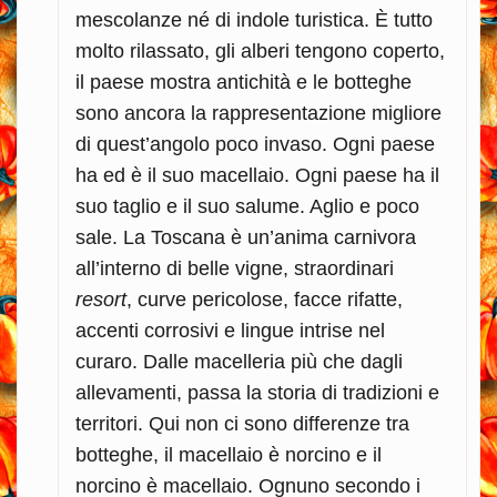
mescolanze né di indole turistica. È tutto
molto rilassato, gli alberi tengono coperto,
il paese mostra antichità e le botteghe
sono ancora la rappresentazione migliore
di quest’angolo poco invaso. Ogni paese
ha ed è il suo macellaio. Ogni paese ha il
suo taglio e il suo salume. Aglio e poco
sale. La Toscana è un’anima carnivora
all’interno di belle vigne, straordinari
resort
, curve pericolose, facce rifatte,
accenti corrosivi e lingue intrise nel
curaro. Dalle macelleria più che dagli
allevamenti, passa la storia di tradizioni e
territori. Qui non ci sono differenze tra
botteghe, il macellaio è norcino e il
norcino è macellaio. Ognuno secondo i