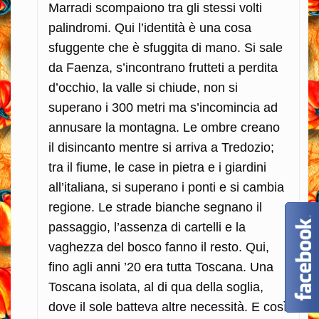
Marradi scompaiono tra gli stessi volti
palindromi. Qui l’identità è una cosa
sfuggente che è sfuggita di mano. Si sale
da Faenza, s’incontrano frutteti a perdita
d’occhio, la valle si chiude, non si
superano i 300 metri ma s’incomincia ad
annusare la montagna. Le ombre creano
il disincanto mentre si arriva a Tredozio;
tra il fiume, le case in pietra e i giardini
all’italiana, si superano i ponti e si cambia
regione. Le strade bianche segnano il
passaggio, l’assenza di cartelli e la
vaghezza del bosco fanno il resto. Qui,
fino agli anni ’20 era tutta Toscana. Una
Toscana isolata, al di qua della soglia,
dove il sole batteva altre necessità. E così