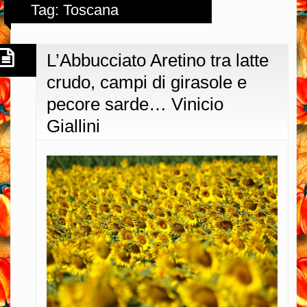
Tag: Toscana
L’Abbucciato Aretino tra latte
crudo, campi di girasole e
pecore sarde… Vinicio
Giallini