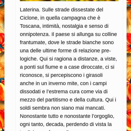
Laterina. Sulle strade dissestate del
Ciclone, in quella campagna che è
Toscana, intimità, nostalgia e senso di
onnipotenza. Il paese si allunga su colline
frantumate, dove le strade bianche sono
una delle ultime forme di relazione pre-
logiche. Qui si ragiona a distanze, a viste,
a ponti sul fiume e a case diroccate, ci si
riconosce, si percepiscono i girasoli
anche in un inverno mite, con i campi
dissodati e l’estrema cura come via di
mezzo del partitismo e della cultura. Qui i
soldi sembra non siano mai mancati.
Nonostante tutto e nonostante l’orgoglio,
ogni tanto, decada, perdendo di vista la