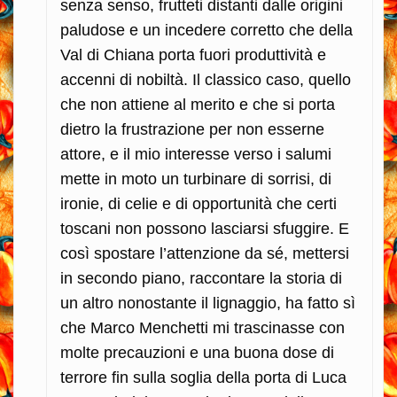
senza senso, frutteti distanti dalle origini
paludose e un incedere corretto che della
Val di Chiana porta fuori produttività e
accenni di nobiltà. Il classico caso, quello
che non attiene al merito e che si porta
dietro la frustrazione per non esserne
attore, e il mio interesse verso i salumi
mette in moto un turbinare di sorrisi, di
ironie, di celie e di opportunità che certi
toscani non possono lasciarsi sfuggire. E
così spostare l’attenzione da sé, mettersi
in secondo piano, raccontare la storia di
un altro nonostante il lignaggio, ha fatto sì
che Marco Menchetti mi trascinasse con
molte precauzioni e una buona dose di
terrore fin sulla soglia della porta di Luca