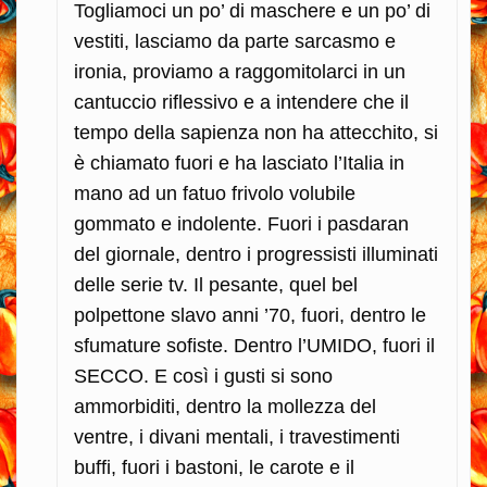
Togliamoci un po’ di maschere e un po’ di
vestiti, lasciamo da parte sarcasmo e
ironia, proviamo a raggomitolarci in un
cantuccio riflessivo e a intendere che il
tempo della sapienza non ha attecchito, si
è chiamato fuori e ha lasciato l’Italia in
mano ad un fatuo frivolo volubile
gommato e indolente. Fuori i pasdaran
del giornale, dentro i progressisti illuminati
delle serie tv. Il pesante, quel bel
polpettone slavo anni ’70, fuori, dentro le
sfumature sofiste. Dentro l’UMIDO, fuori il
SECCO. E così i gusti si sono
ammorbiditi, dentro la mollezza del
ventre, i divani mentali, i travestimenti
buffi, fuori i bastoni, le carote e il