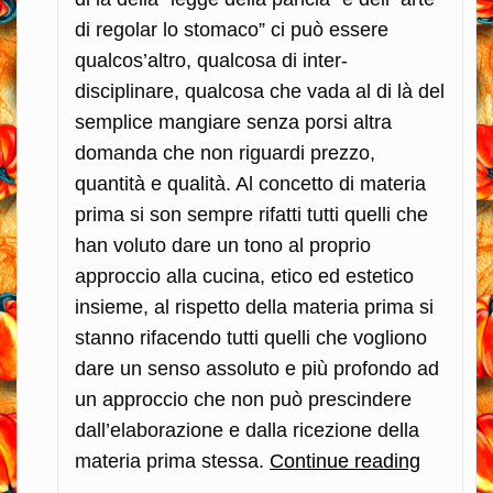
di regolar lo stomaco” ci può essere
qualcos’altro, qualcosa di inter-
disciplinare, qualcosa che vada al di là del
semplice mangiare senza porsi altra
domanda che non riguardi prezzo,
quantità e qualità. Al concetto di materia
prima si son sempre rifatti tutti quelli che
han voluto dare un tono al proprio
approccio alla cucina, etico ed estetico
insieme, al rispetto della materia prima si
stanno rifacendo tutti quelli che vogliono
dare un senso assoluto e più profondo ad
un approccio che non può prescindere
dall’elaborazione e dalla ricezione della
materia prima stessa.
Continue reading
Bisogna
rispetta