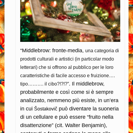
“
Middlebrow: fronte-media,
una categoria di
prodotti culturali e artistici (in particolar modo
letterari) che si offrono al pubblico per le loro
caratteristiche di facile accesso e fruizione….
. Il middlebrow,
tipo………. il cibo?!?!?”
probabilmente e così come si è sempre
analizzato, nemmeno più esiste, in un’era
in cui
può diventare la suoneria
Šostakovič
di un cellulare e può essere “fruito nella
disattenzione” (cit. Walter Benjamin),