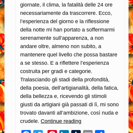
giornate, il clima, la fatalità delle 24 ore
necessariamente da trascorrere. Ecco,
l’esperienza del giorno e la riflessione
della notte mi han portato a soffermarmi
serenamente sull’apparenza, a non
andare oltre, almeno non subito, a
mantenere quel livello che possa bastare
a se stesso. E a riflettere l’esperienza
costruita per gradi e categorie.
Tralasciando gli stadi della profondità,
della poesia, dell’artigianalità, della fatica,
della bellezza e, ricevendo gli stimoli
giusti da artigiani già passati di lì, mi sono
trovato davanti all’ambizione, così nuda e
crudele.
Continue reading
L’ambizione
dell’artigiano