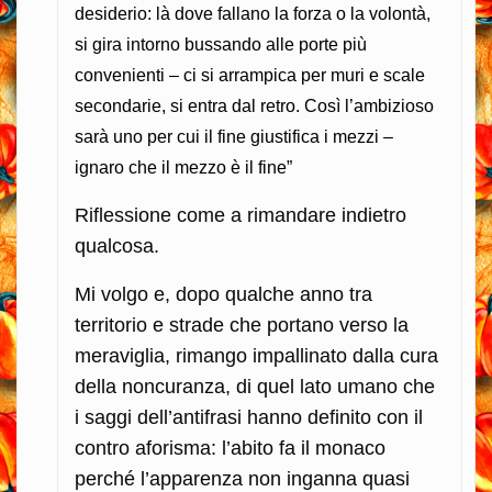
desiderio: là dove fallano la forza o la volontà,
si gira intorno bussando alle porte più
convenienti – ci si arrampica per muri e scale
secondarie, si entra dal retro. Così l’ambizioso
sarà uno per cui il fine giustifica i mezzi –
ignaro che il mezzo è il fine”
Riflessione come a rimandare indietro
qualcosa.
Mi volgo e, dopo qualche anno tra
territorio e strade che portano verso la
meraviglia, rimango impallinato dalla cura
della noncuranza, di quel lato umano che
i saggi dell’antifrasi hanno definito con il
contro aforisma: l’abito fa il monaco
perché l’apparenza non inganna quasi