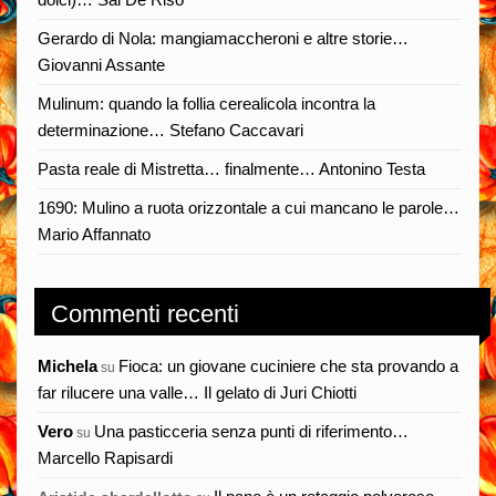
Gerardo di Nola: mangiamaccheroni e altre storie…
Giovanni Assante
Mulinum: quando la follia cerealicola incontra la
determinazione… Stefano Caccavari
Pasta reale di Mistretta… finalmente… Antonino Testa
1690: Mulino a ruota orizzontale a cui mancano le parole…
Mario Affannato
Commenti recenti
Michela
Fioca: un giovane cuciniere che sta provando a
su
far rilucere una valle… Il gelato di Juri Chiotti
Vero
Una pasticceria senza punti di riferimento…
su
Marcello Rapisardi