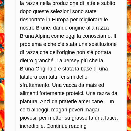
la razza nella produzione di latte e subito
dopo queste selezioni sono state
riesportate in Europa per migliorare le
nostre Brune, dando origine alla razza
Bruna Alpina come oggi la conosciamo. Il
problema è che c’è stata una sostituzione
di razza che dell’origine non s’è portata
dietro granché. La Jersey più che la
Bruna Originale è stata la base di una
lattifera con tutti i crismi dello
sfruttamento. Una vacca da mais ed
alimenti fortemente proteici. Una razza da
pianura. Anzi da praterie americane… In
certi alpeggi, magari poveri magari
piovosi, per metter su grasso fa una fatica
incredibile.
Continue reading
Original