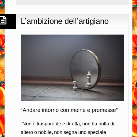
per
l’identità…
L’ambizione dell’artigiano
“
Andare intorno con moine e promesse”
“Non è trasparente e diretta, non ha nulla di
altero o nobile, non segna uno speciale