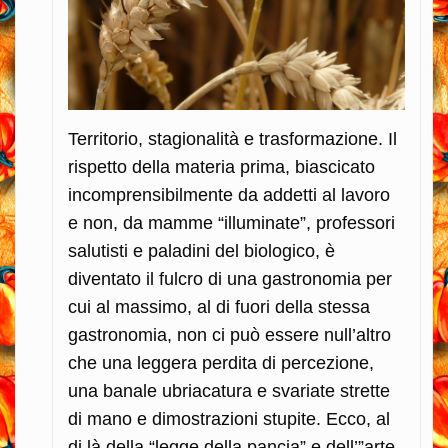
Territorio, stagionalità e trasformazione. Il
rispetto della materia prima, biascicato
incomprensibilmente da addetti al lavoro
e non, da mamme “illuminate”, professori
salutisti e paladini del biologico, è
diventato il fulcro di una gastronomia per
cui al massimo, al di fuori della stessa
gastronomia, non ci può essere null’altro
che una leggera perdita di percezione,
una banale ubriacatura e svariate strette
di mano e dimostrazioni stupite. Ecco, al
di là della “legge della pancia” e dell’”arte