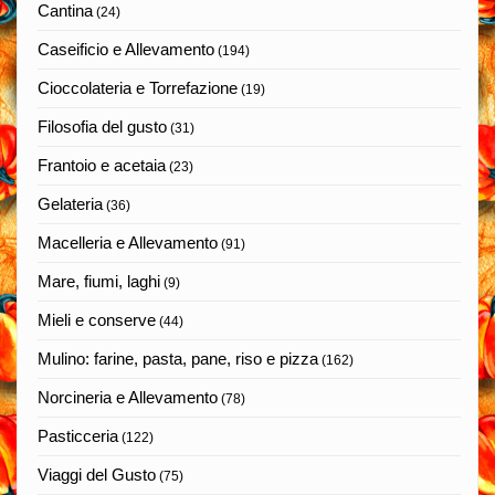
Cantina
(24)
Caseificio e Allevamento
(194)
Cioccolateria e Torrefazione
(19)
Filosofia del gusto
(31)
Frantoio e acetaia
(23)
Gelateria
(36)
Macelleria e Allevamento
(91)
Mare, fiumi, laghi
(9)
Mieli e conserve
(44)
Mulino: farine, pasta, pane, riso e pizza
(162)
Norcineria e Allevamento
(78)
Pasticceria
(122)
Viaggi del Gusto
(75)