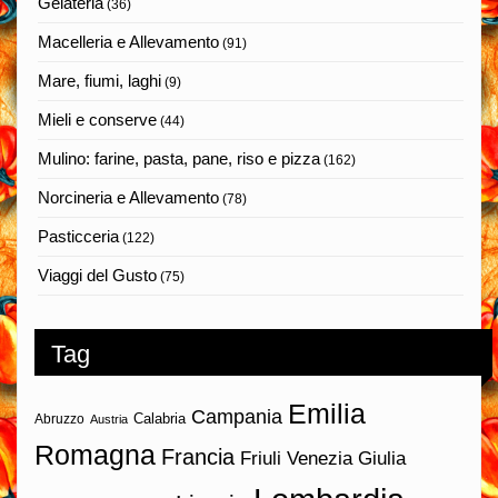
Gelateria
(36)
Macelleria e Allevamento
(91)
Mare, fiumi, laghi
(9)
Mieli e conserve
(44)
Mulino: farine, pasta, pane, riso e pizza
(162)
Norcineria e Allevamento
(78)
Pasticceria
(122)
Viaggi del Gusto
(75)
Tag
Emilia
Campania
Calabria
Abruzzo
Austria
Romagna
Francia
Friuli Venezia Giulia