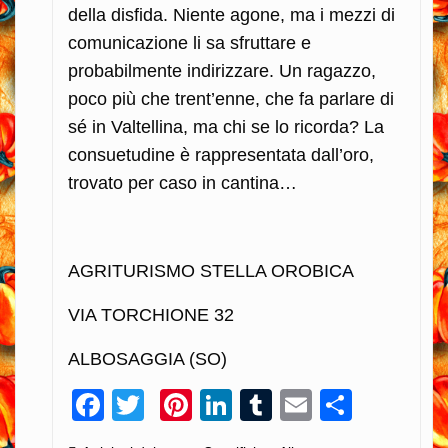
della disfida. Niente agone, ma i mezzi di
comunicazione li sa sfruttare e
probabilmente indirizzare. Un ragazzo,
poco più che trent’enne, che fa parlare di
sé in Valtellina, ma chi se lo ricorda? La
consuetudine è rappresentata dall’oro,
trovato per caso in cantina…
AGRITURISMO STELLA OROBICA
VIA TORCHIONE 32
ALBOSAGGIA (SO)
Facebook
Twitter
Pinterest
LinkedIn
Tumblr
Email
Condiv