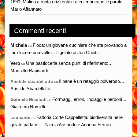
1690: Mulino a ruota orizzontale a cui mancano le parole…
Mario Affannato
Commenti recenti
Michela
Fioca: un giovane cuciniere che sta provando a
su
far rilucere una valle… Il gelato di Juri Chiotti
Vero
Una pasticceria senza punti di riferimento…
su
Marcello Rapisardi
Il pane è un retaggio polveroso…
Aristide sbardellotto
su
Aristide Sbardellotto
Formaggi, errori, linciaggi e perdoni…
Gabriele Nicolodi
su
Giacomo Romelli
Fattoria Corte Cappelletta: biodiversità nelle
Leonardo
su
gelate padane … Nicola Assandri e Arianna Ferrari