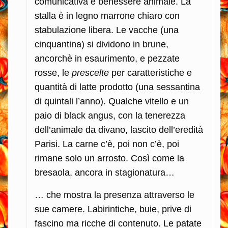
comunicativa e benessere animale. La
stalla è in legno marrone chiaro con
stabulazione libera. Le vacche (una
cinquantina) si dividono in brune,
ancorchè in esaurimento, e pezzate
rosse, le
prescelte
per caratteristiche e
quantità di latte prodotto (una sessantina
di quintali l’anno). Qualche vitello e un
paio di black angus, con la tenerezza
dell’animale da divano, lascito dell’eredità
Parisi. La carne c’è, poi non c’è, poi
rimane solo un arrosto. Così come la
bresaola, ancora in stagionatura…
… che mostra la presenza attraverso le
sue camere. Labirintiche, buie, prive di
fascino ma ricche di contenuto. Le patate