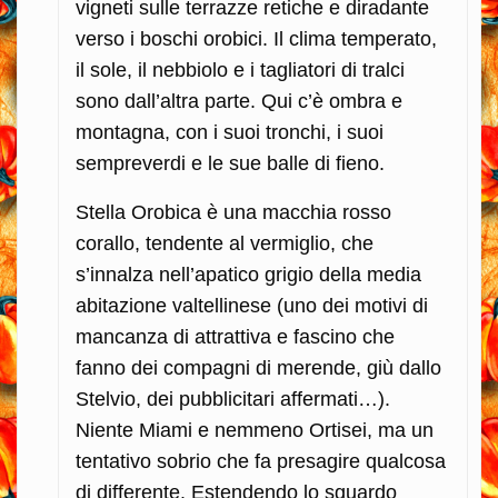
vigneti sulle terrazze retiche e diradante
verso i boschi orobici. Il clima temperato,
il sole, il nebbiolo e i tagliatori di tralci
sono dall’altra parte. Qui c’è ombra e
montagna, con i suoi tronchi, i suoi
sempreverdi e le sue balle di fieno.
Stella Orobica è una macchia rosso
corallo, tendente al vermiglio, che
s’innalza nell’apatico grigio della media
abitazione valtellinese (uno dei motivi di
mancanza di attrattiva e fascino che
fanno dei compagni di merende, giù dallo
Stelvio, dei pubblicitari affermati…).
Niente Miami e nemmeno Ortisei, ma un
tentativo sobrio che fa presagire qualcosa
di differente. Estendendo lo sguardo