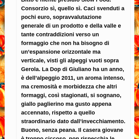
Consorzio sì, quello sì. Caci svenduti a
pochi euro, sopravvalutazione
generale di un prodotto e della valle e
tante contraddizioni verso un
formaggio che non ha bisogno di
un’espansione orizzontale ma
verticale, visti gli alpeggi vuoti sopra
Gerola. La Dop di Giuliano ha un anno,
è dell’alpeggio 2011, un aroma intenso,
ma cremosità e morbidezza che altri
formaggi, così stagionati, si sognano,
giallo paglierino ma gusto appena
accennato, rispetto a quello
straordinario dato dall’invecchiamento.
Buono, senza peana. Il casera giovane
è troppo ciccoso, non rispecchia le