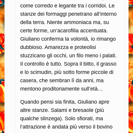
come corredo e legante tra i corridoi. Le
stanze dei formaggi penetrano all’interno
della terra. Niente ammoniaca ma, su
certe forme, un’acarofilia accentuata.
Giuliano conferma la volontà, io rimango
dubbioso. Amarezza e proteolisi
stuzzicano gli occhi, un filo meno i palati.
Il controllo è tutto. Sopra il bitto, il grasso
e lo scimudin, più sotto forme piccole di
casera, che sembran lì da anni, ma
mentono proditoriamente sull’età…
Quando pensi sia finita, Giuliano apre
altre stanze. Salami e bresaole (più
qualche slinzega). Solo sfiorati, ma
l’attrazione è andata più verso il bovino