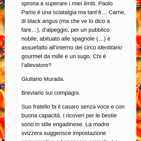
sprona a superare i miei limiti. Paolo
Parisi è una sciatalgia ma tant’è… Carne,
di black angus (ma che ve lo dico a
fare…), d’alpeggio, per un pubblico
nobile, abituato alle spagnole (…) e
assuefatto all’interno del circo
identitario
gourmet da mille e un sugo. Chi è
l’allevatore?
Giuliano Murada.
Breviario sui compagni.
Suo fratello fa il casaro senza voce e con
buona capacità. I ricoveri per le bestie
sono in stile engadinese. La madre
svizzera suggerisce impostazione