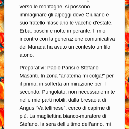
verso le montagne, si possono
immaginare gli alpeggi dove Giuliano e
suo fratello rilasciano le vacche d’estate.
Erba, boschi e notte imperante. Il mio
incontro con la generazione comunicativa
dei Murada ha avuto un contesto un filo
atono.
Preparativi: Paolo Parisi e Stefano
Masanti. In zona “anatema mi colga!” per
il primo, in sofferta ammirazione per il
secondo. Pungolato, non necessariemnte
nelle mie parti nobili, dalla bresaola di
Angus “Valtellinese”, cerco di capirne di
più. La magliettina bianco-muratore di
Stefano, la sera dell’ultimo dell’anno, mi