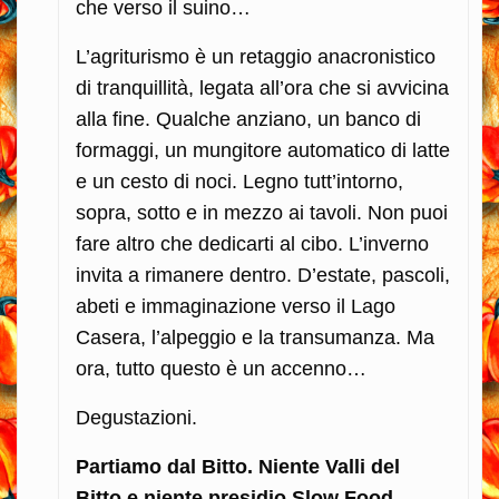
che verso il suino…
L’agriturismo è un retaggio anacronistico
di tranquillità, legata all’ora che si avvicina
alla fine. Qualche anziano, un banco di
formaggi, un mungitore automatico di latte
e un cesto di noci. Legno tutt’intorno,
sopra, sotto e in mezzo ai tavoli. Non puoi
fare altro che dedicarti al cibo. L’inverno
invita a rimanere dentro. D’estate, pascoli,
abeti e immaginazione verso il Lago
Casera, l’alpeggio e la transumanza. Ma
ora, tutto questo è un accenno…
Degustazioni.
Partiamo dal Bitto. Niente Valli del
Bitto e niente presidio Slow Food.