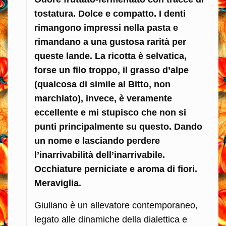
tostatura. Dolce e compatto. I denti
rimangono impressi nella pasta e
rimandano a una gustosa rarità per
queste lande. La ricotta è selvatica,
forse un filo troppo, il grasso d’alpe
(qualcosa di simile al Bitto, non
marchiato), invece, è veramente
eccellente e mi stupisco che non si
punti principalmente su questo. Dando
un nome e lasciando perdere
l’inarrivabilità dell’inarrivabile.
Occhiature perniciate e aroma di fiori.
Meraviglia.
Giuliano è un allevatore contemporaneo,
legato alle dinamiche della dialettica e