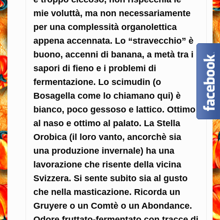
mie voluttà, ma non necessariamente
per una complessità organolettica
appena accennata. Lo “stravecchio” è
buono, accenni di banana, a metà tra i
sapori di fieno e i problemi di
fermentazione. Lo scimudin (o
Bosagella come lo chiamano qui) è
bianco, poco gessoso e lattico. Ottimo
al naso e ottimo al palato. La Stella
Orobica (il loro vanto, ancorchè sia
una produzione invernale) ha una
lavorazione che risente della vicina
Svizzera. Si sente subito sia al gusto
che nella masticazione. Ricorda un
Gruyere o un Comtè o un Abondance.
Odore fruttato-fermentato con tracce di