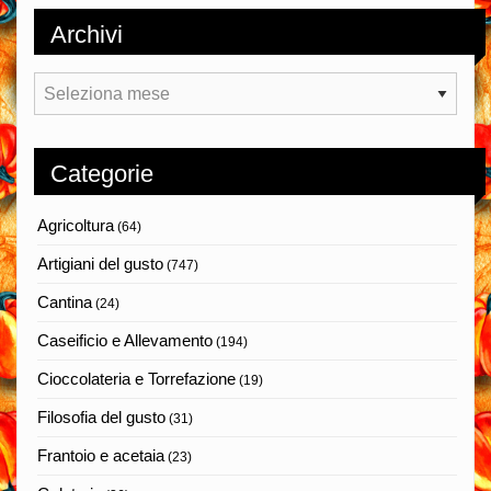
Archivi
Archivi
Categorie
Agricoltura
(64)
Artigiani del gusto
(747)
Cantina
(24)
Caseificio e Allevamento
(194)
Cioccolateria e Torrefazione
(19)
Filosofia del gusto
(31)
Frantoio e acetaia
(23)