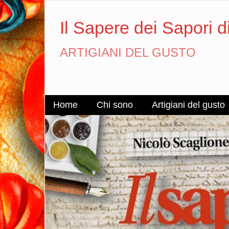
Il Sapere dei Sapori d
ARTIGIANI DEL GUSTO
Home
Chi sono
Artigiani del gusto