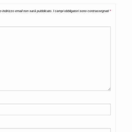
uo indirizzo email non sarà pubblicato.
I campi obbligatori sono contrassegnati
*