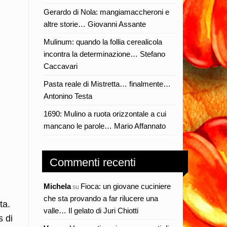
Gerardo di Nola: mangiamaccheroni e
altre storie… Giovanni Assante
Mulinum: quando la follia cerealicola
incontra la determinazione… Stefano
Caccavari
Pasta reale di Mistretta… finalmente…
Antonino Testa
1690: Mulino a ruota orizzontale a cui
mancano le parole… Mario Affannato
Commenti recenti
Michela
Fioca: un giovane cuciniere
su
che sta provando a far rilucere una
ta.
valle… Il gelato di Juri Chiotti
s di