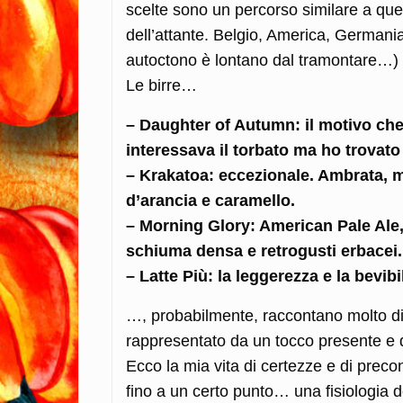
scelte sono un percorso similare a quel
dell’attante. Belgio, America, Germania,
autoctono è lontano dal tramontare…) 
Le birre…
– Daughter of Autumn: il motivo che m
interessava il torbato ma ho trovato
– Krakatoa: eccezionale. Ambrata, 
d’arancia e caramello.
– Morning Glory: American Pale Ale
schiuma densa e retrogusti erbacei.
– Latte Più: la leggerezza e la bevib
…, probabilmente, raccontano molto di 
rappresentato da un tocco presente e d
Ecco la mia vita di certezze e di prec
fino a un certo punto… una fisiologia d