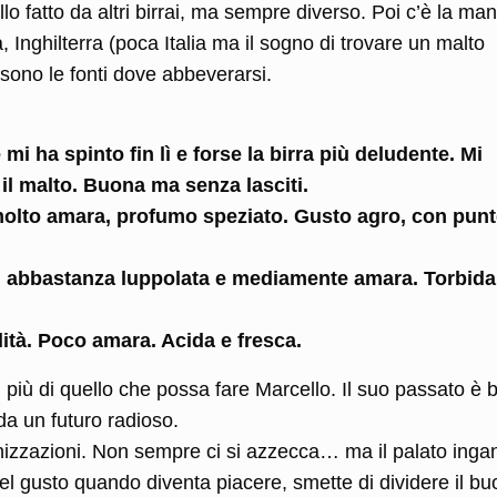
lo fatto da altri birrai, ma sempre diverso. Poi c’è la ma
 Inghilterra (poca Italia ma il sogno di trovare un malto
sono le fonti dove abbeverarsi.
i ha spinto fin lì e forse la birra più deludente. Mi
 il malto. Buona ma senza lasciti.
molto amara, profumo speziato. Gusto agro, con pun
, abbastanza luppolata e mediamente amara. Torbida
ilità. Poco amara. Acida e fresca.
più di quello che possa fare Marcello. Il suo passato è 
a un futuro radioso.
onizzazioni. Non sempre ci si azzecca… ma il palato inga
el gusto quando diventa piacere, smette di dividere il b