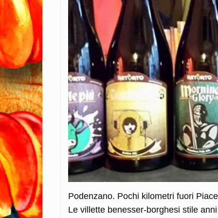
Podenzano. Pochi kilometri fuori Piace
Le villette benesser-borghesi stile an