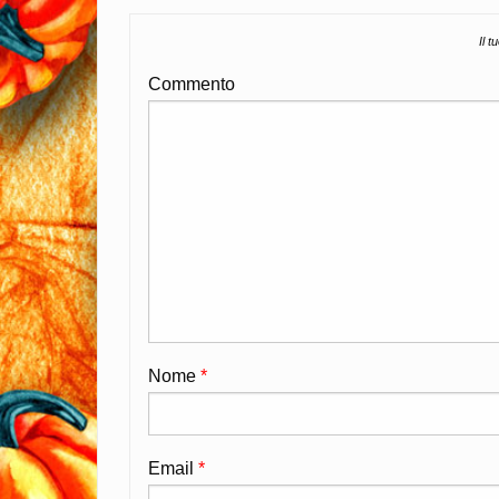
Il t
Commento
Nome
*
Email
*