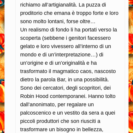
richiamo all’artigianalità. La puzza di
proditorio che emana è troppo forte e loro
sono molto lontani, forse oltre…
Un realismo di fondo li ha portati verso la
scoperta (sebbene i genitori facessero
gelato e loro vivessero all’interno di un
mondo e di un’interpretazione…) di
un’origine e di un’originalità e ha
trasformato il magmatico caos, nascosto
dietro la parola Bar, in una possibilità.
Sono dei cercatori, degli scopritori, dei
Robin Hood contemporanei. Hanno tolto
dall’anonimato, per regalare un
palcoscenico e un vestito da sera a quei
piccoli produttori che son riusciti a
trasformare un bisogno in bellezza,