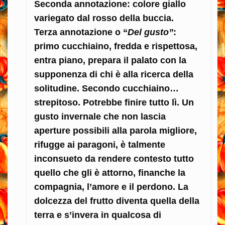
Seconda annotazione: colore giallo
variegato dal rosso della buccia.
Terza annotazione o “
Del gusto”
:
primo cucchiaino, fredda e rispettosa,
entra piano, prepara il palato con la
supponenza di chi è alla ricerca della
solitudine. Secondo cucchiaino…
strepitoso. Potrebbe finire tutto lì. Un
gusto invernale che non lascia
aperture possibili alla parola migliore,
rifugge ai paragoni, è talmente
inconsueto da rendere contesto tutto
quello che gli è attorno, finanche la
compagnia, l’amore e il perdono. La
dolcezza del frutto diventa quella della
terra e s’invera in qualcosa di