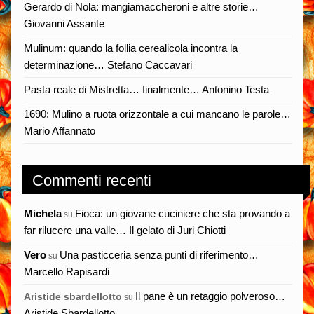
Gerardo di Nola: mangiamaccheroni e altre storie…
Giovanni Assante
Mulinum: quando la follia cerealicola incontra la
determinazione… Stefano Caccavari
Pasta reale di Mistretta… finalmente… Antonino Testa
1690: Mulino a ruota orizzontale a cui mancano le parole…
Mario Affannato
Commenti recenti
Michela
Fioca: un giovane cuciniere che sta provando a
su
far rilucere una valle… Il gelato di Juri Chiotti
Vero
Una pasticceria senza punti di riferimento…
su
Marcello Rapisardi
Il pane è un retaggio polveroso…
Aristide sbardellotto
su
Aristide Sbardellotto