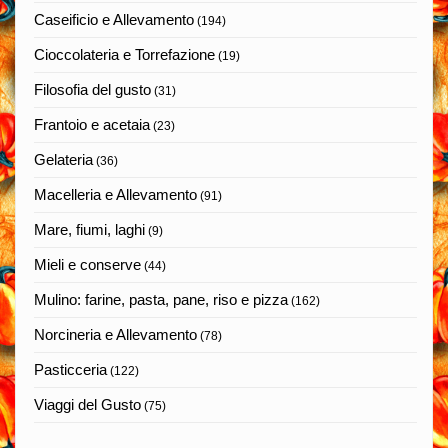
Caseificio e Allevamento
(194)
Cioccolateria e Torrefazione
(19)
Filosofia del gusto
(31)
Frantoio e acetaia
(23)
Gelateria
(36)
Macelleria e Allevamento
(91)
Mare, fiumi, laghi
(9)
Mieli e conserve
(44)
Mulino: farine, pasta, pane, riso e pizza
(162)
Norcineria e Allevamento
(78)
Pasticceria
(122)
Viaggi del Gusto
(75)