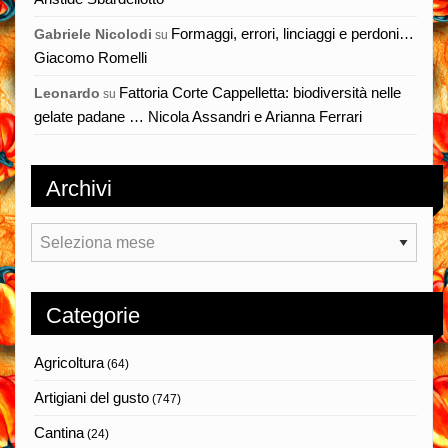
Formaggi, errori, linciaggi e perdoni…
Gabriele Nicolodi
su
Giacomo Romelli
Fattoria Corte Cappelletta: biodiversità nelle
Leonardo
su
gelate padane … Nicola Assandri e Arianna Ferrari
Archivi
Archivi
Categorie
Agricoltura
(64)
Artigiani del gusto
(747)
Cantina
(24)