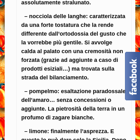
assolutamente stralunato.
– nocciola delle langhe: caratterizzata
da una forte tostatura che la rende
differente dall’ortodossia del gusto che
la vorrebbe più gentile. Si avvolge
calda al palato con una cremosità non
forzata (grazie ad aggiunte a caso di
prodotti esiziali…) ma trovata sulla
strada del bilanciamento.
– pompelmo: esaltazione paradossale
dell’amaro… senza concessioni o
aggiunte. La pietrosità della terra in un
profumo di zagare bianche.
– limone: finalmente l’asprezza. E