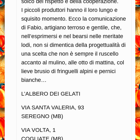
solco del rispetto e della cooperazione.
I piccoli produttori hanno il loro lungo e
squisito momento. Ecco la comunicazione
di Fabio, artigiano terroso e gentile, che,
nell’esprimersi e nel bearsi nelle meritate
lodi, non si dimentica della progettualità di
una scelta che non è sempre il ruscello
accanto al mulino, alle otto di mattina, col
lieve brusio di fringuelli alpini e pernici
bianche…
L’ALBERO DEI GELATI
VIA SANTA VALERIA, 93
SEREGNO (MB)
VIA VOLTA, 1
COGLIATE (MB)