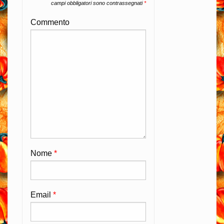
campi obbligatori sono contrassegnati
*
Commento
Nome
*
Email
*