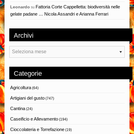
Fattoria Corte Cappelletta: biodiversità nelle
Leonardo
su
gelate padane … Nicola Assandri e Arianna Ferrari
Archivi
Archivi
Categorie
Agricoltura
(64)
Artigiani del gusto
(747)
Cantina
(24)
Caseificio e Allevamento
(194)
Cioccolateria e Torrefazione
(19)