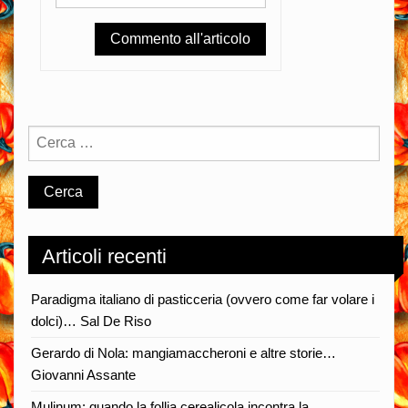
Articoli recenti
Paradigma italiano di pasticceria (ovvero come far volare i
dolci)… Sal De Riso
Gerardo di Nola: mangiamaccheroni e altre storie…
Giovanni Assante
Mulinum: quando la follia cerealicola incontra la