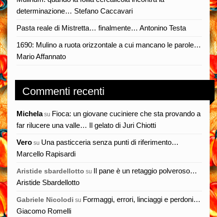
determinazione… Stefano Caccavari
Pasta reale di Mistretta… finalmente… Antonino Testa
1690: Mulino a ruota orizzontale a cui mancano le parole…
Mario Affannato
Commenti recenti
Michela
Fioca: un giovane cuciniere che sta provando a
su
far rilucere una valle… Il gelato di Juri Chiotti
Vero
Una pasticceria senza punti di riferimento…
su
Marcello Rapisardi
Il pane è un retaggio polveroso…
Aristide sbardellotto
su
Aristide Sbardellotto
Formaggi, errori, linciaggi e perdoni…
Gabriele Nicolodi
su
Giacomo Romelli