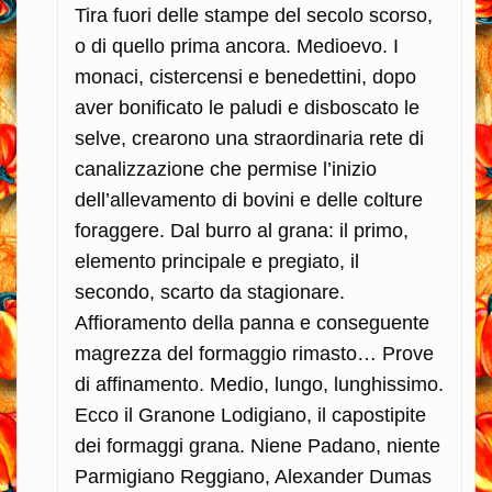
Tira fuori delle stampe del secolo scorso,
o di quello prima ancora. Medioevo. I
monaci, cistercensi e benedettini, dopo
aver bonificato le paludi e disboscato le
selve, crearono una straordinaria rete di
canalizzazione che permise l’inizio
dell’allevamento di bovini e delle colture
foraggere. Dal burro al grana: il primo,
elemento principale e pregiato, il
secondo, scarto da stagionare.
Affioramento della panna e conseguente
magrezza del formaggio rimasto… Prove
di affinamento. Medio, lungo, lunghissimo.
Ecco il Granone Lodigiano, il capostipite
dei formaggi grana. Niene Padano, niente
Parmigiano Reggiano, Alexander Dumas