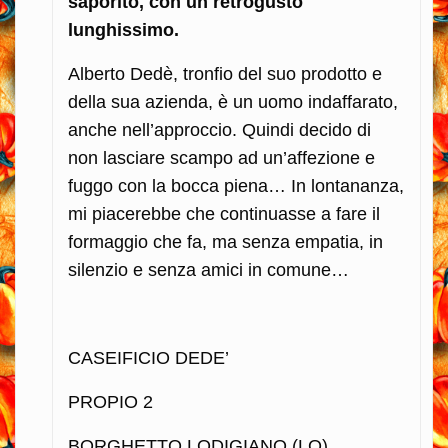
saporito, con un retrogusto
lunghissimo.
Alberto Dedè, tronfio del suo prodotto e
della sua azienda, è un uomo indaffarato,
anche nell’approccio. Quindi decido di
non lasciare scampo ad un’affezione e
fuggo con la bocca piena… In lontananza,
mi piacerebbe che continuasse a fare il
formaggio che fa, ma senza empatia, in
silenzio e senza amici in comune…
CASEIFICIO DEDE’
PROPIO 2
BORGHETTO LODIGIANO (LO)