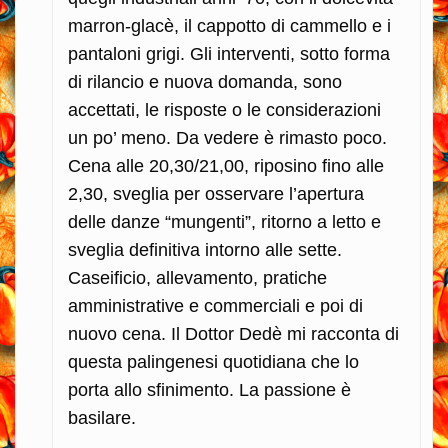
marron-glacè, il cappotto di cammello e i
pantaloni grigi. Gli interventi, sotto forma
di rilancio e nuova domanda, sono
accettati, le risposte o le considerazioni
un po’ meno. Da vedere è rimasto poco.
Cena alle 20,30/21,00, riposino fino alle
2,30, sveglia per osservare l’apertura
delle danze “mungenti”, ritorno a letto e
sveglia definitiva intorno alle sette.
Caseificio, allevamento, pratiche
amministrative e commerciali e poi di
nuovo cena. Il Dottor Dedè mi racconta di
questa palingenesi quotidiana che lo
porta allo sfinimento. La passione è
basilare.