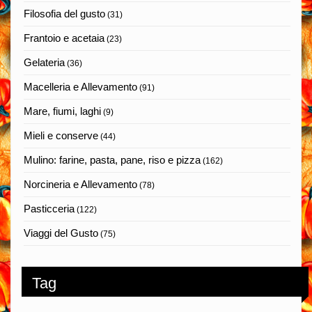
Filosofia del gusto
(31)
Frantoio e acetaia
(23)
Gelateria
(36)
Macelleria e Allevamento
(91)
Mare, fiumi, laghi
(9)
Mieli e conserve
(44)
Mulino: farine, pasta, pane, riso e pizza
(162)
Norcineria e Allevamento
(78)
Pasticceria
(122)
Viaggi del Gusto
(75)
Tag