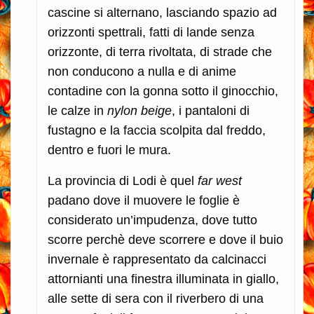
cascine si alternano, lasciando spazio ad
orizzonti spettrali, fatti di lande senza
orizzonte, di terra rivoltata, di strade che
non conducono a nulla e di anime
contadine con la gonna sotto il ginocchio,
le calze in
nylon
beige
, i pantaloni di
fustagno e la faccia scolpita dal freddo,
dentro e fuori le mura.
La provincia di Lodi è quel
far west
padano dove il muovere le foglie è
considerato un’impudenza, dove tutto
scorre perchè deve scorrere e dove il buio
invernale è rappresentato da calcinacci
attornianti una finestra illuminata in giallo,
alle sette di sera con il riverbero di una