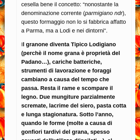
cesella bene il concetto: “nonostante la
denominazione corrente (
parmigiano ndr
),
questo formaggio non lo si fabbrica affatto
a Parma, ma a Lodi e nei dintorni”.
I
l granone diventa Tipico Lodigiano
(perchè il nome grana è proprietà del
Padano…), cariche batteriche,
strumenti di lavorazione e foraggi
cambiano a causa del tempo che
passa. Resta il rame e scompare il
legno. Due mungiture parzialmente
scremate, lacrime del siero, pasta cotta
e lunga stagionatura. Sotto l’anno,
quando le forme (molte a causa di
gonfiori tardivi del grana, spesso