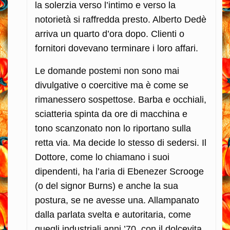
la solerzia verso l’intimo e verso la
notorietà si raffredda presto. Alberto Dedè
arriva un quarto d’ora dopo. Clienti o
fornitori dovevano terminare i loro affari.
Le domande postemi non sono mai
divulgative o coercitive ma è come se
rimanessero sospettose. Barba e occhiali,
sciatteria spinta da ore di macchina e
tono scanzonato non lo riportano sulla
retta via. Ma decide lo stesso di sedersi. Il
Dottore, come lo chiamano i suoi
dipendenti, ha l’aria di Ebenezer Scrooge
(o del signor Burns) e anche la sua
postura, se ne avesse una. Allampanato
dalla parlata svelta e autoritaria, come
quegli industriali anni ’70, con il dolcevita