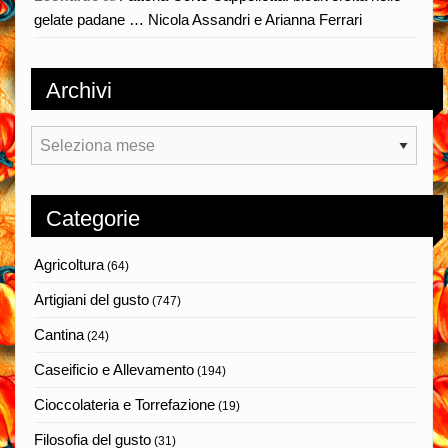
gelate padane … Nicola Assandri e Arianna Ferrari
Archivi
Archivi
Categorie
Agricoltura
(64)
Artigiani del gusto
(747)
Cantina
(24)
Caseificio e Allevamento
(194)
Cioccolateria e Torrefazione
(19)
Filosofia del gusto
(31)