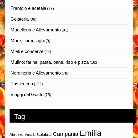
Frantoio e acetaia
(23)
Gelateria
(36)
Macelleria e Allevamento
(91)
Mare, fiumi, laghi
(9)
Mieli e conserve
(44)
Mulino: farine, pasta, pane, riso e pizza
(162)
Norcineria e Allevamento
(78)
Pasticceria
(122)
Viaggi del Gusto
(75)
Tag
Emilia
Campania
Calabria
Abruzzo
Austria