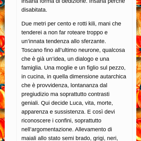
insana forma di dedizione. Insana perché
disabitata.
Due metri per cento e rotti kili, mani che
tenderei a non far roteare troppo e
un’innata tendenza allo sferzante.
Toscano fino all’ultimo neurone, qualcosa
che è già un’idea, un dialogo e una
famiglia. Una moglie e un figlio sul pezzo,
in cucina, in quella dimensione autarchica
che è provvidenza, lontananza dal
pregiudizio ma soprattutto contrasti
geniali. Qui decide Luca, vita, morte,
apparenza e sussistenza. E così devi
riconoscere i confini, soprattutto
nell’argomentazione. Allevamento di
maiali allo stato semi brado, grigi, neri,