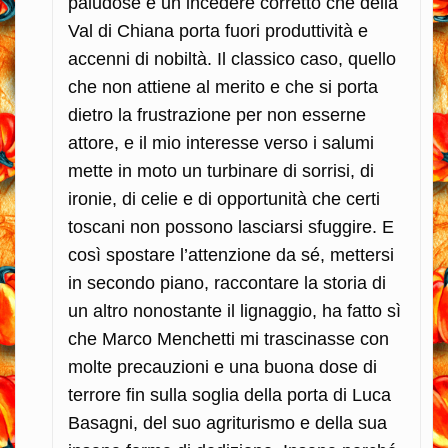
paludose e un incedere corretto che della
Val di Chiana porta fuori produttività e
accenni di nobiltà. Il classico caso, quello
che non attiene al merito e che si porta
dietro la frustrazione per non esserne
attore, e il mio interesse verso i salumi
mette in moto un turbinare di sorrisi, di
ironie, di celie e di opportunità che certi
toscani non possono lasciarsi sfuggire. E
così spostare l’attenzione da sé, mettersi
in secondo piano, raccontare la storia di
un altro nonostante il lignaggio, ha fatto sì
che Marco Menchetti mi trascinasse con
molte precauzioni e una buona dose di
terrore fin sulla soglia della porta di Luca
Basagni, del suo agriturismo e della sua