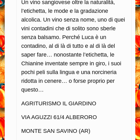
Un vino sangiovese oltre la naturalità,
l’etichetta, le mode e la gradazione
alcolica. Un vino senza nome, uno di quei
vini contadini che di solito sono sberle
senza balsamo. Perché Luca è un
contadino, al di là di tutto e al di là del
saper fare… nonostante l’etichetta, le
Chianine inventate sempre in giro, i suoi
pochi peli sulla lingua e una norcineria
ridotta in cenere… o forse proprio per
questo…
AGRITURISMO IL GIARDINO
VIA AGUZZI 61/4 ALBERORO
MONTE SAN SAVINO (AR)