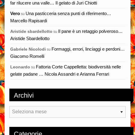
far rilucere una valle… Il gelato di Juri Chiotti
Vero
Una pasticceria senza punti di riferimento…
su
Marcello Rapisardi
Il pane è un retaggio polveroso…
Aristide sbardellotto
su
Aristide Sbardellotto
Formaggi, errori, linciaggi e perdoni…
Gabriele Nicolodi
su
Giacomo Romelli
Fattoria Corte Cappelletta: biodiversità nelle
Leonardo
su
gelate padane … Nicola Assandri e Arianna Ferrari
Archivi
Archivi
Categorie