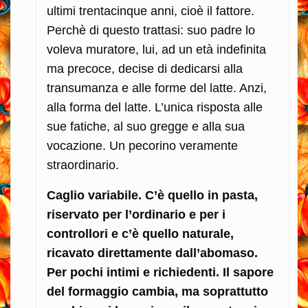
ultimi trentacinque anni, cioè il fattore.
Perchè di questo trattasi: suo padre lo
voleva muratore, lui, ad un età indefinita
ma precoce, decise di dedicarsi alla
transumanza e alle forme del latte. Anzi,
alla forma del latte. L’unica risposta alle
sue fatiche, al suo gregge e alla sua
vocazione. Un pecorino veramente
straordinario.
Caglio variabile. C’è quello in pasta,
riservato per l’ordinario e per i
controllori e c’è quello naturale,
ricavato direttamente dall’abomaso.
Per pochi intimi e richiedenti. Il sapore
del formaggio cambia, ma soprattutto