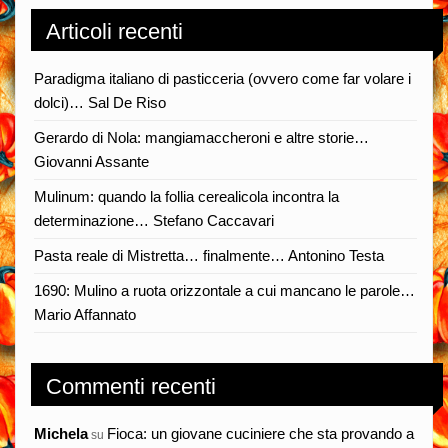
Articoli recenti
Paradigma italiano di pasticceria (ovvero come far volare i
dolci)… Sal De Riso
Gerardo di Nola: mangiamaccheroni e altre storie…
Giovanni Assante
Mulinum: quando la follia cerealicola incontra la
determinazione… Stefano Caccavari
Pasta reale di Mistretta… finalmente… Antonino Testa
1690: Mulino a ruota orizzontale a cui mancano le parole…
Mario Affannato
Commenti recenti
Michela
Fioca: un giovane cuciniere che sta provando a
su