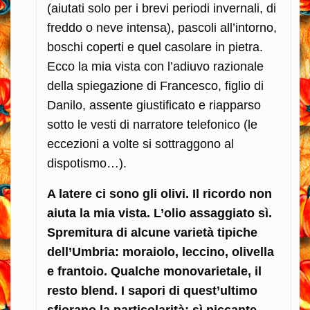
(aiutati solo per i brevi periodi invernali, di
freddo o neve intensa), pascoli all’intorno,
boschi coperti e quel casolare in pietra.
Ecco la mia vista con l’adiuvo razionale
della spiegazione di Francesco, figlio di
Danilo, assente giustificato e riapparso
sotto le vesti di narratore telefonico (le
eccezioni a volte si sottraggono al
dispotismo…).
A latere ci sono gli olivi. Il ricordo non
aiuta la mia vista. L’olio assaggiato sì.
Spremitura di alcune varietà tipiche
dell’Umbria: moraiolo, leccino, olivella
e frantoio. Qualche monovarietale, il
resto blend. I sapori di quest’ultimo
sfiorano la particolarità: sì piccante,