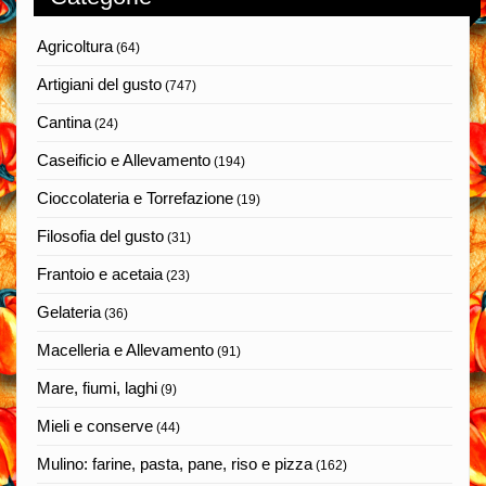
Agricoltura
(64)
Artigiani del gusto
(747)
Cantina
(24)
Caseificio e Allevamento
(194)
Cioccolateria e Torrefazione
(19)
Filosofia del gusto
(31)
Frantoio e acetaia
(23)
Gelateria
(36)
Macelleria e Allevamento
(91)
Mare, fiumi, laghi
(9)
Mieli e conserve
(44)
Mulino: farine, pasta, pane, riso e pizza
(162)