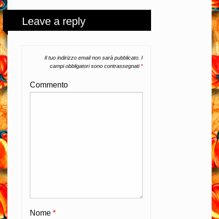
Leave a reply
Il tuo indirizzo email non sarà pubblicato.
I
campi obbligatori sono contrassegnati
*
Commento
Nome
*