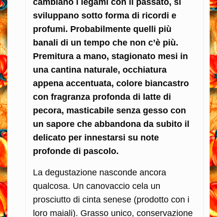
cambiano i legami con il passato, si
sviluppano sotto forma di ricordi e
profumi. Probabilmente quelli più
banali di un tempo che non c’è più.
Premitura a mano, stagionato mesi in
una cantina naturale, occhiatura
appena accentuata, colore biancastro
con fragranza profonda di latte di
pecora, masticabile senza gesso con
un sapore che abbandona da subito il
delicato per innestarsi su note
profonde di pascolo.
La degustazione nasconde ancora
qualcosa. Un canovaccio cela un
prosciutto di cinta senese (prodotto con i
loro maiali). Grasso unico, conservazione