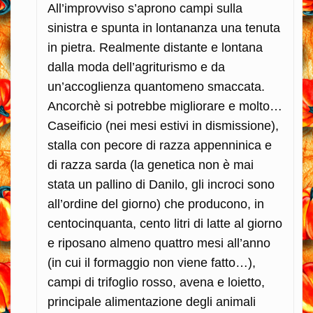
All’improvviso s’aprono campi sulla
sinistra e spunta in lontananza una tenuta
in pietra. Realmente distante e lontana
dalla moda dell’agriturismo e da
un’accoglienza quantomeno smaccata.
Ancorchè si potrebbe migliorare e molto…
Caseificio (nei mesi estivi in dismissione),
stalla con pecore di razza appenninica e
di razza sarda (la genetica non è mai
stata un pallino di Danilo, gli incroci sono
all’ordine del giorno) che producono, in
centocinquanta, cento litri di latte al giorno
e riposano almeno quattro mesi all’anno
(in cui il formaggio non viene fatto…),
campi di trifoglio rosso, avena e loietto,
principale alimentazione degli animali