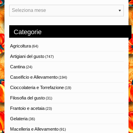
Archivi
Categorie
Agricoltura
(64)
Artigiani del gusto
(747)
Cantina
(24)
Caseificio e Allevamento
(194)
Cioccolateria e Torrefazione
(19)
Filosofia del gusto
(31)
Frantoio e acetaia
(23)
Gelateria
(36)
Macelleria e Allevamento
(91)