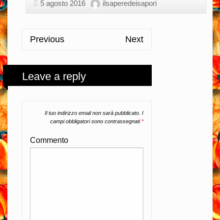
5 agosto 2016
ilsaperedeisapori
Previous
Next
Leave a reply
Il tuo indirizzo email non sarà pubblicato.
I
campi obbligatori sono contrassegnati
*
Commento