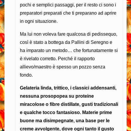
pochi e semplici passaggi, per il resto ci sono i
preparatori preparati che ti preparano ad aprire
in ogni situazione.
Ma lui non voleva fare qualcosa di pedissequo,
così è stato a bottega da Pallini di Seregno e
ha imparato un metodo… che fortunatamente si
è rivelato corretto. Perché il rapporto
allievo/maestro è spesso un pozzo senza
fondo.
Gelateria linda, trittico, i classici addensanti,
nessuna prosopopea su proteine
miracolose o fibre distillate, gusti tradizionali
e qualche tocco fantasioso. Materie prime
buone ma disimpegnate, una base per le
creme avvolgente, dove ogni tanto il gusto