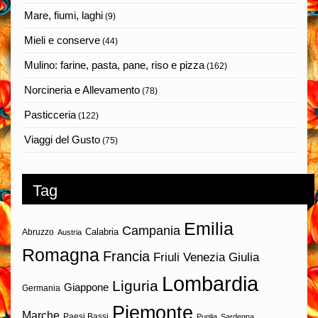
Mare, fiumi, laghi
(9)
Mieli e conserve
(44)
Mulino: farine, pasta, pane, riso e pizza
(162)
Norcineria e Allevamento
(78)
Pasticceria
(122)
Viaggi del Gusto
(75)
Tag
Emilia
Campania
Calabria
Abruzzo
Austria
Romagna
Francia
Friuli Venezia Giulia
Lombardia
Liguria
Giappone
Germania
Piemonte
Marche
Paesi Bassi
Puglia
Sardegna