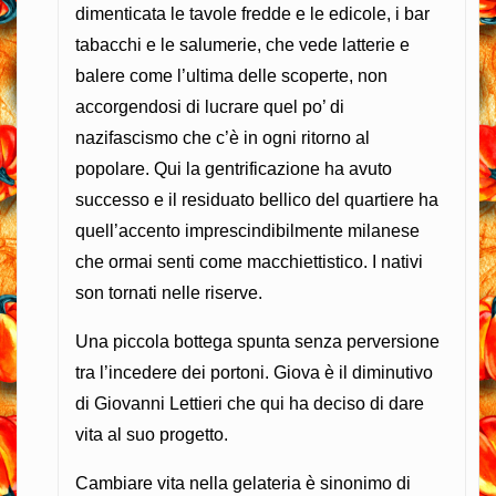
dimenticata le tavole fredde e le edicole, i bar
tabacchi e le salumerie, che vede latterie e
balere come l’ultima delle scoperte, non
accorgendosi di lucrare quel po’ di
nazifascismo che c’è in ogni ritorno al
popolare. Qui la gentrificazione ha avuto
successo e il residuato bellico del quartiere ha
quell’accento imprescindibilmente milanese
che ormai senti come macchiettistico. I nativi
son tornati nelle riserve.
Una piccola bottega spunta senza perversione
tra l’incedere dei portoni. Giova è il diminutivo
di Giovanni Lettieri che qui ha deciso di dare
vita al suo progetto.
Cambiare vita nella gelateria è sinonimo di