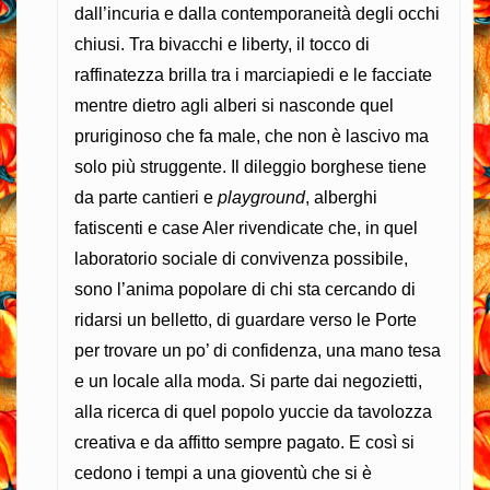
dall’incuria e dalla contemporaneità degli occhi
chiusi. Tra bivacchi e liberty, il tocco di
raffinatezza brilla tra i marciapiedi e le facciate
mentre dietro agli alberi si nasconde quel
pruriginoso che fa male, che non è lascivo ma
solo più struggente. Il dileggio borghese tiene
da parte cantieri e
playground
, alberghi
fatiscenti e case Aler rivendicate che, in quel
laboratorio sociale di convivenza possibile,
sono l’anima popolare di chi sta cercando di
ridarsi un belletto, di guardare verso le Porte
per trovare un po’ di confidenza, una mano tesa
e un locale alla moda. Si parte dai negozietti,
alla ricerca di quel popolo yuccie da tavolozza
creativa e da affitto sempre pagato. E così si
cedono i tempi a una gioventù che si è