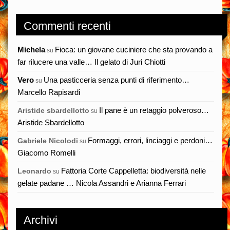
Commenti recenti
Michela
Fioca: un giovane cuciniere che sta provando a
su
far rilucere una valle… Il gelato di Juri Chiotti
Vero
Una pasticceria senza punti di riferimento…
su
Marcello Rapisardi
Il pane è un retaggio polveroso…
Aristide sbardellotto
su
Aristide Sbardellotto
Formaggi, errori, linciaggi e perdoni…
Gabriele Nicolodi
su
Giacomo Romelli
Fattoria Corte Cappelletta: biodiversità nelle
Leonardo
su
gelate padane … Nicola Assandri e Arianna Ferrari
Archivi