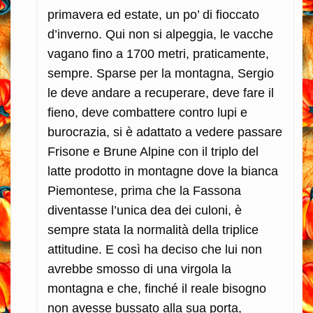
primavera ed estate, un po’ di fioccato
d’inverno. Qui non si alpeggia, le vacche
vagano fino a 1700 metri, praticamente,
sempre. Sparse per la montagna, Sergio
le deve andare a recuperare, deve fare il
fieno, deve combattere contro lupi e
burocrazia, si è adattato a vedere passare
Frisone e Brune Alpine con il triplo del
latte prodotto in montagne dove la bianca
Piemontese, prima che la Fassona
diventasse l’unica dea dei culoni, è
sempre stata la normalità della triplice
attitudine. E così ha deciso che lui non
avrebbe smosso di una virgola la
montagna e che, finché il reale bisogno
non avesse bussato alla sua porta,