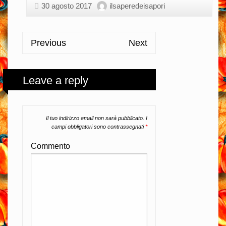
30 agosto 2017
ilsaperedeisapori
Previous
Next
Leave a reply
Il tuo indirizzo email non sarà pubblicato.
I
campi obbligatori sono contrassegnati
*
Commento