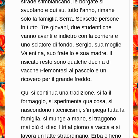
strade s’imbiancano, le borgate si
svuotano e qui su, tutto l’anno, rimane
solo la famiglia Serra. Sei/sette persone
in tutto. Tre giovani, due studenti che
vanno avanti e indietro con la corriera e
uno sciatore di fondo, Sergio, sua moglie
Valentina, suo fratello e sua madre. Il
risicato resto sono qualche decina di
vacche Piemontesi al pascolo e un
ricovero per il grande freddo.
Qui si continua una tradizione, si fa il
formaggio, si sperimenta qualcosa, si
nascondono i tecnicismi, s’impiega tutta la
famiglia, si munge a mano, si traggono
mai più di dieci litri al giorno a vacca e si
lavora un latte straordinario. Erba e fieno