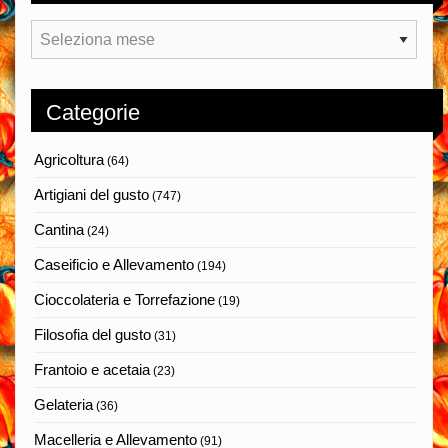
Archivi
Categorie
Agricoltura
(64)
Artigiani del gusto
(747)
Cantina
(24)
Caseificio e Allevamento
(194)
Cioccolateria e Torrefazione
(19)
Filosofia del gusto
(31)
Frantoio e acetaia
(23)
Gelateria
(36)
Macelleria e Allevamento
(91)