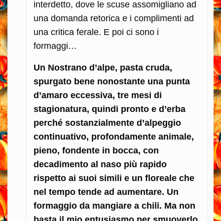
interdetto, dove le scuse assomigliano ad
una domanda retorica e i complimenti ad
una critica ferale. E poi ci sono i
formaggi…
Un Nostrano d’alpe, pasta cruda,
spurgato bene nonostante una punta
d’amaro eccessiva, tre mesi di
stagionatura, quindi pronto e d’erba
perché sostanzialmente d’alpeggio
continuativo, profondamente animale,
pieno, fondente in bocca, con
decadimento al naso più rapido
rispetto ai suoi simili e un floreale che
nel tempo tende ad aumentare. Un
formaggio da mangiare a chili. Ma non
basta il mio entusiasmo per smuoverlo