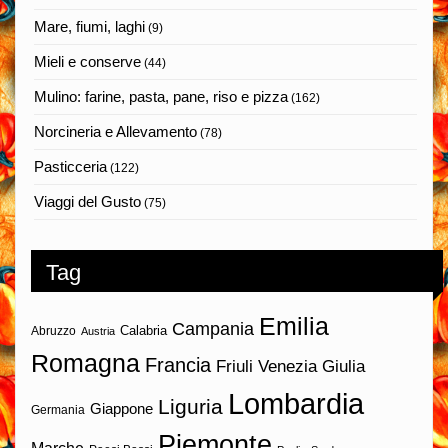
Mare, fiumi, laghi
(9)
Mieli e conserve
(44)
Mulino: farine, pasta, pane, riso e pizza
(162)
Norcineria e Allevamento
(78)
Pasticceria
(122)
Viaggi del Gusto
(75)
Tag
Emilia
Campania
Calabria
Abruzzo
Austria
Romagna
Francia
Friuli Venezia Giulia
Lombardia
Liguria
Giappone
Germania
Piemonte