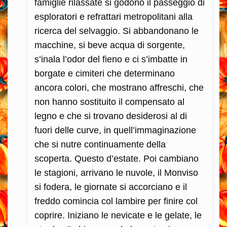
famiglie rilassate si godono il passeggio di
esploratori e refrattari metropolitani alla
ricerca del selvaggio. Si abbandonano le
macchine, si beve acqua di sorgente,
s’inala l’odor del fieno e ci s’imbatte in
borgate e cimiteri che determinano
ancora colori, che mostrano affreschi, che
non hanno sostituito il compensato al
legno e che si trovano desiderosi al di
fuori delle curve, in quell’immaginazione
che si nutre continuamente della
scoperta. Questo d’estate. Poi cambiano
le stagioni, arrivano le nuvole, il Monviso
si fodera, le giornate si accorciano e il
freddo comincia col lambire per finire col
coprire. Iniziano le nevicate e le gelate, le