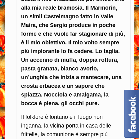
alla mia reale bramosia. Il Marmorin,
un simil Castelmagno fatto in Valle
Maira, che Sergio produce in poche
forme e che vuole far stagionare di più,
è il mio obiettivo. Il mio volto sempre
più implorante lo fa cedere. Lo taglia.
Un accenno di muffa, doppia rottura,
pasta granata, bianco avorio,
un’unghia che inizia a mantecare, una
crosta erbacea e un sapore che
spiazza. Nocciola e amalgama, la
bocca è piena, gli occhi pure.
Il folklore è lontano e il luogo non
inganna, la vicina porta in casa delle
frittelle, la comunione è sempre più