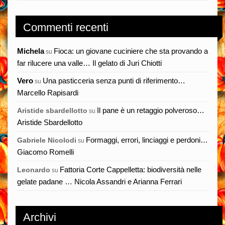
Commenti recenti
Michela
Fioca: un giovane cuciniere che sta provando a
su
far rilucere una valle… Il gelato di Juri Chiotti
Vero
Una pasticceria senza punti di riferimento…
su
Marcello Rapisardi
Il pane è un retaggio polveroso…
Aristide sbardellotto
su
Aristide Sbardellotto
Formaggi, errori, linciaggi e perdoni…
Gabriele Nicolodi
su
Giacomo Romelli
Fattoria Corte Cappelletta: biodiversità nelle
Leonardo
su
gelate padane … Nicola Assandri e Arianna Ferrari
Archivi