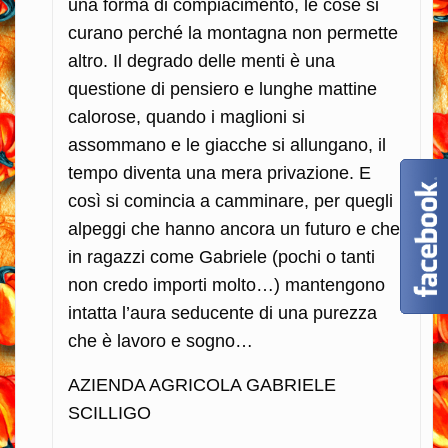
una forma di compiacimento, le cose si
curano perché la montagna non permette
altro. Il degrado delle menti è una
questione di pensiero e lunghe mattine
calorose, quando i maglioni si
assommano e le giacche si allungano, il
tempo diventa una mera privazione. E
così si comincia a camminare, per quegli
alpeggi che hanno ancora un futuro e che
in ragazzi come Gabriele (pochi o tanti
non credo importi molto…) mantengono
intatta l’aura seducente di una purezza
che è lavoro e sogno…
AZIENDA AGRICOLA GABRIELE
SCILLIGO