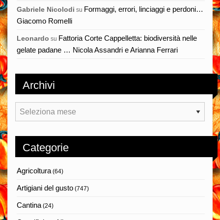
Formaggi, errori, linciaggi e perdoni…
Gabriele Nicolodi
su
Giacomo Romelli
Fattoria Corte Cappelletta: biodiversità nelle
Leonardo
su
gelate padane … Nicola Assandri e Arianna Ferrari
Archivi
Archivi
Categorie
Agricoltura
(64)
Artigiani del gusto
(747)
Cantina
(24)