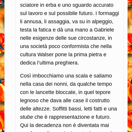
sciatore in erba e uno sguardo accurato
sul lavoro e sul possibile futuro. I formaggi
li annusa, li assaggia, va su in alpeggio,
testa la fatica e dà una mano a Gabriele
nelle esigenze delle sue circostanze, in
una società poco conformista che nella
cultura Walser pone la prima pietra e
dedica l’ultima preghiera.
Così imbocchiamo una scala e saliamo
nella casa dei nonni, da qualche tempo
con le lancette bloccate, in quel tepore
legnoso che dava alle case il costrutto
delle altezze. Soffitti bassi, letti fatti e una
stube
che è rappresentazione e futuro.
Qui la decadenza non è diventata mai