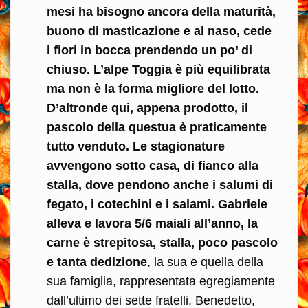
mesi ha bisogno ancora della maturità,
buono di masticazione e al naso, cede
i fiori in bocca prendendo un po’ di
chiuso. L’alpe Toggia è più equilibrata
ma non è la forma migliore del lotto.
D’altronde qui, appena prodotto, il
pascolo della questua è praticamente
tutto venduto. Le stagionature
avvengono sotto casa, di fianco alla
stalla, dove pendono anche i salumi di
fegato, i cotechini e i salami. Gabriele
alleva e lavora 5/6 maiali all’anno, la
carne è strepitosa, stalla, poco pascolo
e tanta dedizione
, la sua e quella della
sua famiglia, rappresentata egregiamente
dall’ultimo dei sette fratelli, Benedetto,