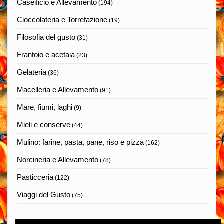
Caseificio e Allevamento
(194)
Cioccolateria e Torrefazione
(19)
Filosofia del gusto
(31)
Frantoio e acetaia
(23)
Gelateria
(36)
Macelleria e Allevamento
(91)
Mare, fiumi, laghi
(9)
Mieli e conserve
(44)
Mulino: farine, pasta, pane, riso e pizza
(162)
Norcineria e Allevamento
(78)
Pasticceria
(122)
Viaggi del Gusto
(75)