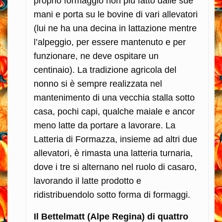
proprio formaggio non più fatto dalle sue
mani e porta su le bovine di vari allevatori
(lui ne ha una decina in lattazione mentre
l’alpeggio, per essere mantenuto e per
funzionare, ne deve ospitare un
centinaio). La tradizione agricola del
nonno si è sempre realizzata nel
mantenimento di una vecchia stalla sotto
casa, pochi capi, qualche maiale e ancor
meno latte da portare a lavorare. La
Latteria di Formazza, insieme ad altri due
allevatori, è rimasta una latteria turnaria,
dove i tre si alternano nel ruolo di casaro,
lavorando il latte prodotto e
ridistribuendolo sotto forma di formaggi.
Il Bettelmatt (Alpe Regina) di quattro