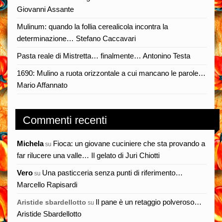
Giovanni Assante
Mulinum: quando la follia cerealicola incontra la
determinazione… Stefano Caccavari
Pasta reale di Mistretta… finalmente… Antonino Testa
1690: Mulino a ruota orizzontale a cui mancano le parole…
Mario Affannato
Commenti recenti
Michela
Fioca: un giovane cuciniere che sta provando a
su
far rilucere una valle… Il gelato di Juri Chiotti
Vero
Una pasticceria senza punti di riferimento…
su
Marcello Rapisardi
Il pane è un retaggio polveroso…
Aristide sbardellotto
su
Aristide Sbardellotto