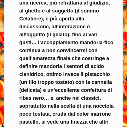
una ricerca, più refrattaria al giudizio,
al ghetto e al soggetto (il sommo
Gelatiere), e più aperta alla
discussione, all’interazione e
all’oggetto (il gelato), fino ai vari
gusti… l’accoppiamento mandorla-fico
continua a non convincermi con
quell’amarezza finale che costringe a
definire mandorla i sentori di acido
cianidrico, ottimo invece il pistacchio
(un filo troppo tostato) con la cannella
(delicata) e un’eccellente confettura di
ribes nero… e, anche nei classici,
soprattutto nella scelta di una nocciola
poco tostata, cruda dal color marrone
pastello, si vede una finezza che altri