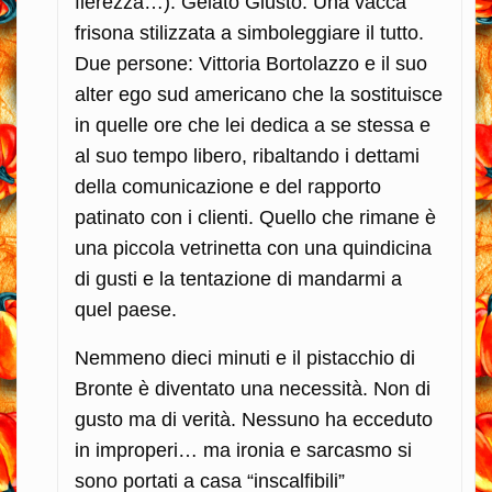
fierezza…). Gelato Giusto. Una vacca
frisona stilizzata a simboleggiare il tutto.
Due persone: Vittoria Bortolazzo e il suo
alter ego sud americano che la sostituisce
in quelle ore che lei dedica a se stessa e
al suo tempo libero, ribaltando i dettami
della comunicazione e del rapporto
patinato con i clienti. Quello che rimane è
una piccola vetrinetta con una quindicina
di gusti e la tentazione di mandarmi a
quel paese.
Nemmeno dieci minuti e il pistacchio di
Bronte è diventato una necessità. Non di
gusto ma di verità. Nessuno ha ecceduto
in improperi… ma ironia e sarcasmo si
sono portati a casa “inscalfibili”