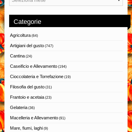
Categorie
Agricoltura
(64)
Artigiani del gusto
(747)
Cantina
(24)
Caseificio e Allevamento
(194)
Cioccolateria e Torrefazione
(19)
Filosofia del gusto
(31)
Frantoio e acetaia
(23)
Gelateria
(36)
Macelleria e Allevamento
(91)
Mare, fiumi, laghi
(9)