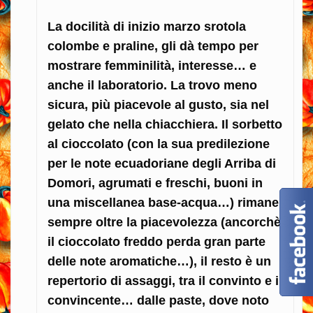
La docilità di inizio marzo srotola
colombe e praline, gli dà tempo per
mostrare femminilità, interesse… e
anche il laboratorio. La trovo meno
sicura, più piacevole al gusto, sia nel
gelato che nella chiacchiera. Il sorbetto
al cioccolato (con la sua predilezione
per le note ecuadoriane degli Arriba di
Domori, agrumati e freschi, buoni in
una miscellanea base-acqua…) rimane
sempre oltre la piacevolezza (ancorchè
il cioccolato freddo perda gran parte
delle note aromatiche…), il resto è un
repertorio di assaggi, tra il convinto e il
convincente… dalle paste, dove noto