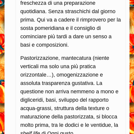
freschezza di una preparazione
quotidiana. Senza straschichi dal giorno
prima. Qui va a cadere il rimprovero per la
sosta pomeridiana e il consiglio di
cominciare più tardi a dare un senso a
basi e composizioni.
Pastorizzazione, mantecatura (niente
verticali ma solo una più pratica
orizzontale…), omogenizzazione e
assoluta trasparenza gustativa. La
questione non arriva nemmeno a mono e
digliceridi, basi, sviluppo del rapporto
acqua-grassi, struttura della texture o
maturazione della pastorizzata, si blocca
molto prima, tra le dodici e le ventidue, la
shelf life
di Ogni gusto…