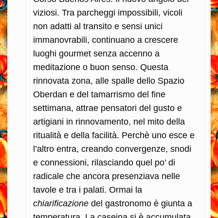
viziosi. Tra parcheggi impossibili, vicoli
non adatti al transito e sensi unici
immanovrabili, continuano a crescere
luoghi gourmet senza accenno a
meditazione o buon senso. Questa
rinnovata zona, alle spalle dello Spazio
Oberdan e del tamarrismo del fine
settimana, attrae pensatori del gusto e
artigiani in rinnovamento, nel mito della
ritualità e della facilità. Perchè uno esce e
l’altro entra, creando convergenze, snodi
e connessioni, rilasciando quel po’ di
radicale che ancora presenziava nelle
tavole e tra i palati.
Ormai la
chiarificazione
del gastronomo è giunta a
temperatura. La caseina si è accumulata