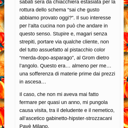
sabati sera da chiacchiera estasiata per la
rottura dello schema “sai che gusto
abbiamo provato oggi?”. Il suo interesse
per l’alta cucina non può che andare in
questo senso. Stupire e, magari senza
strepiti, portare via qualche cliente, non
del tutto assuefatto al pistacchio color
“merda-dopo-asparago”, al Grom dietro
l’angolo. Questo era… almeno per me…
una sofferenza di materie prime dai prezzi
in ascesa…
Il caso, che non mi aveva mai fatto
fermare per quasi un anno, mi pungola
causa visita, tra il deludente e il nemetico,
all’ascetico gabinetto-hipster-strozzacani
Pavè Milano.