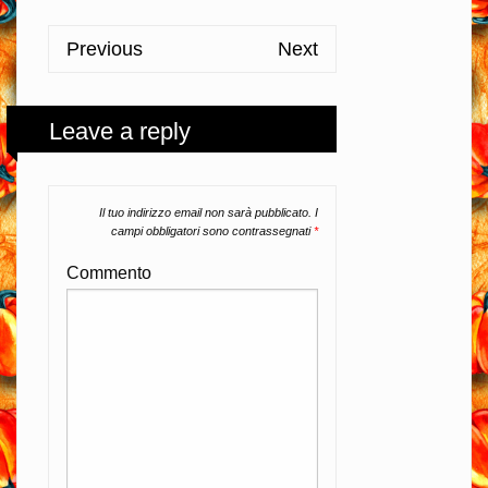
Previous
Next
Leave a reply
Il tuo indirizzo email non sarà pubblicato.
I
campi obbligatori sono contrassegnati
*
Commento