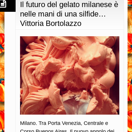
Il futuro del gelato milanese è
nelle mani di una silfide…
Vittoria Bortolazzo
Milano. Tra Porta Venezia, Centrale e
Corso Buenos Aires. Il nuovo angolo dei