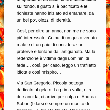
sul fondo, il gusto si è pacificato e le
richieste hanno iniziato ad emanare, da
un bel po’, olezzi di Identità.
Così, per oltre un anno, non me ne sono
più interessato. Colpa di un gusto venuto
male e di un paio di considerazioni
proterve e lontane dall’artigianato. Ma la
redenzione è vittima degli uominini di
fede…. così, per caso, leggo un trafiletto
idiota e così m’ispiro…
Via San Gregorio. Piccola bottega
dedicata al gelato. La prima volta, oltre
due anni fa, ci arrivo per colpa di Andrea
Soban (fidarsi è sempre un monito di