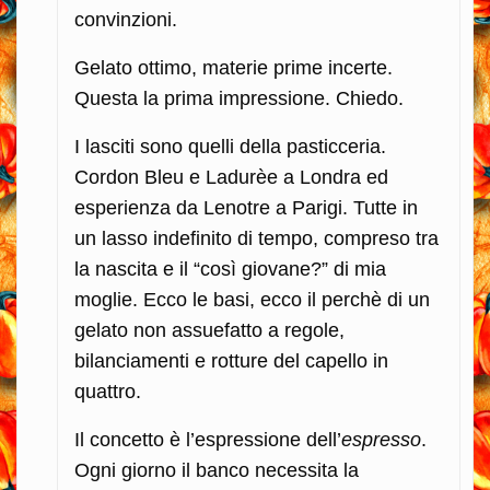
convinzioni.
Gelato ottimo, materie prime incerte.
Questa la prima impressione. Chiedo.
I lasciti sono quelli della pasticceria.
Cordon Bleu e Ladurèe a Londra ed
esperienza da Lenotre a Parigi. Tutte in
un lasso indefinito di tempo, compreso tra
la nascita e il “così giovane?” di mia
moglie. Ecco le basi, ecco il perchè di un
gelato non assuefatto a regole,
bilanciamenti e rotture del capello in
quattro.
Il concetto è l’espressione dell’
espresso
.
Ogni giorno il banco necessita la