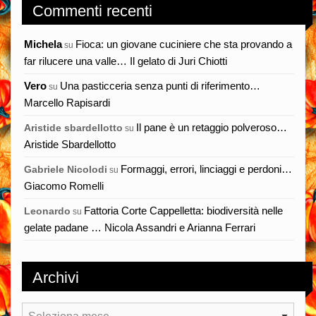
Commenti recenti
Michela
Fioca: un giovane cuciniere che sta provando a
su
far rilucere una valle… Il gelato di Juri Chiotti
Vero
Una pasticceria senza punti di riferimento…
su
Marcello Rapisardi
Il pane è un retaggio polveroso…
Aristide sbardellotto
su
Aristide Sbardellotto
Formaggi, errori, linciaggi e perdoni…
Gabriele Nicolodi
su
Giacomo Romelli
Fattoria Corte Cappelletta: biodiversità nelle
Leonardo
su
gelate padane … Nicola Assandri e Arianna Ferrari
Archivi
Archivi