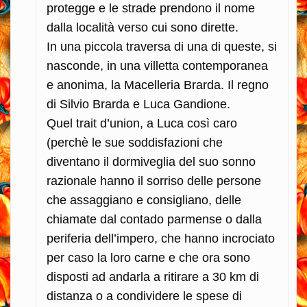
protegge e le strade prendono il nome
dalla località verso cui sono dirette.
In una piccola traversa di una di queste, si
nasconde, in una villetta contemporanea
e anonima, la Macelleria Brarda. Il regno
di Silvio Brarda e Luca Gandione.
Quel trait d’union, a Luca così caro
(perchè le sue soddisfazioni che
diventano il dormiveglia del suo sonno
razionale hanno il sorriso delle persone
che assaggiano e consigliano, delle
chiamate dal contado parmense o dalla
periferia dell’impero, che hanno incrociato
per caso la loro carne e che ora sono
disposti ad andarla a ritirare a 30 km di
distanza o a condividere le spese di