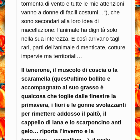
tormenta di vento e tutte le mie attenzioni
vanno a donne di facili costumi…”), che
sono secondari alla loro idea di
macellazione: l’animale ha dignità solo
nella sua interezza. E così arrivano tagli
rari, parti dell’animale dimenticate, cotture
impervie ma territoriali…
Il tenerone, il muscolo di coscia o la
scaramella (quest’ultimo bollito e
accompagnato al suo grasso è
qualcosa che toglie dalle finestre la
primavera, i fiori e le gonne svolazzanti
per rimettere addosso il paltò, il
cappello di lana e lo scarponcino anti
gelo… riporta l’inverno e la
tenerezza… sopraffino…), il reale