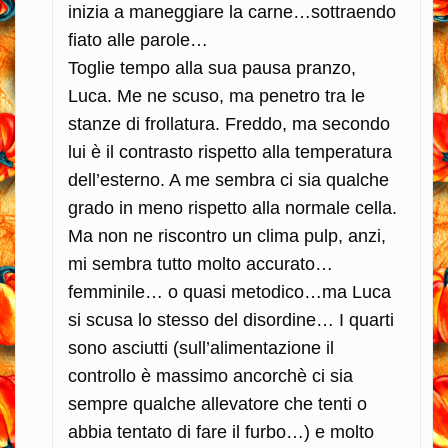
inizia a maneggiare la carne…sottraendo
fiato alle parole…
Toglie tempo alla sua pausa pranzo,
Luca. Me ne scuso, ma penetro tra le
stanze di frollatura. Freddo, ma secondo
lui è il contrasto rispetto alla temperatura
dell’esterno. A me sembra ci sia qualche
grado in meno rispetto alla normale cella.
Ma non ne riscontro un clima pulp, anzi,
mi sembra tutto molto accurato…
femminile… o quasi metodico…ma Luca
si scusa lo stesso del disordine… I quarti
sono asciutti (sull’alimentazione il
controllo è massimo ancorchè ci sia
sempre qualche allevatore che tenti o
abbia tentato di fare il furbo…) e molto