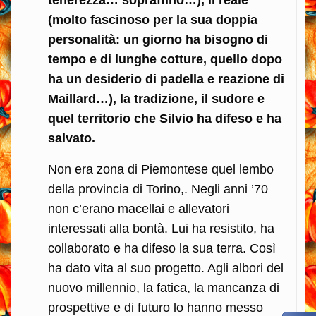
(molto fascinoso per la sua doppia
personalità: un giorno ha bisogno di
tempo e di lunghe cotture, quello dopo
ha un desiderio di padella e reazione di
Maillard…), la tradizione, il sudore e
quel territorio che Silvio ha difeso e ha
salvato.
Non era zona di Piemontese quel lembo
della provincia di Torino,. Negli anni ’70
non c’erano macellai e allevatori
interessati alla bontà. Lui ha resistito, ha
collaborato e ha difeso la sua terra. Così
ha dato vita al suo progetto. Agli albori del
nuovo millennio, la fatica, la mancanza di
prospettive e di futuro lo hanno messo