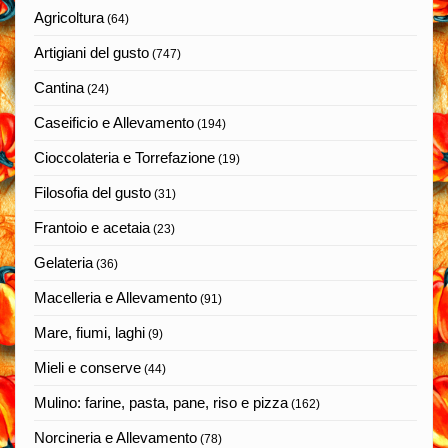
Agricoltura
(64)
Artigiani del gusto
(747)
Cantina
(24)
Caseificio e Allevamento
(194)
Cioccolateria e Torrefazione
(19)
Filosofia del gusto
(31)
Frantoio e acetaia
(23)
Gelateria
(36)
Macelleria e Allevamento
(91)
Mare, fiumi, laghi
(9)
Mieli e conserve
(44)
Mulino: farine, pasta, pane, riso e pizza
(162)
Norcineria e Allevamento
(78)