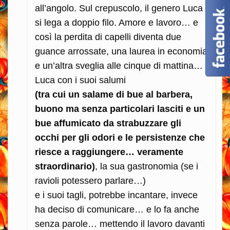
all’angolo. Sul crepuscolo, il genero Luca
si lega a doppio filo. Amore e lavoro… e
così la perdita di capelli diventa due
guance arrossate, una laurea in economia
e un’altra sveglia alle cinque di mattina…
Luca con i suoi salumi
(tra cui un salame di bue al barbera,
buono ma senza particolari lasciti e un
bue affumicato da strabuzzare gli
occhi per gli odori e le persistenze che
riesce a raggiungere… veramente
straordinario)
, la sua gastronomia (se i
ravioli potessero parlare…)
e i suoi tagli, potrebbe incantare, invece
ha deciso di comunicare… e lo fa anche
senza parole… mettendo il lavoro davanti