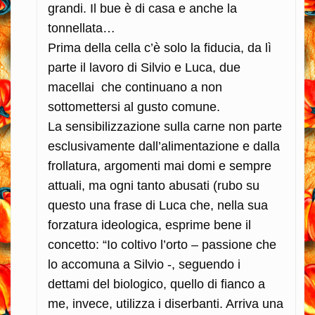
grandi. Il bue è di casa e anche la
tonnellata…
Prima della cella c’è solo la fiducia, da lì
parte il lavoro di Silvio e Luca, due
macellai che continuano a non
sottomettersi al gusto comune.
La sensibilizzazione sulla carne non parte
esclusivamente dall’alimentazione e dalla
frollatura, argomenti mai domi e sempre
attuali, ma ogni tanto abusati (rubo su
questo una frase di Luca che, nella sua
forzatura ideologica, esprime bene il
concetto: “Io coltivo l’orto – passione che
lo accomuna a Silvio -, seguendo i
dettami del biologico, quello di fianco a
me, invece, utilizza i diserbanti. Arriva una