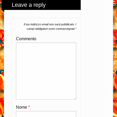
Leave a reply
Il tuo indirizzo email non sarà pubblicato.
I
campi obbligatori sono contrassegnati
*
Commento
Nome
*