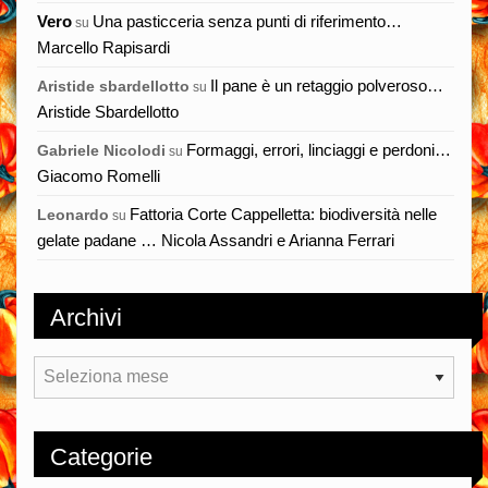
Vero
Una pasticceria senza punti di riferimento…
su
Marcello Rapisardi
Il pane è un retaggio polveroso…
Aristide sbardellotto
su
Aristide Sbardellotto
Formaggi, errori, linciaggi e perdoni…
Gabriele Nicolodi
su
Giacomo Romelli
Fattoria Corte Cappelletta: biodiversità nelle
Leonardo
su
gelate padane … Nicola Assandri e Arianna Ferrari
Archivi
Archivi
Categorie