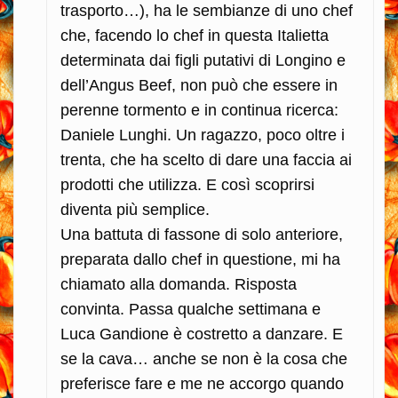
trasporto…), ha le sembianze di uno chef
che, facendo lo chef in questa Italietta
determinata dai figli putativi di Longino e
dell’Angus Beef, non può che essere in
perenne tormento e in continua ricerca:
Daniele Lunghi. Un ragazzo, poco oltre i
trenta, che ha scelto di dare una faccia ai
prodotti che utilizza. E così scoprirsi
diventa più semplice.
Una battuta di fassone di solo anteriore,
preparata dallo chef in questione, mi ha
chiamato alla domanda. Risposta
convinta. Passa qualche settimana e
Luca Gandione è costretto a danzare. E
se la cava… anche se non è la cosa che
preferisce fare e me ne accorgo quando