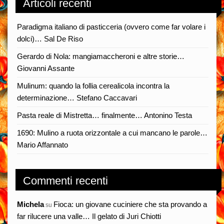
Articoli recenti
Paradigma italiano di pasticceria (ovvero come far volare i
dolci)… Sal De Riso
Gerardo di Nola: mangiamaccheroni e altre storie…
Giovanni Assante
Mulinum: quando la follia cerealicola incontra la
determinazione… Stefano Caccavari
Pasta reale di Mistretta… finalmente… Antonino Testa
1690: Mulino a ruota orizzontale a cui mancano le parole…
Mario Affannato
Commenti recenti
Michela
Fioca: un giovane cuciniere che sta provando a
su
far rilucere una valle… Il gelato di Juri Chiotti