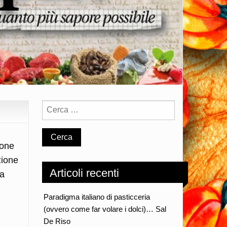
ione
zione
Articoli recenti
za
Paradigma italiano di pasticceria
(ovvero come far volare i dolci)… Sal
De Riso