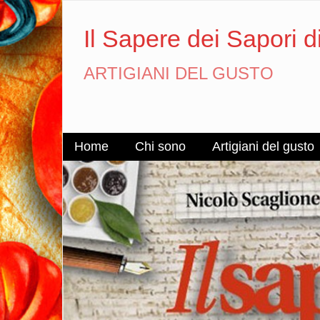
Il Sapere dei Sapori d
ARTIGIANI DEL GUSTO
Home
Chi sono
Artigiani del gusto