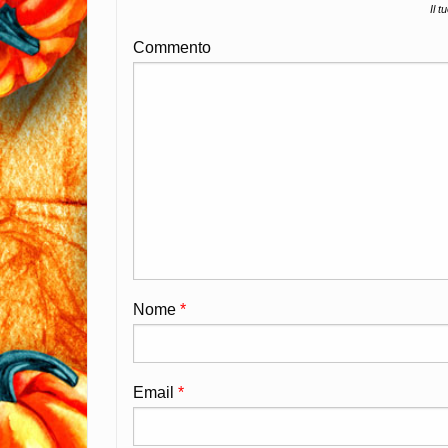
Il t
Commento
Nome
*
Email
*