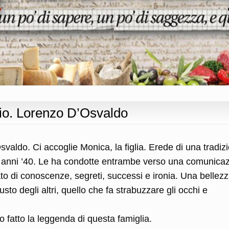
egio. Lorenzo D’Osvaldo
valdo. Ci accoglie Monica, la figlia. Erede di una tradiz
i anni ’40. Le ha condotte entrambe verso una comunica
ato di conoscenze, segreti, successi e ironia. Una bellez
usto degli altri, quello che fa strabuzzare gli occhi e
o fatto la leggenda di questa famiglia.