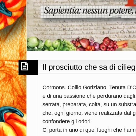
Il prosciutto che sa di cili
Cormons. Collio Goriziano. Tenuta D’Os
e di una passione che perdurano dagl
serrata, preparata, colta, su un substr
che, ogni giorno, viene realizzata dal g
confondere gli odori.
Ci porta in uno di quei luoghi che hann