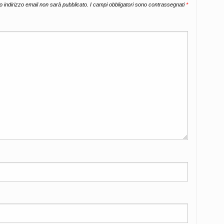
uo indirizzo email non sarà pubblicato.
I campi obbligatori sono contrassegnati
*