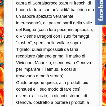
capra di Sopralacroce (caprini freschi di
buona fattura, con un’acidità ballerina ma
un sapore speziato veramente
interessante), o i pastori sardi della valle
del Beigua (con i loro pecorini rapsodici),
o Vivienne Dragoni con i suoi formaggi
“kosher”, spersi nelle vallate sopra
Tiglieto, quasi impossibili da farsi
recapitare (almeno prima, il marito di
Vivienne, Maurizio, scendeva a Genova
per imparare il Talmud, e così si
trovavano a metà strada).
Guido propone questi, altri prodotti più
consueti e il suo modo di fare così
diverso: all’inizio, in alcuni ristoranti di
Genova, costretto a portare i prodotti a