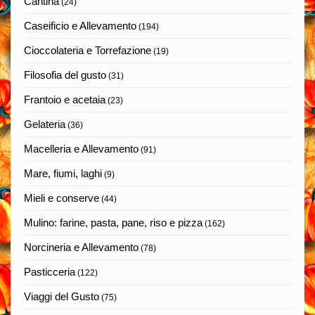
Cantina
(24)
Caseificio e Allevamento
(194)
Cioccolateria e Torrefazione
(19)
Filosofia del gusto
(31)
Frantoio e acetaia
(23)
Gelateria
(36)
Macelleria e Allevamento
(91)
Mare, fiumi, laghi
(9)
Mieli e conserve
(44)
Mulino: farine, pasta, pane, riso e pizza
(162)
Norcineria e Allevamento
(78)
Pasticceria
(122)
Viaggi del Gusto
(75)