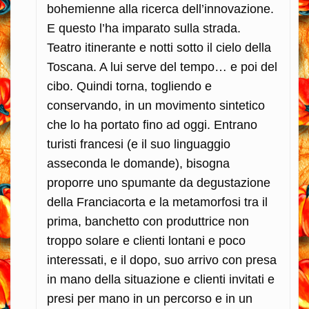
bohemienne alla ricerca dell’innovazione.
E questo l’ha imparato sulla strada.
Teatro itinerante e notti sotto il cielo della
Toscana. A lui serve del tempo… e poi del
cibo. Quindi torna, togliendo e
conservando, in un movimento sintetico
che lo ha portato fino ad oggi. Entrano
turisti francesi (e il suo linguaggio
asseconda le domande), bisogna
proporre uno spumante da degustazione
della Franciacorta e la metamorfosi tra il
prima, banchetto con produttrice non
troppo solare e clienti lontani e poco
interessati, e il dopo, suo arrivo con presa
in mano della situazione e clienti invitati e
presi per mano in un percorso e in un