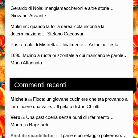
Gerardo di Nola: mangiamaccheroni e altre storie…
Giovanni Assante
Mulinum: quando la follia cerealicola incontra la
determinazione… Stefano Caccavari
Pasta reale di Mistretta… finalmente… Antonino Testa
1690: Mulino a ruota orizzontale a cui mancano le parole…
Mario Affannato
Commenti recenti
Michela
Fioca: un giovane cuciniere che sta provando a
su
far rilucere una valle… Il gelato di Juri Chiotti
Vero
Una pasticceria senza punti di riferimento…
su
Marcello Rapisardi
Il pane è un retaggio polveroso…
Aristide sbardellotto
su