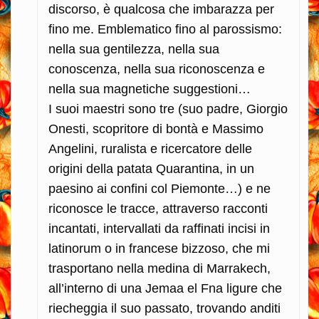
discorso, è qualcosa che imbarazza per
fino me. Emblematico fino al parossismo:
nella sua gentilezza, nella sua
conoscenza, nella sua riconoscenza e
nella sua magnetiche suggestioni…
I suoi maestri sono tre (suo padre, Giorgio
Onesti, scopritore di bontà e Massimo
Angelini, ruralista e ricercatore delle
origini della patata Quarantina, in un
paesino ai confini col Piemonte…) e ne
riconosce le tracce, attraverso racconti
incantati, intervallati da raffinati incisi in
latinorum o in francese bizzoso, che mi
trasportano nella medina di Marrakech,
all’interno di una Jemaa el Fna ligure che
riecheggia il suo passato, trovando anditi