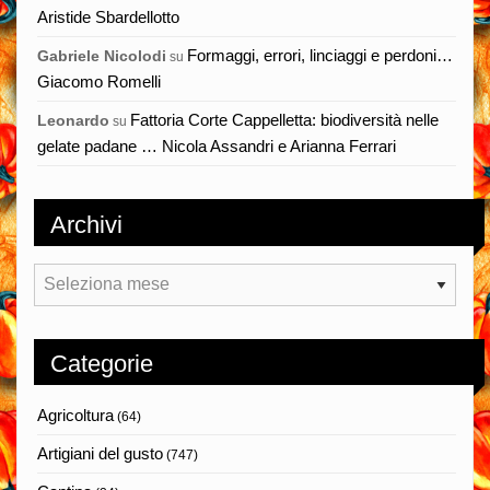
Aristide Sbardellotto
Formaggi, errori, linciaggi e perdoni…
Gabriele Nicolodi
su
Giacomo Romelli
Fattoria Corte Cappelletta: biodiversità nelle
Leonardo
su
gelate padane … Nicola Assandri e Arianna Ferrari
Archivi
Archivi
Categorie
Agricoltura
(64)
Artigiani del gusto
(747)