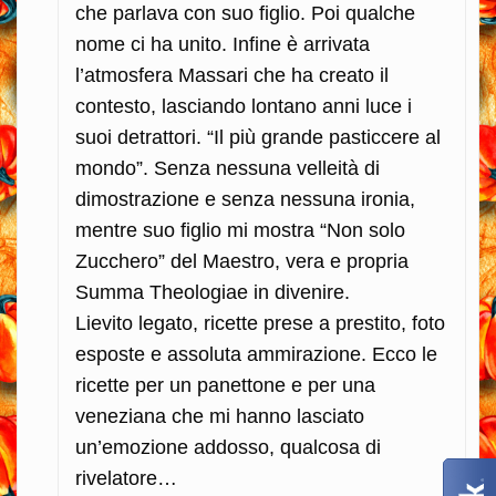
che parlava con suo figlio. Poi qualche
nome ci ha unito. Infine è arrivata
l’atmosfera Massari che ha creato il
contesto, lasciando lontano anni luce i
suoi detrattori. “Il più grande pasticcere al
mondo”. Senza nessuna velleità di
dimostrazione e senza nessuna ironia,
mentre suo figlio mi mostra “Non solo
Zucchero” del Maestro, vera e propria
Summa Theologiae in divenire.
Lievito legato, ricette prese a prestito, foto
esposte e assoluta ammirazione. Ecco le
ricette per un panettone e per una
veneziana che mi hanno lasciato
un’emozione addosso, qualcosa di
rivelatore…