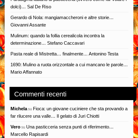
dolci)… Sal De Riso
Gerardo di Nola: mangiamaccheroni e altre storie…
Giovanni Assante
Mulinum: quando la follia cerealicola incontra la
determinazione… Stefano Caccavari
Pasta reale di Mistretta… finalmente… Antonino Testa
1690: Mulino a ruota orizzontale a cui mancano le parole…
Mario Affannato
Commenti recenti
Michela
Fioca: un giovane cuciniere che sta provando a
su
far rilucere una valle… Il gelato di Juri Chiotti
Vero
Una pasticceria senza punti di riferimento…
su
Marcello Rapisardi