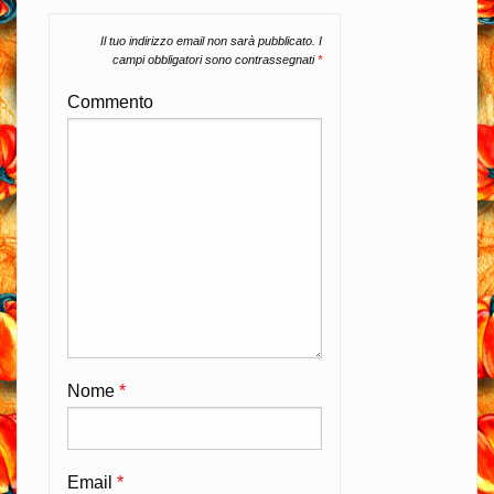
Il tuo indirizzo email non sarà pubblicato.
I
campi obbligatori sono contrassegnati
*
Commento
Nome
*
Email
*