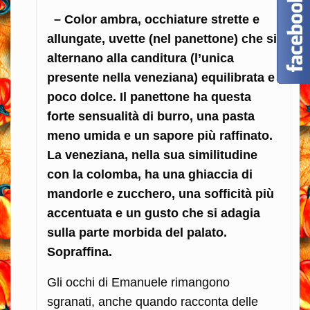
– Color ambra, occhiature strette e
allungate, uvette (nel panettone) che si
alternano alla canditura (l’unica
presente nella veneziana) equilibrata e
poco dolce. Il panettone ha questa
forte sensualità di burro, una pasta
meno umida e un sapore più raffinato.
La veneziana, nella sua similitudine
con la colomba, ha una ghiaccia di
mandorle e zucchero, una sofficità più
accentuata e un gusto che si adagia
sulla parte morbida del palato.
Sopraffina.
Gli occhi di Emanuele rimangono
sgranati, anche quando racconta delle