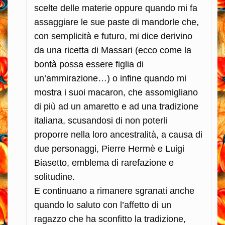
scelte delle materie oppure quando mi fa
assaggiare le sue paste di mandorle che,
con semplicità e futuro, mi dice derivino
da una ricetta di Massari (ecco come la
bontà possa essere figlia di
un’ammirazione…) o infine quando mi
mostra i suoi macaron, che assomigliano
di più ad un amaretto e ad una tradizione
italiana, scusandosi di non poterli
proporre nella loro ancestralità, a causa di
due personaggi, Pierre Hermè e Luigi
Biasetto, emblema di rarefazione e
solitudine.
E continuano a rimanere sgranati anche
quando lo saluto con l’affetto di un
ragazzo che ha sconfitto la tradizione,