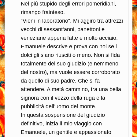
Nel più stupido degli errori pomeridiani,
rimango frainteso.
“Vieni in laboratorio”. Mi aggiro tra attrezzi
vecchi di sessant’anni, panettoni e
veneziane appena fatte e molto acciaio.
Emanuele descrive e prova con noi se i
dolci gli siano riusciti o meno. Non si fida
totalmente del suo giudizio (e nemmeno
del nostro), ma vuole essere corroborato
da quello di suo padre. Che si fa
attendere. A metà cammino, tra una bella
signora con il vezzo della ruga e la
pubblicità dell’uomo del monte.
In questa sospensione del giudizio
definitivo, inizia il mio viaggio con
Emanuele, un gentile e appassionato