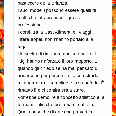
pasticcere della Brianza.
I suoi modelli possono essere quelli di
molti che intraprendono questa
professione.
I corsi, tra la Cast Alimenti e i viaggi
intereuropei, non l’hanno portato alla
fuga.
Ha scelto di rimanere con suo padre. I
litigi hanno rinforzato il loro rapporto. E
quando gli chiedo se ha mai pensato di
andarsene per percorrere la sua strada,
mi guarda tra il semplice e lo stupefatto. È
rimasto lì e ci continuerà a stare.
Vorrebbe demolire il concetto stilistico e la
forma mentis che profuma di naftalina.
Quel nonsoche di agè che prevarica il