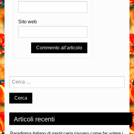
Sito web
Articoli recenti
Paradigma italiano di pasticceria (ovvero come far volare i