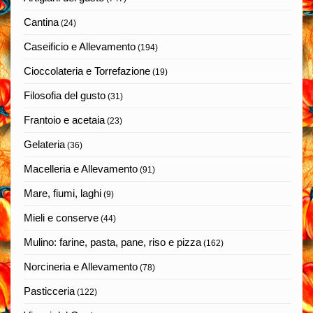
Cantina
(24)
Caseificio e Allevamento
(194)
Cioccolateria e Torrefazione
(19)
Filosofia del gusto
(31)
Frantoio e acetaia
(23)
Gelateria
(36)
Macelleria e Allevamento
(91)
Mare, fiumi, laghi
(9)
Mieli e conserve
(44)
Mulino: farine, pasta, pane, riso e pizza
(162)
Norcineria e Allevamento
(78)
Pasticceria
(122)