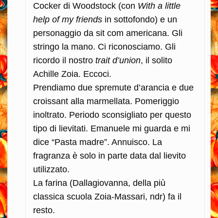
Cocker di Woodstock (con
With a little
help of my friends
in sottofondo) e un
personaggio da sit com americana. Gli
stringo la mano. Ci riconosciamo. Gli
ricordo il nostro
trait d’union
, il solito
Achille Zoia. Eccoci.
Prendiamo due spremute d’arancia e due
croissant alla marmellata. Pomeriggio
inoltrato. Periodo sconsigliato per questo
tipo di lievitati. Emanuele mi guarda e mi
dice “Pasta madre”. Annuisco. La
fragranza è solo in parte data dal lievito
utilizzato.
La farina (Dallagiovanna, della più
classica scuola Zoia-Massari, ndr) fa il
resto.