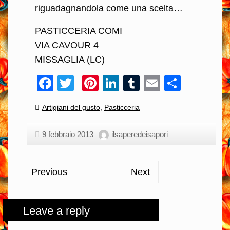
riguadagnandola come una scelta…
PASTICCERIA COMI
VIA CAVOUR 4
MISSAGLIA (LC)
Facebook
Twitter
Pinterest
LinkedIn
Tumblr
Email
Condiv
Categories:
Artigiani del gusto
,
Pasticceria
9 febbraio 2013
ilsaperedeisapori
Previous
Next
Leave a reply