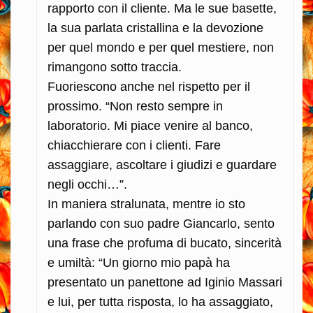
rapporto con il cliente. Ma le sue basette,
la sua parlata cristallina e la devozione
per quel mondo e per quel mestiere, non
rimangono sotto traccia.
Fuoriescono anche nel rispetto per il
prossimo. “Non resto sempre in
laboratorio. Mi piace venire al banco,
chiacchierare con i clienti. Fare
assaggiare, ascoltare i giudizi e guardare
negli occhi…”.
In maniera stralunata, mentre io sto
parlando con suo padre Giancarlo, sento
una frase che profuma di bucato, sincerità
e umiltà: “Un giorno mio papà ha
presentato un panettone ad Iginio Massari
e lui, per tutta risposta, lo ha assaggiato,