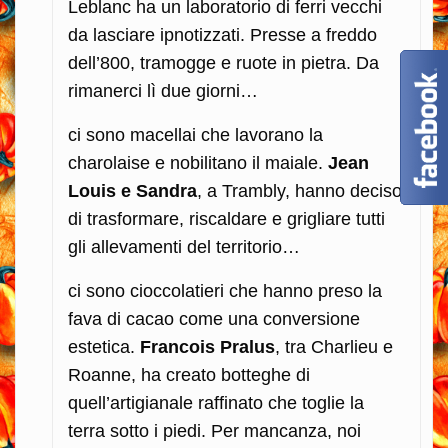
Leblanc ha un laboratorio di ferri vecchi
da lasciare ipnotizzati. Presse a freddo
dell’800, tramogge e ruote in pietra. Da
rimanerci lì due giorni…
ci sono macellai che lavorano la
charolaise e nobilitano il maiale.
Jean
Louis e Sandra
, a Trambly, hanno deciso
di trasformare, riscaldare e grigliare tutti
gli allevamenti del territorio…
ci sono cioccolatieri che hanno preso la
fava di cacao come una conversione
estetica.
Francois Pralus
, tra Charlieu e
Roanne, ha creato botteghe di
quell’artigianale raffinato che toglie la
terra sotto i piedi. Per mancanza, noi