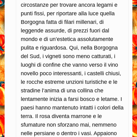
circostanze per trovare ancora legami e
punti fissi, per riportare alla luce quella
Borgogna fatta di filari millenari, di
leggende assurde, di prezzi fuori dal
mondo e di un’estetica assolutamente
pulita e riguardosa. Qui, nella Borgogna
del Sud, i vigneti sono meno catturati, i
luoghi di confine che vanno verso il vino
novello poco interessanti, i castelli chiusi,
le rocche estreme unzioni turistiche e le
stradine l’anima di una collina che
lentamente inizia a farsi bosco e letame. I
paesi hanno mantenuto intatti i colori della
terra. Il rosa diventa marrone e le
sfumature non sforzano mai, nemmeno
nelle persiane o dentro i vasi. Appaiono