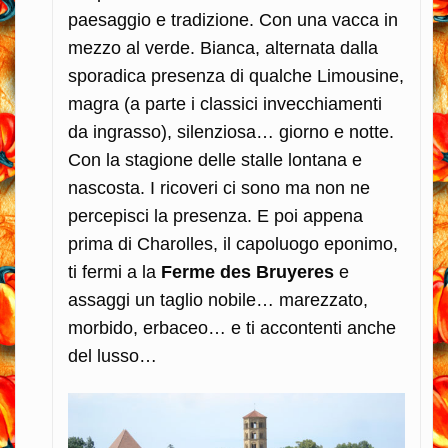
paesaggio e tradizione. Con una vacca in
mezzo al verde. Bianca, alternata dalla
sporadica presenza di qualche Limousine,
magra (a parte i classici invecchiamenti
da ingrasso), silenziosa… giorno e notte.
Con la stagione delle stalle lontana e
nascosta. I ricoveri ci sono ma non ne
percepisci la presenza. E poi appena
prima di Charolles, il capoluogo eponimo,
ti fermi a la
Ferme des Bruyeres
e
assaggi un taglio nobile… marezzato,
morbido, erbaceo… e ti accontenti anche
del lusso…