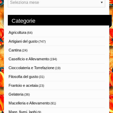
Archivi
Categorie
Agricoltura
(64)
Artigiani del gusto
(747)
Cantina
(24)
Caseificio e Allevamento
(194)
Cioccolateria e Torrefazione
(19)
Filosofia del gusto
(31)
Frantoio e acetaia
(23)
Gelateria
(36)
Macelleria e Allevamento
(91)
Mare, fiumi, laghi
(9)