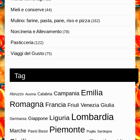
Mieli e conserve
(44)
Mulino: farine, pasta, pane, riso e pizza
(162)
Norcineria e Allevamento
(78)
Pasticceria
(122)
Viaggi del Gusto
(75)
Tag
Emilia
Campania
Calabria
Abruzzo
Austria
Romagna
Francia
Friuli Venezia Giulia
Lombardia
Liguria
Giappone
Germania
Piemonte
Marche
Paesi Bassi
Puglia
Sardegna