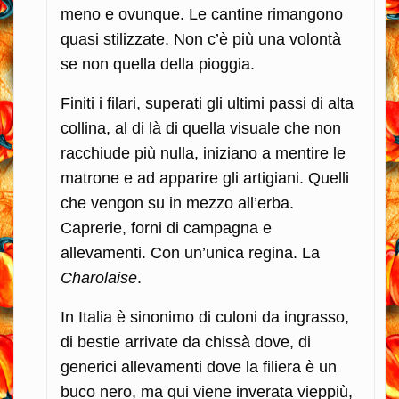
meno e ovunque. Le cantine rimangono
quasi stilizzate. Non c’è più una volontà
se non quella della pioggia.
Finiti i filari, superati gli ultimi passi di alta
collina, al di là di quella visuale che non
racchiude più nulla, iniziano a mentire le
matrone e ad apparire gli artigiani. Quelli
che vengon su in mezzo all’erba.
Caprerie, forni di campagna e
allevamenti. Con un’unica regina. La
Charolaise
.
In Italia è sinonimo di culoni da ingrasso,
di bestie arrivate da chissà dove, di
generici allevamenti dove la filiera è un
buco nero, ma qui viene inverata vieppiù,