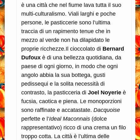
è una città che nel fiume lava tutta il suo
multi-culturalismo. Viali larghi e poche
persone, le pasticcerie sono l’ultima
traccia di un rapimento tenue che in
mezzo al verde non ha dilapidato le
proprie ricchezze.Il cioccolato di
Bernard
Dufoux
è di una bellezza quotidiana, da
paese di ogni giorno, in modo che ogni
angolo abbia la sua bottega, gusti
pedissequi e la solita necessità di
contrasto, la pasticceria di
Joel Noyerie
è
fucsia, caotica e piena. Le monoporzioni
sono raffinate e accatastate.
Dacquoise
perfette e l’
Ideal Maconnais
(dolce
rappresentativo) ricco di una crema un filo
troppo cotta. La città è l’ultima delle