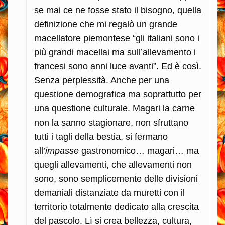
se mai ce ne fosse stato il bisogno, quella
definizione che mi regalò un grande
macellatore piemontese “gli italiani sono i
più grandi macellai ma sull’allevamento i
francesi sono anni luce avanti”. Ed è così.
Senza perplessità. Anche per una
questione demografica ma soprattutto per
una questione culturale. Magari la carne
non la sanno stagionare, non sfruttano
tutti i tagli della bestia, si fermano
all’
impasse
gastronomico… magari… ma
quegli allevamenti, che allevamenti non
sono, sono semplicemente delle divisioni
demaniali distanziate da muretti con il
territorio totalmente dedicato alla crescita
del pascolo. Lì si crea bellezza, cultura,