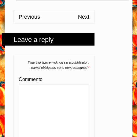
Previous
Next
Leave a reply
Il tuo indirizzo email non sarà pubblicato.
I
campi obbligatori sono contrassegnati
*
Commento