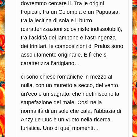
dovremmo cercare lì. Tra le origini
tropicali, tra un Colombia e un Papuasia,
tra la lecitina di soia e il burro
(caratterizzazioni scioviniste indissolubili),
tra l’acidità del lampone e l’astringenza
dei trinitari, le composizioni di Pralus sono
assolutamente originarie. È lì che si
caratterizza l’artigiano…
ci sono chiese romaniche in mezzo al
nulla, con un muretto a secco, del vento,
un’eco e un sagrato, che ridefiniscono la
stupefazione del male. Così nella
normalità di un sole che cala, l’abbazia di
Anzy Le Duc è un vuoto nella ricerca
turistica. Uno di quei momenti…