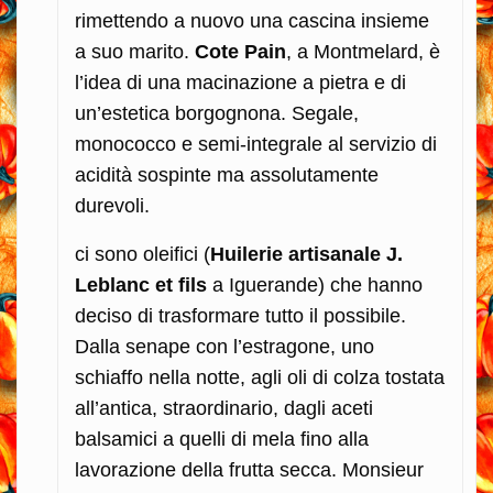
rimettendo a nuovo una cascina insieme
a suo marito.
Cote Pain
, a Montmelard, è
l’idea di una macinazione a pietra e di
un’estetica borgognona. Segale,
monococco e semi-integrale al servizio di
acidità sospinte ma assolutamente
durevoli.
ci sono oleifici (
Huilerie artisanale J.
Leblanc et fils
a Iguerande) che hanno
deciso di trasformare tutto il possibile.
Dalla senape con l’estragone, uno
schiaffo nella notte, agli oli di colza tostata
all’antica, straordinario, dagli aceti
balsamici a quelli di mela fino alla
lavorazione della frutta secca. Monsieur