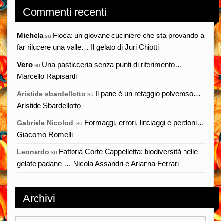
Commenti recenti
Michela
Fioca: un giovane cuciniere che sta provando a
su
far rilucere una valle… Il gelato di Juri Chiotti
Vero
Una pasticceria senza punti di riferimento…
su
Marcello Rapisardi
Il pane è un retaggio polveroso…
Aristide sbardellotto
su
Aristide Sbardellotto
Formaggi, errori, linciaggi e perdoni…
Gabriele Nicolodi
su
Giacomo Romelli
Fattoria Corte Cappelletta: biodiversità nelle
Leonardo
su
gelate padane … Nicola Assandri e Arianna Ferrari
Archivi