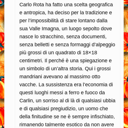
Carlo Rota ha fatto una scelta geografica
e antropica, ha deciso per la tradizione e
per l’impossibilità di stare lontano dalla
sua Valle Imagna, un luogo sepolto dove
nasce lo stracchino, senza documenti,
senza belletti e senza formaggi d’alpeggio
più grossi di un quadrato di 18×18
centimetri. Il perché è una spiegazione e
un simbolo di un’altra storia. Qui i grossi
mandriani avevano al massimo otto
vacche. La sussistenza era l’economia di
questi luoghi messi a ferro e fuoco da
Carlin, un sorriso al di là di qualsiasi ubbia
e di qualsiasi pregiudizio, un uomo che
della finitudine se ne è sempre infischiato,
rimanendo talmente esotico da non avere