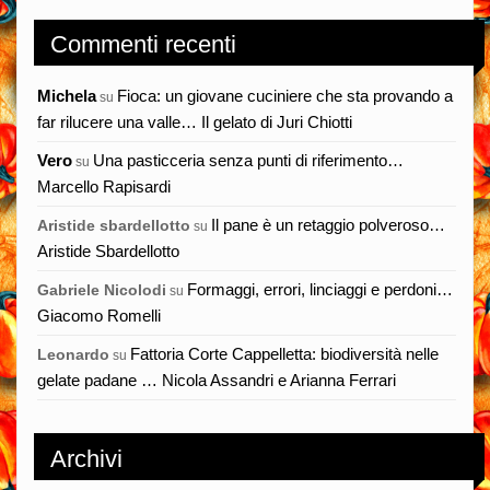
Commenti recenti
Michela
Fioca: un giovane cuciniere che sta provando a
su
far rilucere una valle… Il gelato di Juri Chiotti
Vero
Una pasticceria senza punti di riferimento…
su
Marcello Rapisardi
Il pane è un retaggio polveroso…
Aristide sbardellotto
su
Aristide Sbardellotto
Formaggi, errori, linciaggi e perdoni…
Gabriele Nicolodi
su
Giacomo Romelli
Fattoria Corte Cappelletta: biodiversità nelle
Leonardo
su
gelate padane … Nicola Assandri e Arianna Ferrari
Archivi