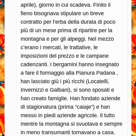
aprile), giorno in cui scadeva. Finito il
fieno bisognava stipulare un breve
contratto per l’erba della durata di poco
più di un mese prima di ripartire per la
montagna e per gli alpeggi. Nel mezzo
c’erano i mercati, le trattative, le
imposizioni del prezzo e le campane
cadenzanti. I bergamini hanno insegnato
a fare il formaggio alla Pianura Padana ,
han lasciato giù i più ricchi (Locatelli,
Invernizzi e Galbani), si sono sposati e
han creato famiglie. Han fondato aziende
di stagionatura (prima “caiaje”) e han
messo in piedi aziende agricole. Il tutto
mentre la montagna si svuotava e sempre
in meno transumanti tornavano a casa.