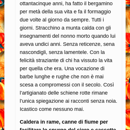
ottantacinque anni, ha fatto il bergamino
per metà della sua vita e fa il formaggio
due volte al giorno da sempre. Tutti i
giorni. Stracchino a munta calda con gli
insegnamenti del nonno morto quando lui
aveva undici anni. Senza reticenze, sena
nascondigli, senza lamentele. Con la
felicità straziante di chi ha vissuto la vita
per quella che era. Una vocazione di
barbe lunghe e rughe che non è mai
scesa a compromessi con il secolo. Così
l’artigianato delle schiene rotte rimane
l’unica spiegazione ai racconti senza noia.
Icastico come nessuno mai.
Caldera in rame, canne di fiume per