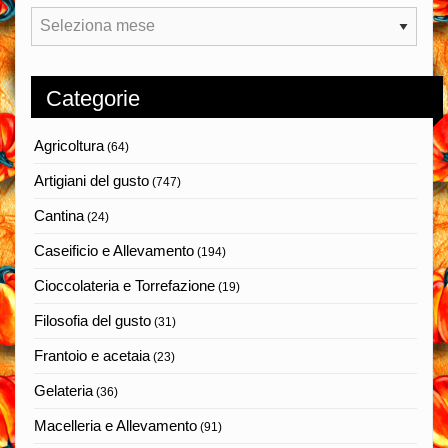
Archivi
Categorie
Agricoltura
(64)
Artigiani del gusto
(747)
Cantina
(24)
Caseificio e Allevamento
(194)
Cioccolateria e Torrefazione
(19)
Filosofia del gusto
(31)
Frantoio e acetaia
(23)
Gelateria
(36)
Macelleria e Allevamento
(91)