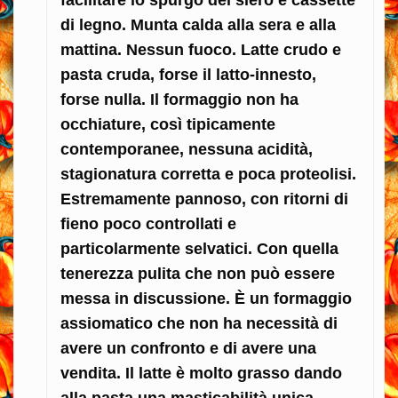
facilitare lo spurgo del siero e cassette
di legno. Munta calda alla sera e alla
mattina. Nessun fuoco. Latte crudo e
pasta cruda, forse il latto-innesto,
forse nulla. Il formaggio non ha
occhiature, così tipicamente
contemporanee, nessuna acidità,
stagionatura corretta e poca proteolisi.
Estremamente pannoso, con ritorni di
fieno poco controllati e
particolarmente selvatici. Con quella
tenerezza pulita che non può essere
messa in discussione. È un formaggio
assiomatico che non ha necessità di
avere un confronto e di avere una
vendita. Il latte è molto grasso dando