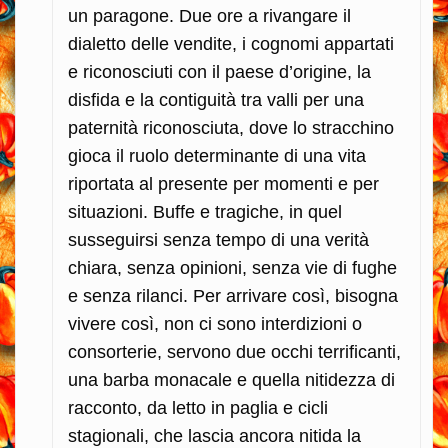
un paragone. Due ore a rivangare il
dialetto delle vendite, i cognomi appartati
e riconosciuti con il paese d’origine, la
disfida e la contiguità tra valli per una
paternità riconosciuta, dove lo stracchino
gioca il ruolo determinante di una vita
riportata al presente per momenti e per
situazioni. Buffe e tragiche, in quel
susseguirsi senza tempo di una verità
chiara, senza opinioni, senza vie di fughe
e senza rilanci. Per arrivare così, bisogna
vivere così, non ci sono interdizioni o
consorterie, servono due occhi terrificanti,
una barba monacale e quella nitidezza di
racconto, da letto in paglia e cicli
stagionali, che lascia ancora nitida la