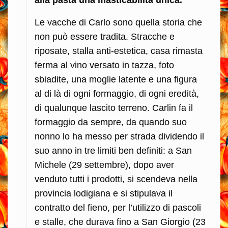
alla pasta una masticabilità unica.
Le vacche di Carlo sono quella storia che
non può essere tradita. Stracche e
riposate, stalla anti-estetica, casa rimasta
ferma al vino versato in tazza, foto
sbiadite, una moglie latente e una figura
al di là di ogni formaggio, di ogni eredità,
di qualunque lascito terreno. Carlin fa il
formaggio da sempre, da quando suo
nonno lo ha messo per strada dividendo il
suo anno in tre limiti ben definiti: a San
Michele (29 settembre), dopo aver
venduto tutti i prodotti, si scendeva nella
provincia lodigiana e si stipulava il
contratto del fieno, per l’utilizzo di pascoli
e stalle, che durava fino a San Giorgio (23