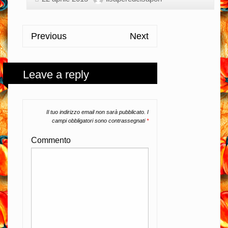
Previous
Next
Leave a reply
Il tuo indirizzo email non sarà pubblicato.
I
campi obbligatori sono contrassegnati
*
Commento