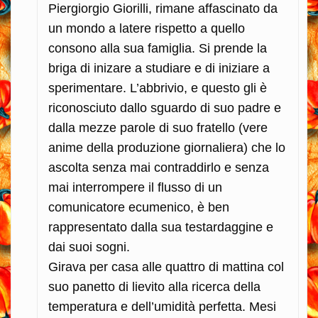
Piergiorgio Giorilli, rimane affascinato da
un mondo a latere rispetto a quello
consono alla sua famiglia. Si prende la
briga di inizare a studiare e di iniziare a
sperimentare. L’abbrivio, e questo gli è
riconosciuto dallo sguardo di suo padre e
dalla mezze parole di suo fratello (vere
anime della produzione giornaliera) che lo
ascolta senza mai contraddirlo e senza
mai interrompere il flusso di un
comunicatore ecumenico, è ben
rappresentato dalla sua testardaggine e
dai suoi sogni.
Girava per casa alle quattro di mattina col
suo panetto di lievito alla ricerca della
temperatura e dell’umidità perfetta. Mesi