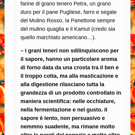
farine di grano tenero Petra, un grano
duro per il pane Pugliese, farro e segale
del Mulino Rosso, la Panettone sempre
del mulino quaglia e il Kamut (credo sia
quello marchiato americano…).
– I grani teneri non sdilinquiscono per
il sapore, hanno un particolare aroma
di forno data da una crosta tra il ben e
il troppo cotta, ma alla masticazione e
alla digestione rilasciano tutta la
grandezza di un prodotto controllato in
maniera scientifica: nelle occhiature,
nella fermentazione e nel gusto. Il
sapore è lento, non persuasivo e
nemmno suadente, ma rimane molto