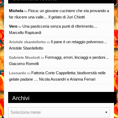
Michela
Fioca: un giovane cuciniere che sta provando a
su
far rilucere una valle… Il gelato di Juri Chiotti
Vero
Una pasticceria senza punti di riferimento…
su
Marcello Rapisardi
Il pane è un retaggio polveroso…
Aristide sbardellotto
su
Aristide Sbardellotto
Formaggi, errori, linciaggi e perdoni…
Gabriele Nicolodi
su
Giacomo Romelli
Fattoria Corte Cappelletta: biodiversità nelle
Leonardo
su
gelate padane … Nicola Assandri e Arianna Ferrari
Archivi
Archivi