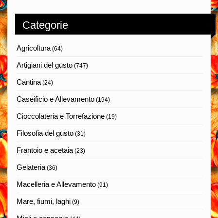
Categorie
Agricoltura
(64)
Artigiani del gusto
(747)
Cantina
(24)
Caseificio e Allevamento
(194)
Cioccolateria e Torrefazione
(19)
Filosofia del gusto
(31)
Frantoio e acetaia
(23)
Gelateria
(36)
Macelleria e Allevamento
(91)
Mare, fiumi, laghi
(9)