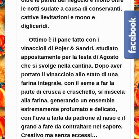
oltre le pareti del negozio e molto oltre
le notti sudate a causa di conservanti,
cattive lievitazioni e mono e
digliceridi.
– Ottimo è il pane fatto con i
vinaccioli di Pojer & Sandri, studiato
appositamente per la festa di Agosto
che si svolge nella cantina. Dopo aver
portato il vinacciolo allo stato di una
farina integrale, con il seme a far la
parte di crusca e cruschello, si miscela
alla farina, generando un ensemble
estremamente profumato e delicato,
con l’uva a farla da padrone al naso e il
grano a fare da contraltare nel sapore.
Creativo ma senza eccessi…