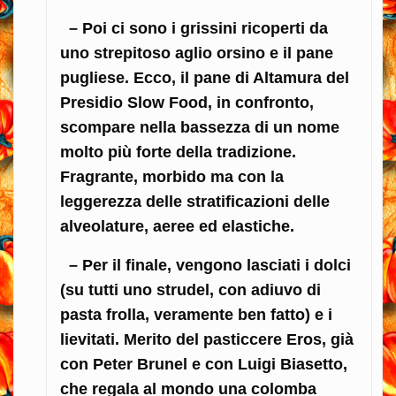
– Poi ci sono i grissini ricoperti da
uno strepitoso aglio orsino e il pane
pugliese. Ecco, il pane di Altamura del
Presidio Slow Food, in confronto,
scompare nella bassezza di un nome
molto più forte della tradizione.
Fragrante, morbido ma con la
leggerezza delle stratificazioni delle
alveolature, aeree ed elastiche.
– Per il finale, vengono lasciati i dolci
(su tutti uno strudel, con adiuvo di
pasta frolla, veramente ben fatto) e i
lievitati. Merito del pasticcere Eros, già
con Peter Brunel e con Luigi Biasetto,
che regala al mondo una colomba