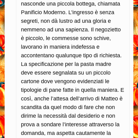
nasconde una piccola bottega, chiamata
Panificio Moderno. L’ingresso è senza
segreti, non dà lustro ad una gloria e
nemmeno ad una sapienza. Il negozietto
è piccolo, le commesse sono schive,
lavorano in maniera indefessa e
accontentano qualunque tipo di richiesta.
La specificazione per la pasta madre
deve essere segnalata su un piccolo
cartone dove vengono evidenziati le
tipologie di pane fatte in quella maniera.
E
così, anche l’attesa dell’arrivo di Matteo è
scandita da quel modo di fare che non
dirime la necessità dal desiderio e non
prova a sondare l’interesse attraverso la
domanda, ma aspetta cautamente la