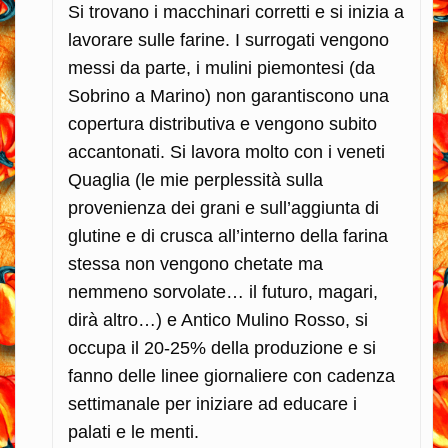
Si trovano i macchinari corretti e si inizia a
lavorare sulle farine. I surrogati vengono
messi da parte, i mulini piemontesi (da
Sobrino a Marino) non garantiscono una
copertura distributiva e vengono subito
accantonati. Si lavora molto con i veneti
Quaglia (le mie perplessità sulla
provenienza dei grani e sull’aggiunta di
glutine e di crusca all’interno della farina
stessa non vengono chetate ma
nemmeno sorvolate… il futuro, magari,
dirà altro…) e Antico Mulino Rosso, si
occupa il 20-25% della produzione e si
fanno delle linee giornaliere con cadenza
settimanale per iniziare ad educare i
palati e le menti.