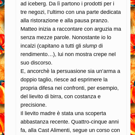
ad iceberg. Da lì partono i prodotti per i
tre negozi, l’ultimo con una parte dedicata
alla ristorazione e alla pausa pranzo.
Matteo inizia a raccontare con arguzia ma
senza mezze parole. Nonostante io lo
incalzi (capitano a tutti gli
slump
di
rendimento…), lui non mostra crepe nel
suo discorso.
E, ancorchè la persuasione sia un’arma a
doppio taglio, riesce ad esprimere la
propria difesa nei confronti, per esempio,
del lievito di birra, con costanza e
precisione.
Il lievito madre è stata una scoperta
abbastanza recente. Quattro-cinque anni
fa, alla Cast Alimenti, segue un corso con