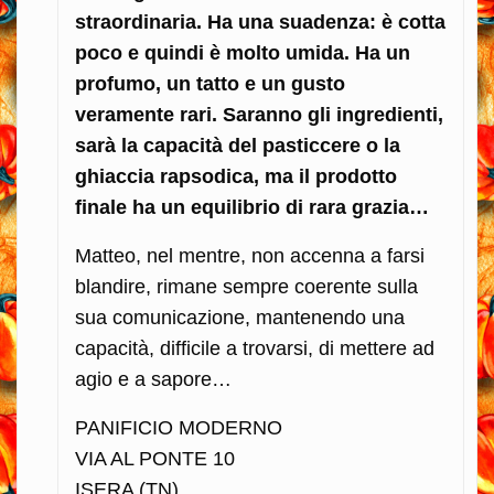
straordinaria. Ha una suadenza: è cotta
poco e quindi è molto umida. Ha un
profumo, un tatto e un gusto
veramente rari. Saranno gli ingredienti,
sarà la capacità del pasticcere o la
ghiaccia rapsodica, ma il prodotto
finale ha un equilibrio di rara grazia…
Matteo, nel mentre, non accenna a farsi
blandire, rimane sempre coerente sulla
sua comunicazione, mantenendo una
capacità, difficile a trovarsi, di mettere ad
agio e a sapore…
PANIFICIO MODERNO
VIA AL PONTE 10
ISERA (TN)