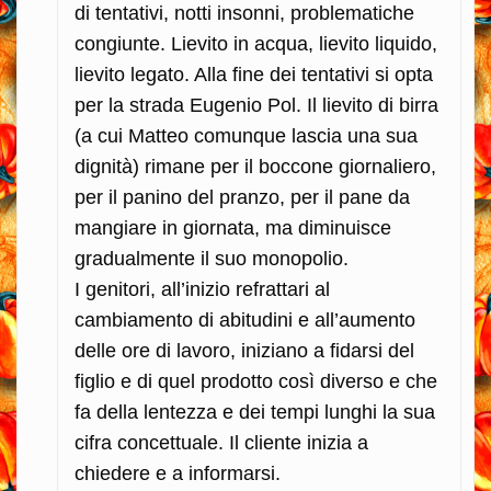
di tentativi, notti insonni, problematiche
congiunte. Lievito in acqua, lievito liquido,
lievito legato. Alla fine dei tentativi si opta
per la strada Eugenio Pol. Il lievito di birra
(a cui Matteo comunque lascia una sua
dignità) rimane per il boccone giornaliero,
per il panino del pranzo, per il pane da
mangiare in giornata, ma diminuisce
gradualmente il suo monopolio.
I genitori, all’inizio refrattari al
cambiamento di abitudini e all’aumento
delle ore di lavoro, iniziano a fidarsi del
figlio e di quel prodotto così diverso e che
fa della lentezza e dei tempi lunghi la sua
cifra concettuale. Il cliente inizia a
chiedere e a informarsi.