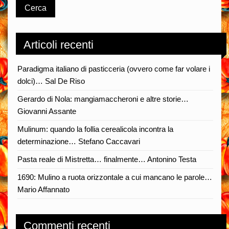
Articoli recenti
Paradigma italiano di pasticceria (ovvero come far volare i
dolci)… Sal De Riso
Gerardo di Nola: mangiamaccheroni e altre storie…
Giovanni Assante
Mulinum: quando la follia cerealicola incontra la
determinazione… Stefano Caccavari
Pasta reale di Mistretta… finalmente… Antonino Testa
1690: Mulino a ruota orizzontale a cui mancano le parole…
Mario Affannato
Commenti recenti