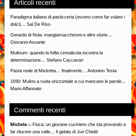
Articoli recenti
Paradigma italiano di pasticceria (ovvero come far volare i
dolci)… Sal De Riso
Gerardo di Nola: mangiamaccheroni e altre storie…
Giovanni Assante
Mulinum: quando la follia cerealicola incontra la
determinazione… Stefano Caccavari
Pasta reale di Mistretta… finalmente… Antonino Testa
1690: Mulino a ruota orizzontale a cui mancano le parole…
Mario Affannato
Commenti recenti
Michela
Fioca: un giovane cuciniere che sta provando a
su
far rilucere una valle… Il gelato di Juri Chiotti