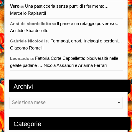
Vero
Una pasticceria senza punti di riferimento…
su
Marcello Rapisardi
Il pane è un retaggio polveroso…
Aristide sbardellotto
su
Aristide Sbardellotto
Formaggi, errori, linciaggi e perdoni…
Gabriele Nicolodi
su
Giacomo Romelli
Fattoria Corte Cappelletta: biodiversità nelle
Leonardo
su
gelate padane … Nicola Assandri e Arianna Ferrari
Archivi
Archivi
Categorie