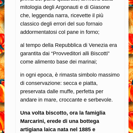
mitologia degli Argonauti e di Giasone
che, leggenda narra, ricevette il più
classico degli errori del suo fornaio
addormentatosi col pane in forno;
al tempo della Repubblica di Venezia era
garantita dai “Provveditori alli Biscotti”
come alimento base dei marinai;
in ogni epoca, è rimasta simbolo massimo
di conservazione: secca e piatta,
preservata dalle muffe, perfetta per
andare in mare, croccante e serbevole.
Una volta biscotto, ora la famiglia
Marcarini, erede di una bottega
artigiana laica nata nel 1885 e