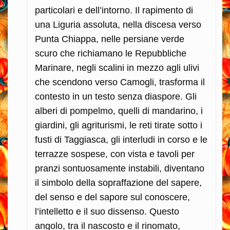
particolari e dell’intorno. Il rapimento di
una Liguria assoluta, nella discesa verso
Punta Chiappa, nelle persiane verde
scuro che richiamano le Repubbliche
Marinare, negli scalini in mezzo agli ulivi
che scendono verso Camogli, trasforma il
contesto in un testo senza diaspore. Gli
alberi di pompelmo, quelli di mandarino, i
giardini, gli agriturismi, le reti tirate sotto i
fusti di Taggiasca, gli interludi in corso e le
terrazze sospese, con vista e tavoli per
pranzi sontuosamente instabili, diventano
il simbolo della sopraffazione del sapere,
del senso e del sapore sul conoscere,
l’intelletto e il suo dissenso. Questo
angolo, tra il nascosto e il rinomato,