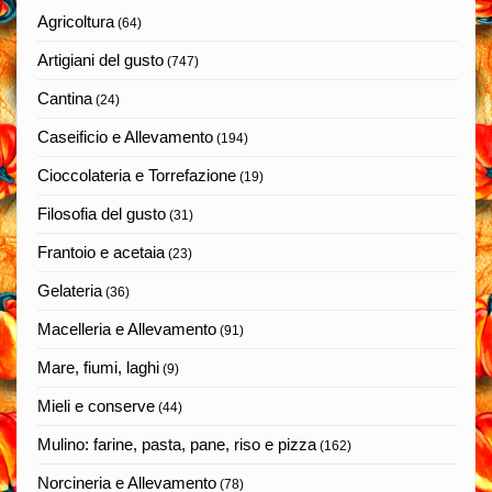
Agricoltura
(64)
Artigiani del gusto
(747)
Cantina
(24)
Caseificio e Allevamento
(194)
Cioccolateria e Torrefazione
(19)
Filosofia del gusto
(31)
Frantoio e acetaia
(23)
Gelateria
(36)
Macelleria e Allevamento
(91)
Mare, fiumi, laghi
(9)
Mieli e conserve
(44)
Mulino: farine, pasta, pane, riso e pizza
(162)
Norcineria e Allevamento
(78)