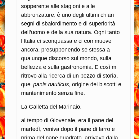
sopperente alle stagioni e alle
abbronzature, è uno degli ultimi chiari
segni di sbalordimento e di superiorità
dell’uomo e della sua natura. Ogni tanto
l’Italia ci sconquassa e ci commuove
ancora, presupponendo se stessa a
qualunque discorso sul mondo, sulla
bellezza e sulla gastronomia. E così mi
ritrovo alla ricerca di un pezzo di storia,
quel
panis nauticus
, origine dei biscotti e
mantenimento senza fine.
La Galletta del Marinaio,
al tempo di Giovenale, era il pane del
martedì, veniva dopo il pane di farro e
prima del pane quadrato, arrivava dalla