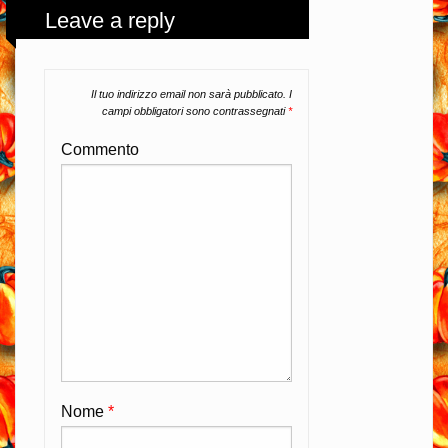
Leave a reply
Il tuo indirizzo email non sarà pubblicato.
I
campi obbligatori sono contrassegnati
*
Commento
Nome
*