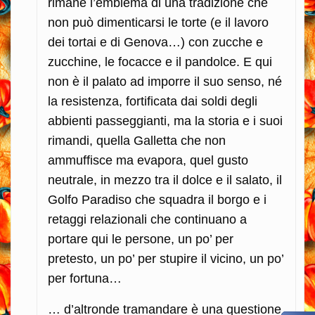
rimane l’emblema di una tradizione che
non può dimenticarsi le torte (e il lavoro
dei tortai e di Genova…) con zucche e
zucchine, le focacce e il pandolce. E qui
non è il palato ad imporre il suo senso, né
la resistenza, fortificata dai soldi degli
abbienti passeggianti, ma la storia e i suoi
rimandi, quella Galletta che non
ammuffisce ma evapora, quel gusto
neutrale, in mezzo tra il dolce e il salato, il
Golfo Paradiso che squadra il borgo e i
retaggi relazionali che continuano a
portare qui le persone, un po’ per
pretesto, un po’ per stupire il vicino, un po’
per fortuna…
… d’altronde tramandare è una questione