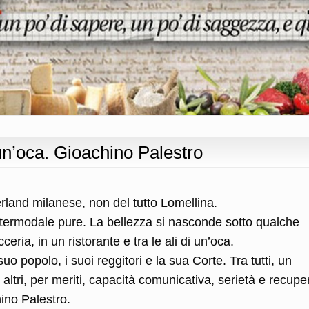
 un’oca. Gioachino Palestro
rland milanese, non del tutto Lomellina.
e intermodale pure. La bellezza si nasconde sotto qualche
ceria, in un ristorante e tra le ali di un’oca.
suo popolo, i suoi reggitori e la sua Corte. Tra tutti, un
altri, per meriti, capacità comunicativa, serietà e recupe
hino Palestro.