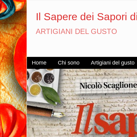
Il Sapere dei Sapori d
ARTIGIANI DEL GUSTO
Home
Chi sono
Artigiani del gusto