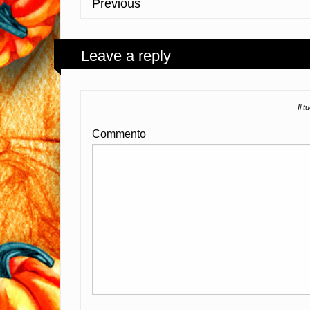
Previous
Leave a reply
Il t
Commento