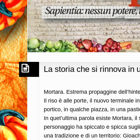
La storia che si rinnova in
Mortara. Estrema propaggine dell’hinte
Il riso è alle porte, il nuovo terminal
portico, in qualche piazza, in una pastic
In quet’ultima parola esiste Mortara, il 
personaggio ha spiccato e spicca sugli 
una tradizione e di un territorio: Gioac