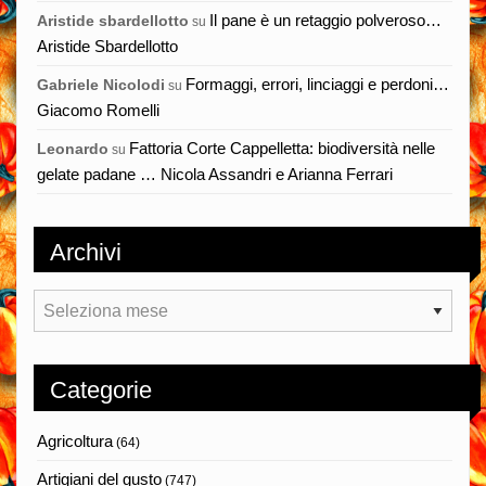
Il pane è un retaggio polveroso…
Aristide sbardellotto
su
Aristide Sbardellotto
Formaggi, errori, linciaggi e perdoni…
Gabriele Nicolodi
su
Giacomo Romelli
Fattoria Corte Cappelletta: biodiversità nelle
Leonardo
su
gelate padane … Nicola Assandri e Arianna Ferrari
Archivi
Archivi
Categorie
Agricoltura
(64)
Artigiani del gusto
(747)