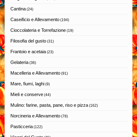
Cantina
(24)
Caseificio e Allevamento
(194)
Cioccolateria e Torrefazione
(19)
Filosofia del gusto
(31)
Frantoio e acetaia
(23)
Gelateria
(36)
Macelleria e Allevamento
(91)
Mare, fiumi, laghi
(9)
Mieli e conserve
(44)
Mulino: farine, pasta, pane, riso e pizza
(162)
Norcineria e Allevamento
(78)
Pasticceria
(122)