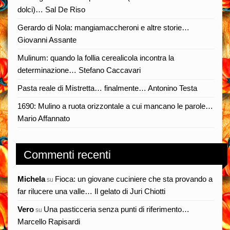
dolci)… Sal De Riso
Gerardo di Nola: mangiamaccheroni e altre storie…
Giovanni Assante
Mulinum: quando la follia cerealicola incontra la
determinazione… Stefano Caccavari
Pasta reale di Mistretta… finalmente… Antonino Testa
1690: Mulino a ruota orizzontale a cui mancano le parole…
Mario Affannato
Commenti recenti
Michela
Fioca: un giovane cuciniere che sta provando a
su
far rilucere una valle… Il gelato di Juri Chiotti
Vero
Una pasticceria senza punti di riferimento…
su
Marcello Rapisardi