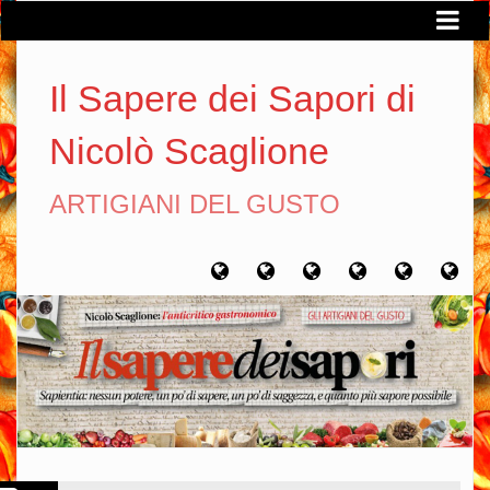
Il Sapere dei Sapori di
Nicolò Scaglione
ARTIGIANI DEL GUSTO
Home
Chi
Artigiani
Viaggi
Filosofia
Con
sono
del
del
del
gusto
gusto
gusto