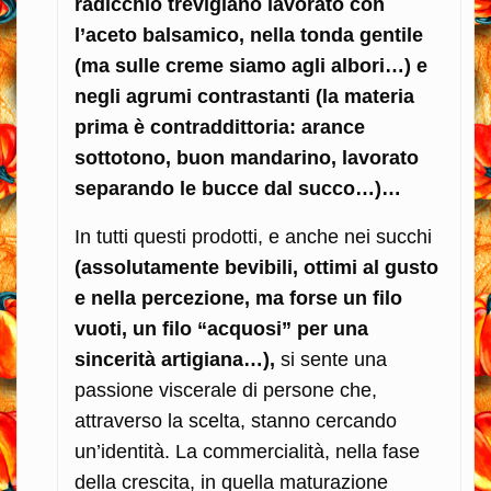
radicchio trevigiano lavorato con
l’aceto balsamico, nella tonda gentile
(ma sulle creme siamo agli albori…) e
negli agrumi contrastanti (la materia
prima è contraddittoria: arance
sottotono, buon mandarino, lavorato
separando le bucce dal succo…)…
In tutti questi prodotti, e anche nei succhi
(assolutamente bevibili, ottimi al gusto
e nella percezione, ma forse un filo
vuoti, un filo “acquosi” per una
sincerità artigiana…),
si sente una
passione viscerale di persone che,
attraverso la scelta, stanno cercando
un’identità. La commercialità, nella fase
della crescita, in quella maturazione