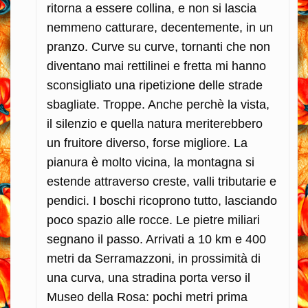
ritorna a essere collina, e non si lascia
nemmeno catturare, decentemente, in un
pranzo. Curve su curve, tornanti che non
diventano mai rettilinei e fretta mi hanno
sconsigliato una ripetizione delle strade
sbagliate. Troppe. Anche perchè la vista,
il silenzio e quella natura meriterebbero
un fruitore diverso, forse migliore. La
pianura è molto vicina, la montagna si
estende attraverso creste, valli tributarie e
pendici. I boschi ricoprono tutto, lasciando
poco spazio alle rocce. Le pietre miliari
segnano il passo. Arrivati a 10 km e 400
metri da Serramazzoni, in prossimità di
una curva, una stradina porta verso il
Museo della Rosa: pochi metri prima