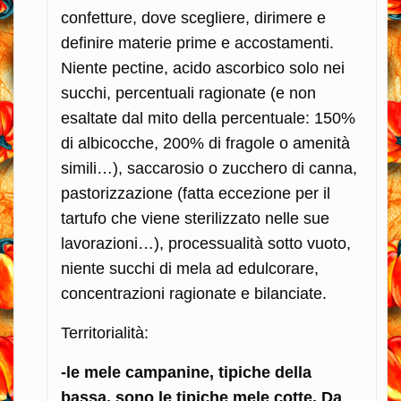
confetture, dove scegliere, dirimere e
definire materie prime e accostamenti.
Niente pectine, acido ascorbico solo nei
succhi, percentuali ragionate (e non
esaltate dal mito della percentuale: 150%
di albicocche, 200% di fragole o amenità
simili…), saccarosio o zucchero di canna,
pastorizzazione (fatta eccezione per il
tartufo che viene sterilizzato nelle sue
lavorazioni…), processualità sotto vuoto,
niente succhi di mela ad edulcorare,
concentrazioni ragionate e bilanciate.
Territorialità:
-le mele campanine, tipiche della
bassa, sono le tipiche mele cotte. Da