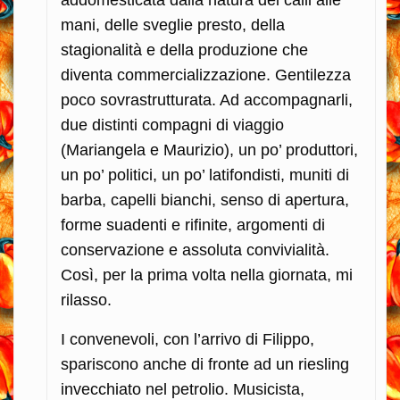
addomesticata dalla natura dei calli alle
mani, delle sveglie presto, della
stagionalità e della produzione che
diventa commercializzazione. Gentilezza
poco sovrastrutturata. Ad accompagnarli,
due distinti compagni di viaggio
(Mariangela e Maurizio), un po’ produttori,
un po’ politici, un po’ latifondisti, muniti di
barba, capelli bianchi, senso di apertura,
forme suadenti e rifinite, argomenti di
conservazione e assoluta convivialità.
Così, per la prima volta nella giornata, mi
rilasso.
I convenevoli, con l’arrivo di Filippo,
spariscono anche di fronte ad un riesling
invecchiato nel petrolio. Musicista,