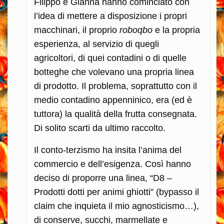
Filippo e Gianna hanno cominciato con
l’idea di mettere a disposizione i propri
macchinari, il proprio
roboqbo
e la propria
esperienza, al servizio di quegli
agricoltori, di quei contadini o di quelle
botteghe che volevano una propria linea
di prodotto. Il problema, soprattutto con il
medio contadino appenninico, era (ed è
tuttora) la qualità della frutta consegnata.
Di solito scarti da ultimo raccolto.
Il conto-terzismo ha insita l’anima del
commercio e dell’esigenza. Così hanno
deciso di proporre una linea, “D8 –
Prodotti dotti per animi ghiotti” (bypasso il
claim che inquieta il mio agnosticismo…),
di conserve, succhi, marmellate e