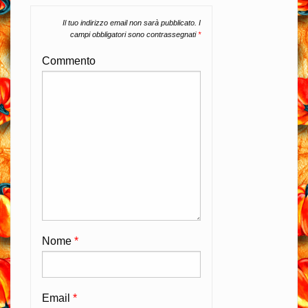
Il tuo indirizzo email non sarà pubblicato.
I
campi obbligatori sono contrassegnati
*
Commento
Nome
*
Email
*