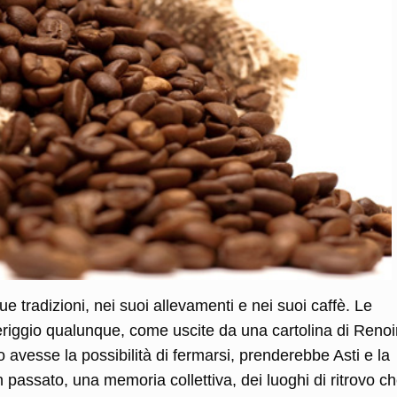
sue tradizioni, nei suoi allevamenti e nei suoi caffè. Le
iggio qualunque, come uscite da una cartolina di Renoi
 avesse la possibilità di fermarsi, prenderebbe Asti e la
n passato, una memoria collettiva, dei luoghi di ritrovo c