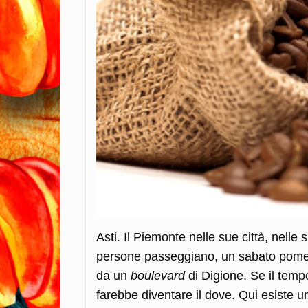
Asti. Il Piemonte nelle sue città, nelle 
persone passeggiano, un sabato pomer
da un
boulevard
di Digione. Se il tempo
farebbe diventare il dove. Qui esiste u