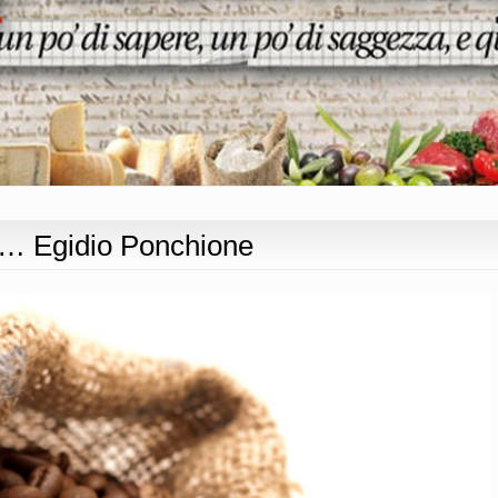
fè… Egidio Ponchione