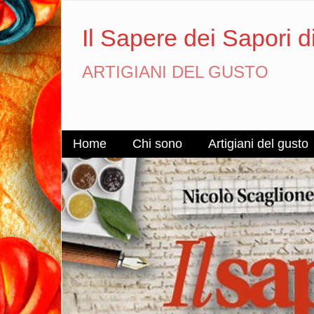
Il Sapere dei Sapori d
ARTIGIANI DEL GUSTO
Home
Chi sono
Artigiani del gusto