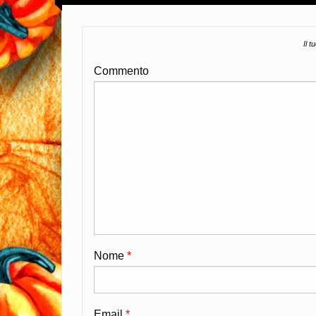
Il t
Commento
Nome
*
Email
*