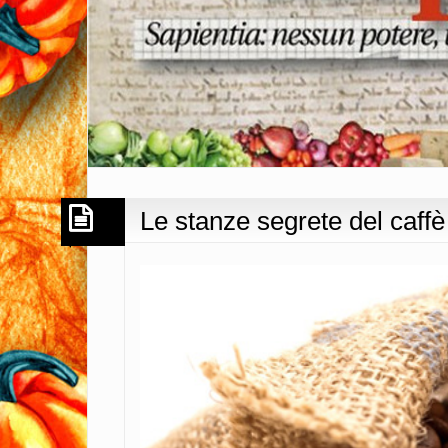
Le stanze segrete del caf