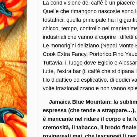
La condivisione del caffè è un piacere 
Quelle che rimangono nascoste sono le 
tostatrici: quella principale ha il gigan
chicco, tempo, controllo nel mantenimen
industriali che vanno a coprire i difett
Le monorigini deliziano (Nepal Monte
Cook Extra Fancy, Portorico Fino Yauco
Tuttavia, il luogo dove Egidio e Alessa
tutte, l’extra bar (il caffè che si dipa
filo didattico ed esplicativo, di dodici
volte irrazionalizzano e non vanno spi
Jamaica Blue Mountain: la sublimaz
espressa (che tende a strappare…), 
è mancante nel ridare il corpo e la f
cremosità, il tabacco, il brodo fina
rovineresti mai, che lasceresti lì p