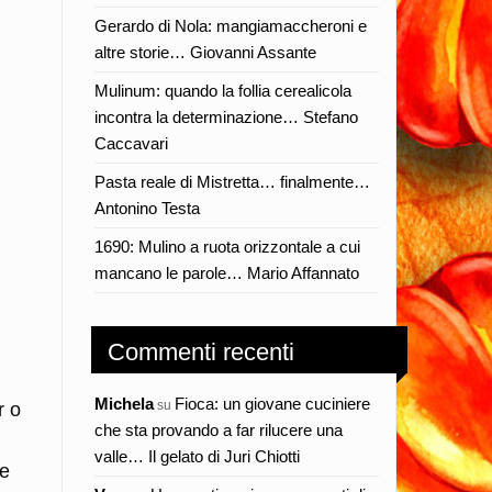
Gerardo di Nola: mangiamaccheroni e
altre storie… Giovanni Assante
Mulinum: quando la follia cerealicola
incontra la determinazione… Stefano
Caccavari
Pasta reale di Mistretta… finalmente…
Antonino Testa
1690: Mulino a ruota orizzontale a cui
mancano le parole… Mario Affannato
Commenti recenti
Michela
Fioca: un giovane cuciniere
su
r o
che sta provando a far rilucere una
valle… Il gelato di Juri Chiotti
he