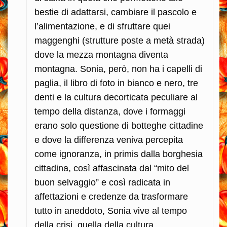
bestie di adattarsi, cambiare il pascolo e
l’alimentazione, e di sfruttare quei
maggenghi (strutture poste a metà strada)
dove la mezza montagna diventa
montagna. Sonia, però, non ha i capelli di
paglia, il libro di foto in bianco e nero, tre
denti e la cultura decorticata peculiare al
tempo della distanza, dove i formaggi
erano solo questione di botteghe cittadine
e dove la differenza veniva percepita
come ignoranza, in primis dalla borghesia
cittadina, così affascinata dal “mito del
buon selvaggio” e così radicata in
affettazioni e credenze da trasformare
tutto in aneddoto, Sonia vive al tempo
della crisi, quella della cultura