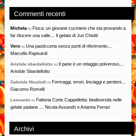
Commenti recenti
Michela
Fioca: un giovane cuciniere che sta provando a
su
far rilucere una valle… Il gelato di Juri Chiotti
Vero
Una pasticceria senza punti di riferimento…
su
Marcello Rapisardi
Il pane è un retaggio polveroso…
Aristide sbardellotto
su
Aristide Sbardellotto
Formaggi, errori, linciaggi e perdoni…
Gabriele Nicolodi
su
Giacomo Romelli
Fattoria Corte Cappelletta: biodiversità nelle
Leonardo
su
gelate padane … Nicola Assandri e Arianna Ferrari
Archivi