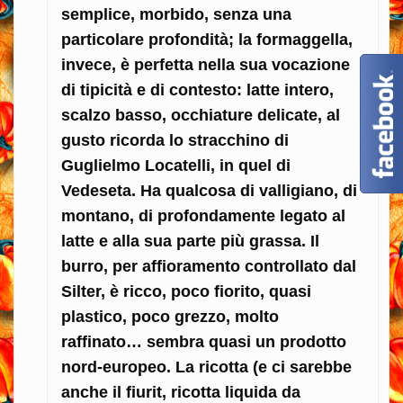
semplice, morbido, senza una
particolare profondità; la formaggella,
invece, è perfetta nella sua vocazione
di tipicità e di contesto: latte intero,
scalzo basso, occhiature delicate, al
gusto ricorda lo stracchino di
Guglielmo Locatelli, in quel di
Vedeseta. Ha qualcosa di valligiano, di
montano, di profondamente legato al
latte e alla sua parte più grassa. Il
burro, per affioramento controllato dal
Silter, è ricco, poco fiorito, quasi
plastico, poco grezzo, molto
raffinato… sembra quasi un prodotto
nord-europeo. La ricotta (e ci sarebbe
anche il fiurit, ricotta liquida da