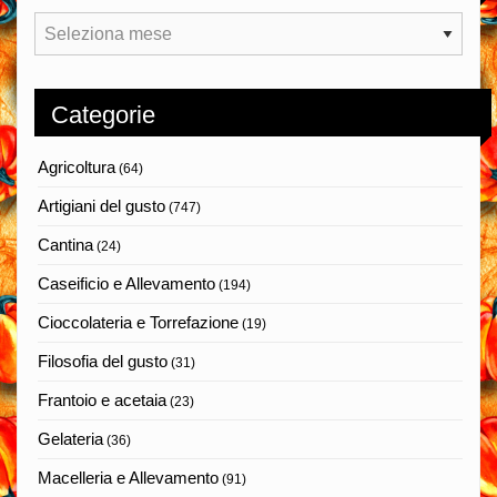
Archivi
Categorie
Agricoltura
(64)
Artigiani del gusto
(747)
Cantina
(24)
Caseificio e Allevamento
(194)
Cioccolateria e Torrefazione
(19)
Filosofia del gusto
(31)
Frantoio e acetaia
(23)
Gelateria
(36)
Macelleria e Allevamento
(91)