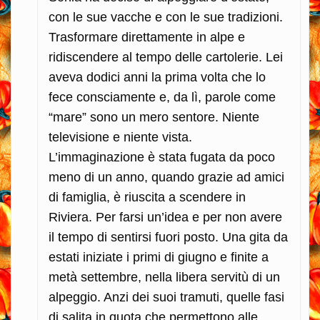
con le sue vacche e con le sue tradizioni.
Trasformare direttamente in alpe e
ridiscendere al tempo delle cartolerie. Lei
aveva dodici anni la prima volta che lo
fece consciamente e, da lì, parole come
“mare” sono un mero sentore. Niente
televisione e niente vista.
L’immaginazione è stata fugata da poco
meno di un anno, quando grazie ad amici
di famiglia, è riuscita a scendere in
Riviera. Per farsi un’idea e per non avere
il tempo di sentirsi fuori posto. Una gita da
estati iniziate i primi di giugno e finite a
metà settembre, nella libera servitù di un
alpeggio. Anzi dei suoi tramuti, quelle fasi
di salita in quota che permettono alle