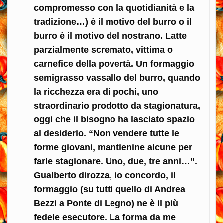
compromesso con la quotidianità e la
tradizione…) è il motivo del burro o il
burro è il motivo del nostrano. Latte
parzialmente scremato, vittima o
carnefice della povertà. Un formaggio
semigrasso vassallo del burro, quando
la ricchezza era di pochi, uno
straordinario prodotto da stagionatura,
oggi che il bisogno ha lasciato spazio
al desiderio. “Non vendere tutte le
forme giovani, mantienine alcune per
farle stagionare. Uno, due, tre anni…”.
Gualberto dirozza, io concordo, il
formaggio (su tutti quello di Andrea
Bezzi a Ponte di Legno) ne è il più
fedele esecutore. La forma da me