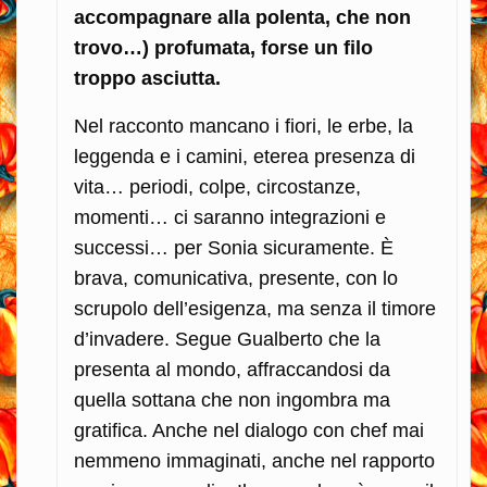
accompagnare alla polenta, che non
trovo…) profumata, forse un filo
troppo asciutta.
Nel racconto mancano i fiori, le erbe, la
leggenda e i camini, eterea presenza di
vita… periodi, colpe, circostanze,
momenti… ci saranno integrazioni e
successi… per Sonia sicuramente. È
brava, comunicativa, presente, con lo
scrupolo dell’esigenza, ma senza il timore
d’invadere. Segue Gualberto che la
presenta al mondo, affraccandosi da
quella sottana che non ingombra ma
gratifica. Anche nel dialogo con chef mai
nemmeno immaginati, anche nel rapporto