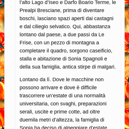
l’alto Lago d’Iseo e Darfo Boario Terme, le
Prealpi Bresciane, prima di diventare
boschi, lasciano spazi aperti dai castagni
e dal ciliegio selvatico. Qui, abbastanza
lontano dal paese, a due passi da Le
Frise, con un pezzo di montagna a
completare il quadro, sorgono caseificio,
stalla e abitazione di Sonia Spagnoli e
della sua famiglia, antica stirpe di malgari.
Lontano da lì. Dove le macchine non
possono arrivare e dove è difficile
trascorrere un’estate di una normalità
universitaria, con svaghi, preparazioni
serali, uscite e prime cotte, ad oltre
duemila metri d’altezza, la famiglia di
Sonia ha deciso di alpeggiare d’estate,