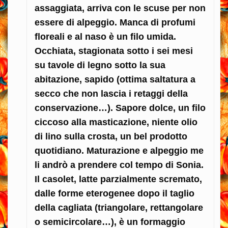
assaggiata, arriva con le scuse per non
essere di alpeggio. Manca di profumi
floreali e al naso è un filo umida.
Occhiata, stagionata sotto i sei mesi
su tavole di legno sotto la sua
abitazione, sapido (ottima saltatura a
secco che non lascia i retaggi della
conservazione…). Sapore dolce, un filo
ciccoso alla masticazione, niente olio
di lino sulla crosta, un bel prodotto
quotidiano. Maturazione e alpeggio me
li andrò a prendere col tempo di Sonia.
Il casolet, latte parzialmente scremato,
dalle forme eterogenee dopo il taglio
della cagliata (triangolare, rettangolare
o semicircolare…), è un formaggio