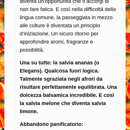
diventa un’opportunità che ti accorgi di
non fare fatica. E così nella difficoltà della
lingua comune, la passeggiata in mezzo
alle colture è diventata un principio
d’iniziazione. Un sicuro ritorno per
approfondire aromi, fragranze e
possibilità.
Una su tutte: la salvia ananas (o
Elegans). Qualcosa fuori logica.
Talmente sgraziata negli afrori da
risultare perfettamente equilibrata. Una
dolcezza balsamica incredibile. E così
la salvia melone che diventa salvia
limone.
Abbandono panificatorio: