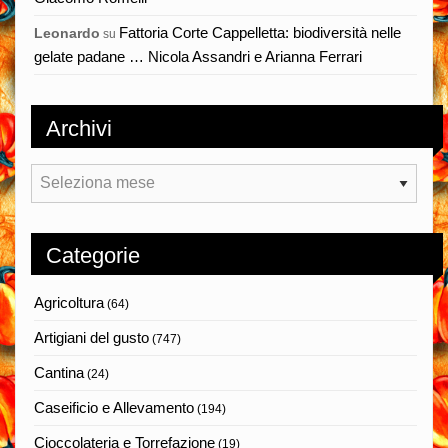
Fattoria Corte Cappelletta: biodiversità nelle
Leonardo
su
gelate padane … Nicola Assandri e Arianna Ferrari
Archivi
Archivi
Categorie
Agricoltura
(64)
Artigiani del gusto
(747)
Cantina
(24)
Caseificio e Allevamento
(194)
Cioccolateria e Torrefazione
(19)