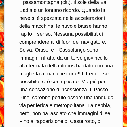
il passamontagna (cit.). Il sole della Val
Badia è un lontano ricordo. Quando la
neve si è spezzata nelle accelerazioni
della macchina, le nuvole basse hanno
rapito il senso. Nessuna possibilità di
comprendere al di fuori del navigatore.
Selva, Ortisei e il Sassolungo sono
immagini rifratte da un torvo giovincello
alla fermata dell’autobus bardato con una
maglietta a maniche corte!! Il freddo, se
possibile, si è centuplicato. Ma più per
una sensazione d’incoscienza. Il Passo
Pinei sarebbe potuto essere una languida
via periferica e metropolitana. La nebbia,
però, non ha lasciato che immagini di sé.
Fino all’apparizione di Castelrotto, di