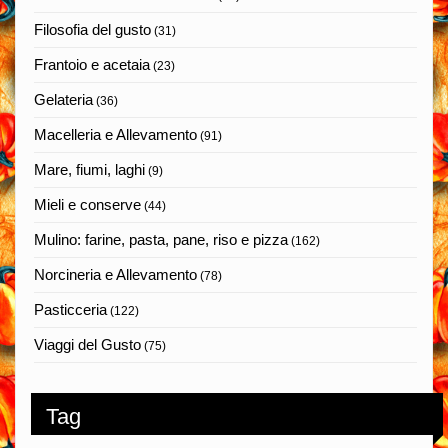
Filosofia del gusto
(31)
Frantoio e acetaia
(23)
Gelateria
(36)
Macelleria e Allevamento
(91)
Mare, fiumi, laghi
(9)
Mieli e conserve
(44)
Mulino: farine, pasta, pane, riso e pizza
(162)
Norcineria e Allevamento
(78)
Pasticceria
(122)
Viaggi del Gusto
(75)
Tag