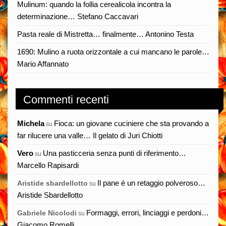
Mulinum: quando la follia cerealicola incontra la
determinazione… Stefano Caccavari
Pasta reale di Mistretta… finalmente… Antonino Testa
1690: Mulino a ruota orizzontale a cui mancano le parole…
Mario Affannato
Commenti recenti
Michela
Fioca: un giovane cuciniere che sta provando a
su
far rilucere una valle… Il gelato di Juri Chiotti
Vero
Una pasticceria senza punti di riferimento…
su
Marcello Rapisardi
Il pane è un retaggio polveroso…
Aristide sbardellotto
su
Aristide Sbardellotto
Formaggi, errori, linciaggi e perdoni…
Gabriele Nicolodi
su
Giacomo Romelli