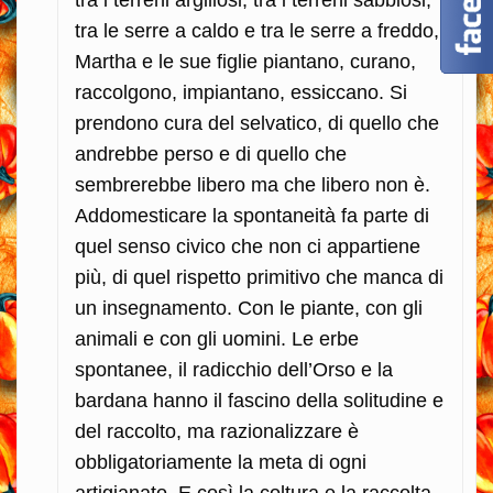
tra i terreni argillosi, tra i terreni sabbiosi,
tra le serre a caldo e tra le serre a freddo,
Martha e le sue figlie piantano, curano,
raccolgono, impiantano, essiccano. Si
prendono cura del selvatico, di quello che
andrebbe perso e di quello che
sembrerebbe libero ma che libero non è.
Addomesticare la spontaneità fa parte di
quel senso civico che non ci appartiene
più, di quel rispetto primitivo che manca di
un insegnamento. Con le piante, con gli
animali e con gli uomini. Le erbe
spontanee, il radicchio dell’Orso e la
bardana hanno il fascino della solitudine e
del raccolto, ma razionalizzare è
obbligatoriamente la meta di ogni