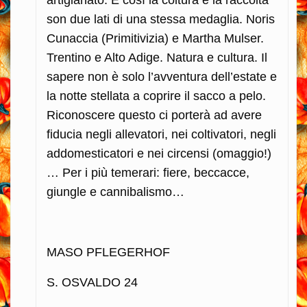
artigianato. E così la coltura e la raccolta
son due lati di una stessa medaglia. Noris
Cunaccia (Primitivizia) e Martha Mulser.
Trentino e Alto Adige. Natura e cultura. Il
sapere non è solo l’avventura dell’estate e
la notte stellata a coprire il sacco a pelo.
Riconoscere questo ci porterà ad avere
fiducia negli allevatori, nei coltivatori, negli
addomesticatori e nei circensi (omaggio!)
… Per i più temerari: fiere, beccacce,
giungle e cannibalismo…
MASO PFLEGERHOF
S. OSVALDO 24