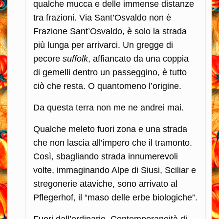
qualche mucca e delle immense distanze
tra frazioni. Via Sant’Osvaldo non è
Frazione Sant’Osvaldo, è solo la strada
più lunga per arrivarci. Un gregge di
pecore
suffolk
, affiancato da una coppia
di gemelli dentro un passeggino, è tutto
ciò che resta. O quantomeno l’origine.
Da questa terra non me ne andrei mai.
Qualche meleto fuori zona e una strada
che non lascia all’impero che il tramonto.
Così, sbagliando strada innumerevoli
volte, immaginando Alpe di Siusi, Sciliar e
stregonerie ataviche, sono arrivato al
Pflegerhof, il “maso delle erbe biologiche”.