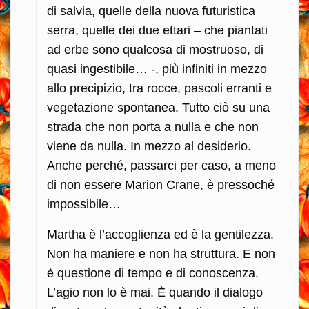
di salvia, quelle della nuova futuristica
serra, quelle dei due ettari – che piantati
ad erbe sono qualcosa di mostruoso, di
quasi ingestibile… -, più infiniti in mezzo
allo precipizio, tra rocce, pascoli erranti e
vegetazione spontanea. Tutto ciò su una
strada che non porta a nulla e che non
viene da nulla. In mezzo al desiderio.
Anche perché, passarci per caso, a meno
di non essere Marion Crane, è pressoché
impossibile…
Martha è l’accoglienza ed è la gentilezza.
Non ha maniere e non ha struttura. E non
è questione di tempo e di conoscenza.
L’agio non lo è mai. È quando il dialogo