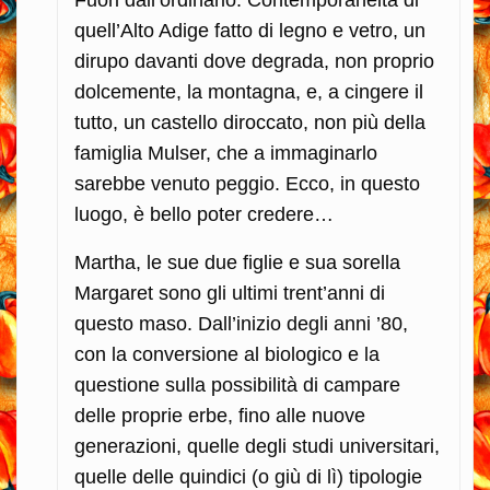
Fuori dall’ordinario. Contemporaneità di
quell’Alto Adige fatto di legno e vetro, un
dirupo davanti dove degrada, non proprio
dolcemente, la montagna, e, a cingere il
tutto, un castello diroccato, non più della
famiglia Mulser, che a immaginarlo
sarebbe venuto peggio. Ecco, in questo
luogo, è bello poter credere…
Martha, le sue due figlie e sua sorella
Margaret sono gli ultimi trent’anni di
questo maso. Dall’inizio degli anni ’80,
con la conversione al biologico e la
questione sulla possibilità di campare
delle proprie erbe, fino alle nuove
generazioni, quelle degli studi universitari,
quelle delle quindici (o giù di lì) tipologie