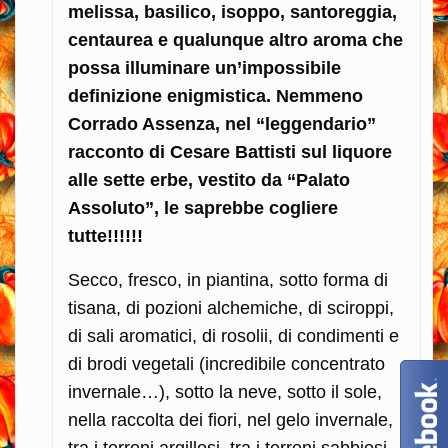
melissa, basilico, isoppo, santoreggia,
centaurea e qualunque altro aroma che
possa illuminare un’impossibile
definizione enigmistica. Nemmeno
Corrado Assenza, nel “leggendario”
racconto di Cesare Battisti sul liquore
alle sette erbe, vestito da “Palato
Assoluto”, le saprebbe cogliere
tutte!!!!!!
Secco, fresco, in piantina, sotto forma di
tisana, di pozioni alchemiche, di sciroppi,
di sali aromatici, di rosolii, di condimenti e
di brodi vegetali (incredibile concentrato
invernale…), sotto la neve, sotto il sole,
nella raccolta dei fiori, nel gelo invernale,