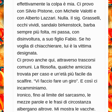
effettivamente la colpa è mia. Ci provo
con Silvio Pistone, con Michele Valotti e
con Alberto Lazzari. Nulla. Il sig. Grasselli,
occhi vividi, sandalo birkenstock, barba
sempre più folta, mi passa, con
disinvoltura, a suo figlio Fabio. Se ho
voglia di chiacchierare, lui è la vittima
designata.
Ci provo anche qui, attraverso trascorsi
comuni. La filosofia, qualche amicizia
trovata per caso e un’età più facile da
scalfire. “Vi faccio fare un giro”. E così ci
incamminiamo.
Ironico, fino al limite del sarcasmo, le
mezze parole e le frasi di circostanza
albergano altrove. Mi mostra le vacche.