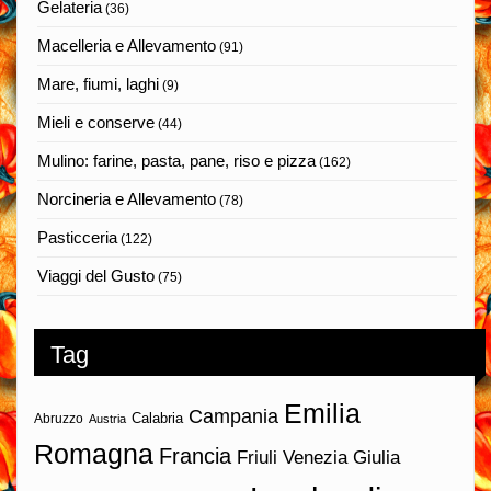
Gelateria
(36)
Macelleria e Allevamento
(91)
Mare, fiumi, laghi
(9)
Mieli e conserve
(44)
Mulino: farine, pasta, pane, riso e pizza
(162)
Norcineria e Allevamento
(78)
Pasticceria
(122)
Viaggi del Gusto
(75)
Tag
Emilia
Campania
Calabria
Abruzzo
Austria
Romagna
Francia
Friuli Venezia Giulia