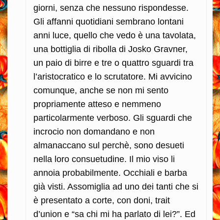
giorni, senza che nessuno rispondesse.
Gli affanni quotidiani sembrano lontani
anni luce, quello che vedo è una tavolata,
una bottiglia di ribolla di Josko Gravner,
un paio di birre e tre o quattro sguardi tra
l’aristocratico e lo scrutatore.
Mi avvicino
comunque, anche se non mi sento
propriamente atteso e nemmeno
particolarmente verboso. Gli sguardi che
incrocio non domandano e non
almanaccano sul perchè, sono desueti
nella loro consuetudine. Il mio viso li
annoia probabilmente. Occhiali e barba
già visti. Assomiglia ad uno dei tanti che si
è presentato a corte, con doni, trait
d’union e “sa chi mi ha parlato di lei?”. Ed