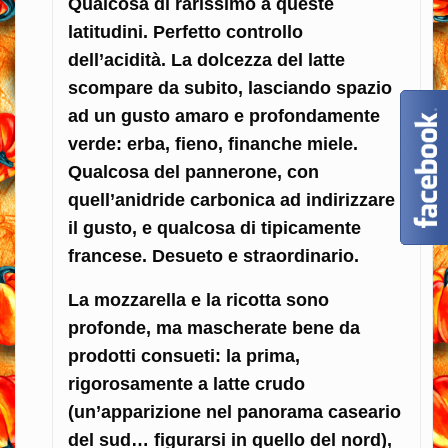
Qualcosa di rarissimo a queste
latitudini. Perfetto controllo
dell’acidità. La dolcezza del latte
scompare da subito, lasciando spazio
ad un gusto amaro e profondamente
verde: erba, fieno, finanche miele.
Qualcosa del pannerone, con
quell’anidride carbonica ad indirizzare
il gusto, e qualcosa di tipicamente
francese. Desueto e straordinario.
La mozzarella e la ricotta sono
profonde, ma mascherate bene da
prodotti consueti: la prima,
rigorosamente a latte crudo
(un’apparizione nel panorama caseario
del sud… figurarsi in quello del nord),