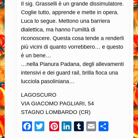
Il sig. Grasselli è un grande dissimulatore.
Coglie tutto, apprende e mette in opera.
Luca lo segue. Mettono una barriera
dialettica, ma hanno l’umiltà di
riconoscere. Questa cosa tende a renderli
più vicini di quanto vorrebbero… e questo
è un bene…
…nella Pianura Padana, degli allevamenti
intensivi e dei guard rail, brilla fioca una
lucciola pasoliniana…
LAGOSCURO
VIA GIACOMO PAGLIARI, 54
STAGNO LOMBARDO (CR)
Facebook
Twitter
Pinterest
LinkedIn
Tumblr
Email
Condiv