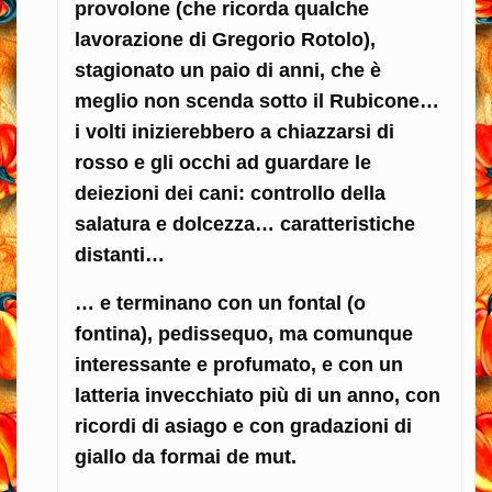
provolone (che ricorda qualche
lavorazione di Gregorio Rotolo),
stagionato un paio di anni, che è
meglio non scenda sotto il Rubicone…
i volti inizierebbero a chiazzarsi di
rosso e gli occhi ad guardare le
deiezioni dei cani: controllo della
salatura e dolcezza… caratteristiche
distanti…
… e terminano con un fontal (o
fontina), pedissequo, ma comunque
interessante e profumato, e con un
latteria invecchiato più di un anno, con
ricordi di asiago e con gradazioni di
giallo da formai de mut.