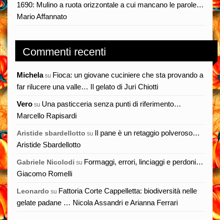
1690: Mulino a ruota orizzontale a cui mancano le parole…
Mario Affannato
Commenti recenti
Michela
Fioca: un giovane cuciniere che sta provando a
su
far rilucere una valle… Il gelato di Juri Chiotti
Vero
Una pasticceria senza punti di riferimento…
su
Marcello Rapisardi
Il pane è un retaggio polveroso…
Aristide sbardellotto
su
Aristide Sbardellotto
Formaggi, errori, linciaggi e perdoni…
Gabriele Nicolodi
su
Giacomo Romelli
Fattoria Corte Cappelletta: biodiversità nelle
Leonardo
su
gelate padane … Nicola Assandri e Arianna Ferrari