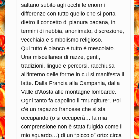
saltano subito agli occhi le enormi
differenze con tutto quello che si porta
dietro il concetto di pianura padana, in
termini di nebbia, anonimato, discrezione,
vecchiaia e simbolismo religioso.
Qui tutto è bianco e tutto è mescolato.
Una miscellanea di razze, genti,
tradizioni, lingue e percorsi, racchiusa
all’interno delle forme in cui si manifesta il
latte. Dalla Francia alla Campania, dalla
Valle d’Aosta alle montagne lombarde.
Ogni tanto fa capolino il “mungiture”. Poi
c’è un ragazzo francese che si sta
occupando (o si occuperà… la mia
comprensione non è stata fulgida come il
mio sguardo…) di un “piccolo” orto: circa