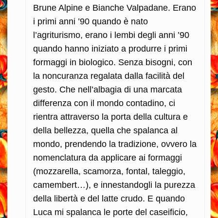
Brune Alpine e Bianche Valpadane. Erano
i primi anni ’90 quando è nato
l’agriturismo, erano i lembi degli anni ’90
quando hanno iniziato a produrre i primi
formaggi in biologico. Senza bisogni, con
la noncuranza regalata dalla facilità del
gesto. Che nell’albagia di una marcata
differenza con il mondo contadino, ci
rientra attraverso la porta della cultura e
della bellezza, quella che spalanca al
mondo, prendendo la tradizione, ovvero la
nomenclatura da applicare ai formaggi
(mozzarella, scamorza, fontal, taleggio,
camembert…), e innestandogli la purezza
della libertà e del latte crudo. E quando
Luca mi spalanca le porte del caseificio,