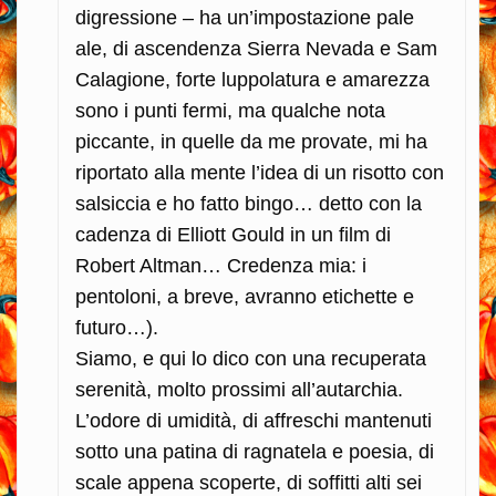
digressione – ha un’impostazione pale
ale, di ascendenza Sierra Nevada e Sam
Calagione, forte luppolatura e amarezza
sono i punti fermi, ma qualche nota
piccante, in quelle da me provate, mi ha
riportato alla mente l’idea di un risotto con
salsiccia e ho fatto bingo… detto con la
cadenza di Elliott Gould in un film di
Robert Altman… Credenza mia: i
pentoloni, a breve, avranno etichette e
futuro…).
Siamo, e qui lo dico con una recuperata
serenità, molto prossimi all’autarchia.
L’odore di umidità, di affreschi mantenuti
sotto una patina di ragnatela e poesia, di
scale appena scoperte, di soffitti alti sei