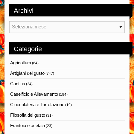
Archivi
Archivi
Categorie
Agricoltura
(64)
Artigiani del gusto
(747)
Cantina
(24)
Caseificio e Allevamento
(194)
Cioccolateria e Torrefazione
(19)
Filosofia del gusto
(31)
Frantoio e acetaia
(23)