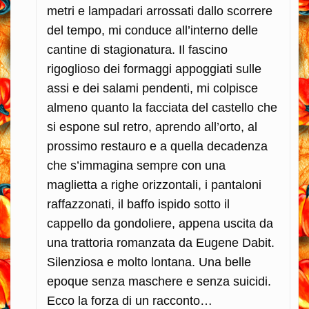
metri e lampadari arrossati dallo scorrere
del tempo, mi conduce all’interno delle
cantine di stagionatura. Il fascino
rigoglioso dei formaggi appoggiati sulle
assi e dei salami pendenti, mi colpisce
almeno quanto la facciata del castello che
si espone sul retro, aprendo all’orto, al
prossimo restauro e a quella decadenza
che s’immagina sempre con una
maglietta a righe orizzontali, i pantaloni
raffazzonati, il baffo ispido sotto il
cappello da gondoliere, appena uscita da
una trattoria romanzata da Eugene Dabit.
Silenziosa e molto lontana. Una belle
epoque senza maschere e senza suicidi.
Ecco la forza di un racconto…