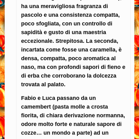
ha una meravigliosa fragranza di
pascolo e una consistenza compatta,
poco sfogliata, con un controllo di
sapidità e gusto di una maestria
eccezionale. Strepitosa. La seconda,
incartata come fosse una caramella, è
densa, compatta, poco aromatica al
naso, ma con profondi sapori di fieno e
di erba che corroborano la dolcezza
trovata al palato.
Fabio e Luca passano da un
camembert (pasta molle a crosta
fiorita, di chiara derivazione normanna,
odore molto forte e naturale sapore di
cozze… un mondo a parte) ad un