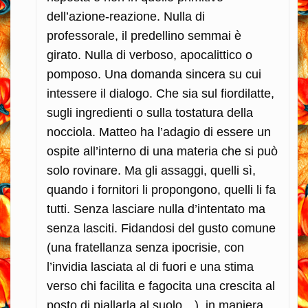
dell’azione-reazione. Nulla di
professorale, il predellino semmai è
girato. Nulla di verboso, apocalittico o
pomposo. Una domanda sincera su cui
intessere il dialogo. Che sia sul fiordilatte,
sugli ingredienti o sulla tostatura della
nocciola. Matteo ha l’adagio di essere un
ospite all’interno di una materia che si può
solo rovinare. Ma gli assaggi, quelli sì,
quando i fornitori li propongono, quelli li fa
tutti. Senza lasciare nulla d’intentato ma
senza lasciti. Fidandosi del gusto comune
(una fratellanza senza ipocrisie, con
l’invidia lasciata al di fuori e una stima
verso chi facilita e fagocita una crescita al
posto di piallarla al suolo…), in maniera