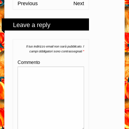
Previous
Next
Leave a reply
Il tuo indirizzo email non sarà pubblicato.
I
campi obbligatori sono contrassegnati
*
Commento