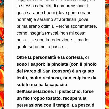
la stessa capacità di comprensione. I
gusti saranno buoni (dove prima erano
normali) e saranno straordinari (dove
prima erano ottimi). Perchè scommettere,
come insegna Pascal, non mi costa
nulla… se non la redenzione… ma le
quote sono molto basse…
Oltre la personalità e la cortesia, ci
sono i sapori: la pinolata (con il pinolo
del Parco di San Rossore) è un gusto
lento, molto resinoso, non colpisce da
subito ma ha la capacità
dell’assuefazione. Il pistacchio, forse
un filo troppo tostato, recupera la
persuasione con il tempo. La pesca di