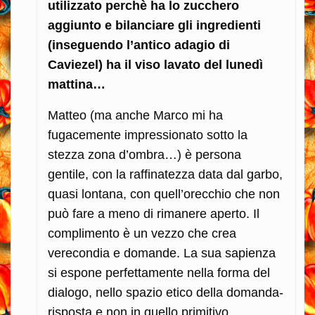
utilizzato perchè ha lo zucchero
aggiunto e bilanciare gli ingredienti
(inseguendo l’antico adagio di
Caviezel) ha il viso lavato del lunedì
mattina…
Matteo (ma anche Marco mi ha
fugacemente impressionato sotto la
stezza zona d’ombra…) è persona
gentile, con la raffinatezza data dal garbo,
quasi lontana, con quell’orecchio che non
può fare a meno di rimanere aperto. Il
complimento è un vezzo che crea
verecondia e domande. La sua sapienza
si espone perfettamente nella forma del
dialogo, nello spazio etico della domanda-
risposta e non in quello primitivo