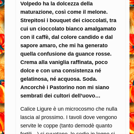
Volpedo ha la dolcezza della
maturazione, così come il melone.
Strepitosi i bouquet dei cioccolati, tra
cui un cioccolato bianco amalgamato
con il caffè, dal colore candido e dal
sapore amaro, che mi ha generato
quella confusione da guance rosse.
Crema alla vaniglia raffinata, poco
dolce e con una consistenza né
gelatinosa, né acquosa. Soda.
Ancorchè i Pastorino non mi siano
sembrati dei cultori dell’uovo…
Calice Ligure è un microcosmo che nulla
lascia al prossimo. I tavoli dove vengono
servite le coppe (tanto demodè quanto