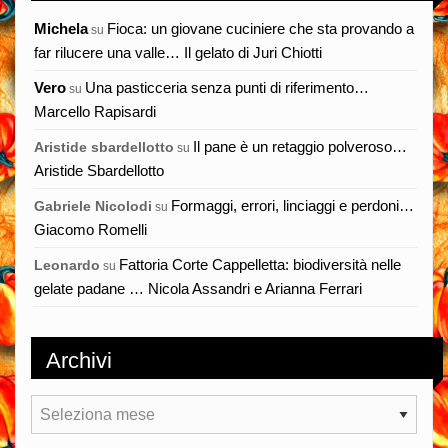
Michela
Fioca: un giovane cuciniere che sta provando a
su
far rilucere una valle… Il gelato di Juri Chiotti
Vero
Una pasticceria senza punti di riferimento…
su
Marcello Rapisardi
Il pane è un retaggio polveroso…
Aristide sbardellotto
su
Aristide Sbardellotto
Formaggi, errori, linciaggi e perdoni…
Gabriele Nicolodi
su
Giacomo Romelli
Fattoria Corte Cappelletta: biodiversità nelle
Leonardo
su
gelate padane … Nicola Assandri e Arianna Ferrari
Archivi
Archivi