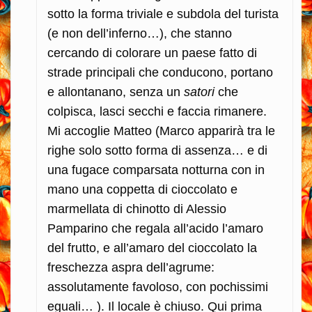
sotto la forma triviale e subdola del turista
(e non dell’inferno…), che stanno
cercando di colorare un paese fatto di
strade principali che conducono, portano
e allontanano, senza un
satori
che
colpisca, lasci secchi e faccia rimanere.
Mi accoglie Matteo (Marco apparirà tra le
righe solo sotto forma di assenza… e di
una fugace comparsata notturna con in
mano una coppetta di cioccolato e
marmellata di chinotto di Alessio
Pamparino che regala all’acido l’amaro
del frutto, e all’amaro del cioccolato la
freschezza aspra dell’agrume:
assolutamente favoloso, con pochissimi
eguali… ). Il locale è chiuso. Qui prima