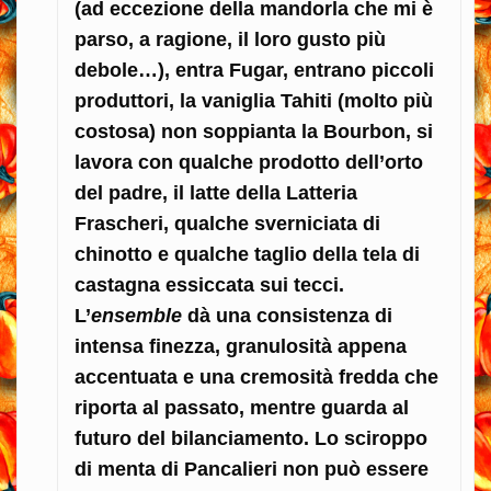
(ad eccezione della mandorla che mi è
parso, a ragione, il loro gusto più
debole…), entra Fugar, entrano piccoli
produttori, la vaniglia Tahiti (molto più
costosa) non soppianta la Bourbon, si
lavora con qualche prodotto dell’orto
del padre, il latte della Latteria
Frascheri, qualche sverniciata di
chinotto e qualche taglio della tela di
castagna essiccata sui tecci.
L’
ensemble
dà una consistenza di
intensa finezza, granulosità appena
accentuata e una cremosità fredda che
riporta al passato, mentre guarda al
futuro del bilanciamento. Lo sciroppo
di menta di Pancalieri non può essere