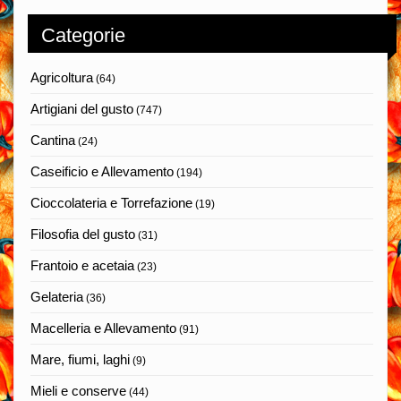
Categorie
Agricoltura
(64)
Artigiani del gusto
(747)
Cantina
(24)
Caseificio e Allevamento
(194)
Cioccolateria e Torrefazione
(19)
Filosofia del gusto
(31)
Frantoio e acetaia
(23)
Gelateria
(36)
Macelleria e Allevamento
(91)
Mare, fiumi, laghi
(9)
Mieli e conserve
(44)