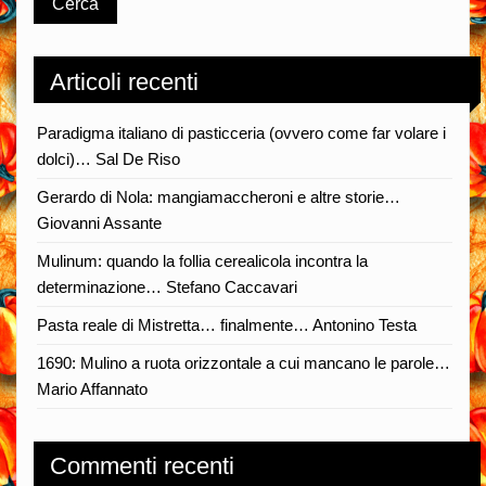
Articoli recenti
Paradigma italiano di pasticceria (ovvero come far volare i
dolci)… Sal De Riso
Gerardo di Nola: mangiamaccheroni e altre storie…
Giovanni Assante
Mulinum: quando la follia cerealicola incontra la
determinazione… Stefano Caccavari
Pasta reale di Mistretta… finalmente… Antonino Testa
1690: Mulino a ruota orizzontale a cui mancano le parole…
Mario Affannato
Commenti recenti