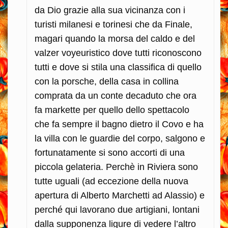
da Dio grazie alla sua vicinanza con i
turisti milanesi e torinesi che da Finale,
magari quando la morsa del caldo e del
valzer voyeuristico dove tutti riconoscono
tutti e dove si stila una classifica di quello
con la porsche, della casa in collina
comprata da un conte decaduto che ora
fa markette per quello dello spettacolo
che fa sempre il bagno dietro il Covo e ha
la villa con le guardie del corpo, salgono e
fortunatamente si sono accorti di una
piccola gelateria.
Perchè in Riviera sono
tutte uguali (ad eccezione della nuova
apertura di Alberto Marchetti ad Alassio) e
perché qui lavorano due artigiani, lontani
dalla supponenza ligure di vedere l’altro