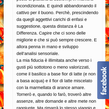
incondizionata. E quindi abbandonando il
cattivo per il buono. Perchè, prescindendo
da quegli aggettivi carichi di enfasi e
suggestione, questa distanza è La
Differenza. Capire che ci sono delle
migliorie e che si può sempre crescere. E
allora penna in mano e sviluppo
dell’analisi sensoriale.
La mia fiducia è illimitata anche verso i
gusti più sottotono o meno valorizzati,
come il basilico a base fior di latte (e non
a basa acqua) e il fior di latte miscelato
con la marmellata di arance amare.
Tornerò e, quando lo farò, troverò altre
assenze, altre domande e altre mete non
raggiunte. Ma rimarrà lo stesso viaggio e