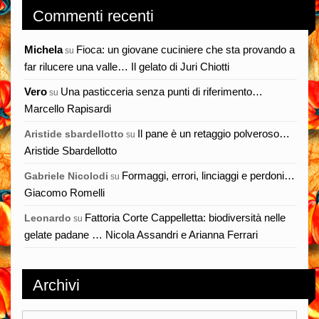
Commenti recenti
Michela
Fioca: un giovane cuciniere che sta provando a
su
far rilucere una valle… Il gelato di Juri Chiotti
Vero
Una pasticceria senza punti di riferimento…
su
Marcello Rapisardi
Il pane è un retaggio polveroso…
Aristide sbardellotto
su
Aristide Sbardellotto
Formaggi, errori, linciaggi e perdoni…
Gabriele Nicolodi
su
Giacomo Romelli
Fattoria Corte Cappelletta: biodiversità nelle
Leonardo
su
gelate padane … Nicola Assandri e Arianna Ferrari
Archivi