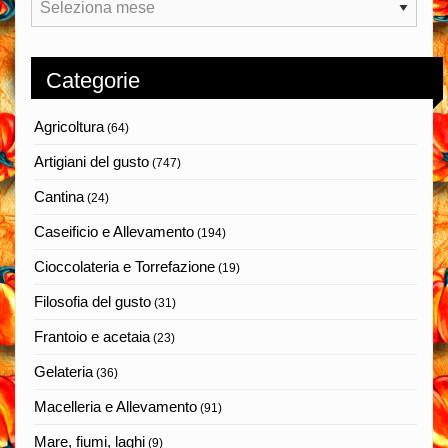
Archivi
Categorie
Agricoltura
(64)
Artigiani del gusto
(747)
Cantina
(24)
Caseificio e Allevamento
(194)
Cioccolateria e Torrefazione
(19)
Filosofia del gusto
(31)
Frantoio e acetaia
(23)
Gelateria
(36)
Macelleria e Allevamento
(91)
Mare, fiumi, laghi
(9)