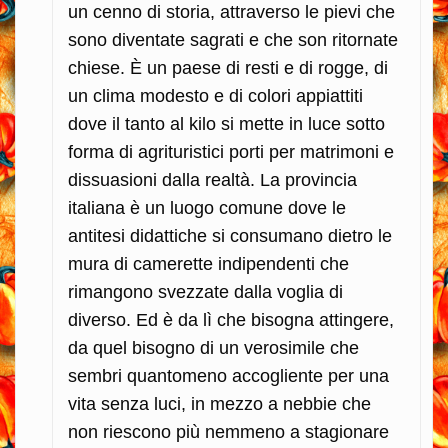
un cenno di storia, attraverso le pievi che
sono diventate sagrati e che son ritornate
chiese. È un paese di resti e di rogge, di
un clima modesto e di colori appiattiti
dove il tanto al kilo si mette in luce sotto
forma di agrituristici porti per matrimoni e
dissuasioni dalla realtà. La provincia
italiana è un luogo comune dove le
antitesi didattiche si consumano dietro le
mura di camerette indipendenti che
rimangono svezzate dalla voglia di
diverso. Ed è da lì che bisogna attingere,
da quel bisogno di un verosimile che
sembri quantomeno accogliente per una
vita senza luci, in mezzo a nebbie che
non riescono più nemmeno a stagionare