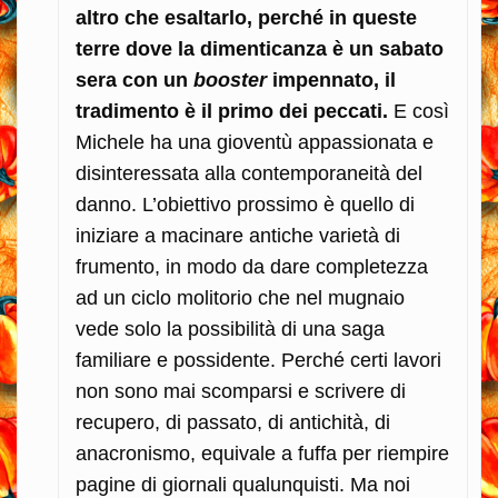
altro che esaltarlo, perché in queste
terre dove la dimenticanza è un sabato
sera con un
booster
impennato, il
tradimento è il primo dei peccati.
E così
Michele ha una gioventù appassionata e
disinteressata alla contemporaneità del
danno. L’obiettivo prossimo è quello di
iniziare a macinare antiche varietà di
frumento, in modo da dare completezza
ad un ciclo molitorio che nel mugnaio
vede solo la possibilità di una saga
familiare e possidente. Perché certi lavori
non sono mai scomparsi e scrivere di
recupero, di passato, di antichità, di
anacronismo, equivale a fuffa per riempire
pagine di giornali qualunquisti. Ma noi