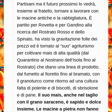
Partisani ma il futuro prossimo lo vedrà,
insieme al fratello, tornare a lavorare con
le macine antiche e la rabbigliatura. È
partito per Rovetta e per Gandino alla
ricerca del Rostrato Rosso e dello
Spinato, ha visto la gravitazione folle dei
prezzi ed è tornato al “suo” agriturismo
per coltivare mais di alta qualità (dal
Quarantino al Nostrano dell’Isola fino al
Rostrato) che diano una linea di prodotto,
dal fumetto al fioretto fino al bramato, con
il granoturco come ritorno ad una cultura
fatta di polente e di biscotti, di sbrisolone
e di pane.
Il suo mais, anche nel taglio
con il grano saraceno, è sapido e dolce
insieme. Le macine a pietra non fanno