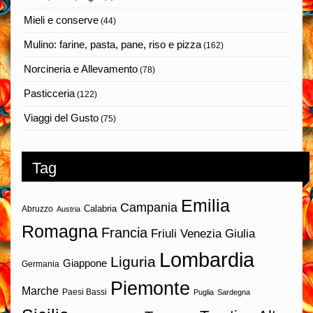
Mieli e conserve
(44)
Mulino: farine, pasta, pane, riso e pizza
(162)
Norcineria e Allevamento
(78)
Pasticceria
(122)
Viaggi del Gusto
(75)
Tag
Emilia
Campania
Calabria
Abruzzo
Austria
Romagna
Francia
Friuli Venezia Giulia
Lombardia
Liguria
Giappone
Germania
Piemonte
Marche
Paesi Bassi
Puglia
Sardegna