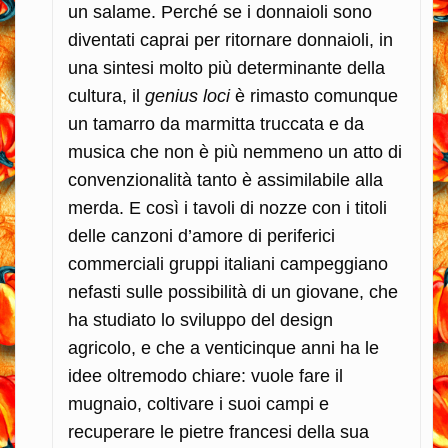
un salame. Perché se i donnaioli sono
diventati caprai per ritornare donnaioli, in
una sintesi molto più determinante della
cultura, il
genius loci
è rimasto comunque
un tamarro da marmitta truccata e da
musica che non è più nemmeno un atto di
convenzionalità tanto è assimilabile alla
merda. E così i tavoli di nozze con i titoli
delle canzoni d’amore di periferici
commerciali gruppi italiani campeggiano
nefasti sulle possibilità di un giovane, che
ha studiato lo sviluppo del design
agricolo, e che a venticinque anni ha le
idee oltremodo chiare: vuole fare il
mugnaio, coltivare i suoi campi e
recuperare le pietre francesi della sua