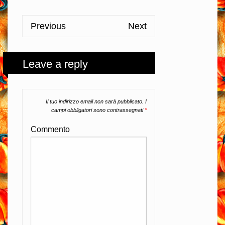
Previous
Next
Leave a reply
Il tuo indirizzo email non sarà pubblicato.
I
campi obbligatori sono contrassegnati
*
Commento