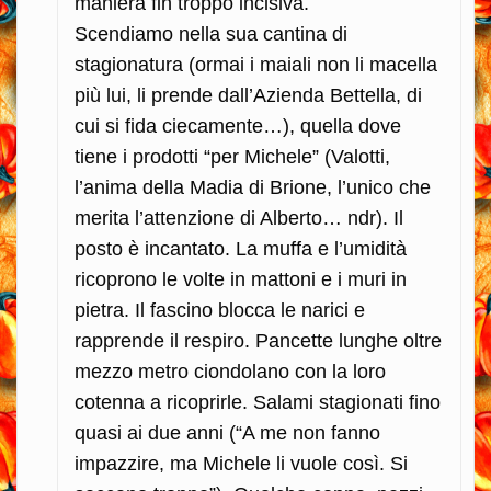
maniera fin troppo incisiva.
Scendiamo nella sua cantina di
stagionatura (ormai i maiali non li macella
più lui, li prende dall’Azienda Bettella, di
cui si fida ciecamente…), quella dove
tiene i prodotti “per Michele” (Valotti,
l’anima della Madia di Brione, l’unico che
merita l’attenzione di Alberto… ndr). Il
posto è incantato. La muffa e l’umidità
ricoprono le volte in mattoni e i muri in
pietra. Il fascino blocca le narici e
rapprende il respiro. Pancette lunghe oltre
mezzo metro ciondolano con la loro
cotenna a ricoprirle. Salami stagionati fino
quasi ai due anni (“A me non fanno
impazzire, ma Michele li vuole così. Si