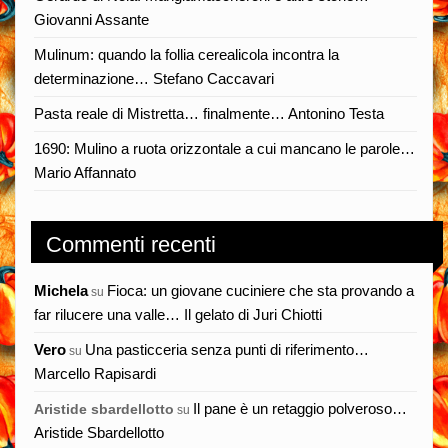
Giovanni Assante
Mulinum: quando la follia cerealicola incontra la
determinazione… Stefano Caccavari
Pasta reale di Mistretta… finalmente… Antonino Testa
1690: Mulino a ruota orizzontale a cui mancano le parole…
Mario Affannato
Commenti recenti
Michela
Fioca: un giovane cuciniere che sta provando a
su
far rilucere una valle… Il gelato di Juri Chiotti
Vero
Una pasticceria senza punti di riferimento…
su
Marcello Rapisardi
Il pane è un retaggio polveroso…
Aristide sbardellotto
su
Aristide Sbardellotto