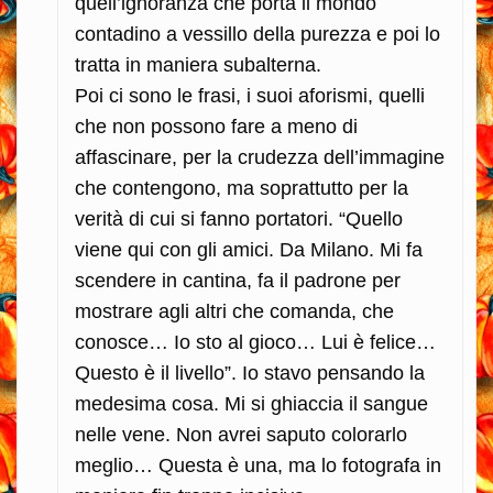
quell’ignoranza che porta il mondo
contadino a vessillo della purezza e poi lo
tratta in maniera subalterna.
Poi ci sono le frasi, i suoi aforismi, quelli
che non possono fare a meno di
affascinare, per la crudezza dell’immagine
che contengono, ma soprattutto per la
verità di cui si fanno portatori. “Quello
viene qui con gli amici. Da Milano. Mi fa
scendere in cantina, fa il padrone per
mostrare agli altri che comanda, che
conosce… Io sto al gioco… Lui è felice…
Questo è il livello”. Io stavo pensando la
medesima cosa. Mi si ghiaccia il sangue
nelle vene. Non avrei saputo colorarlo
meglio… Questa è una, ma lo fotografa in