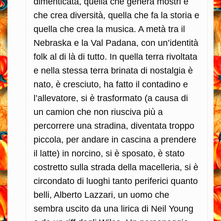
dimenticata, quella che genera mostri e
che crea diversità, quella che fa la storia e
quella che crea la musica. A metà tra il
Nebraska e la Val Padana, con un’identità
folk al di là di tutto. In quella terra rivoltata
e nella stessa terra brinata di nostalgia è
nato, è cresciuto, ha fatto il contadino e
l’allevatore, si è trasformato (a causa di
un camion che non riusciva più a
percorrere una stradina, diventata troppo
piccola, per andare in cascina a prendere
il latte) in norcino, si è sposato, è stato
costretto sulla strada della macelleria, si è
circondato di luoghi tanto periferici quanto
belli, Alberto Lazzari, un uomo che
sembra uscito da una lirica di Neil Young