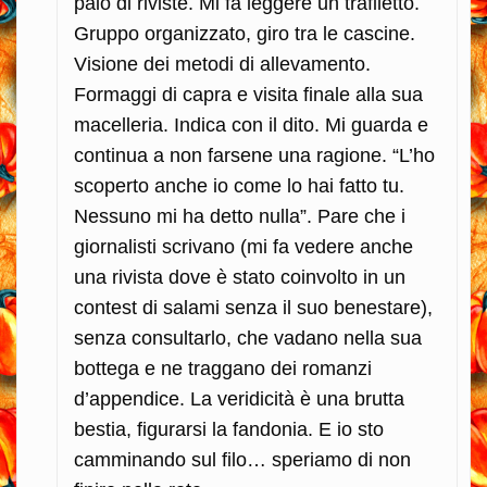
paio di riviste. Mi fa leggere un trafiletto.
Gruppo organizzato, giro tra le cascine.
Visione dei metodi di allevamento.
Formaggi di capra e visita finale alla sua
macelleria. Indica con il dito. Mi guarda e
continua a non farsene una ragione. “L’ho
scoperto anche io come lo hai fatto tu.
Nessuno mi ha detto nulla”. Pare che i
giornalisti scrivano (mi fa vedere anche
una rivista dove è stato coinvolto in un
contest di salami senza il suo benestare),
senza consultarlo, che vadano nella sua
bottega e ne traggano dei romanzi
d’appendice. La veridicità è una brutta
bestia, figurarsi la fandonia. E io sto
camminando sul filo… speriamo di non