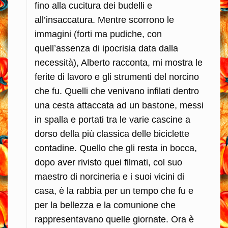
fino alla cucitura dei budelli e
all’insaccatura. Mentre scorrono le
immagini (forti ma pudiche, con
quell’assenza di ipocrisia data dalla
necessità), Alberto racconta, mi mostra le
ferite di lavoro e gli strumenti del norcino
che fu. Quelli che venivano infilati dentro
una cesta attaccata ad un bastone, messi
in spalla e portati tra le varie cascine a
dorso della più classica delle biciclette
contadine. Quello che gli resta in bocca,
dopo aver rivisto quei filmati, col suo
maestro di norcineria e i suoi vicini di
casa, è la rabbia per un tempo che fu e
per la bellezza e la comunione che
rappresentavano quelle giornate. Ora è