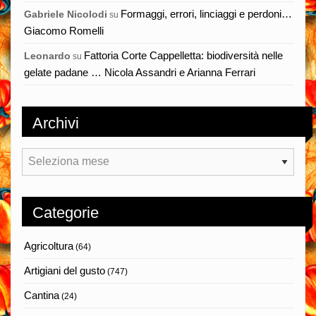
Formaggi, errori, linciaggi e perdoni…
Gabriele Nicolodi
su
Giacomo Romelli
Fattoria Corte Cappelletta: biodiversità nelle
Leonardo
su
gelate padane … Nicola Assandri e Arianna Ferrari
Archivi
Archivi
Categorie
Agricoltura
(64)
Artigiani del gusto
(747)
Cantina
(24)