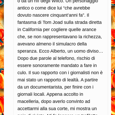
o da un riff degli Wilco. Un personaggio
antico o come dice lui “che avrebbe
dovuto nascere cinquant’anni fa”. Il
fantasma di Tom Joad sulla strada diretta
in California per cogliere quelle arance
che, se non rappresentavano la richezza,
avevano almeno il simulacro della
speranza. Ecco Alberto, un uomo diviso…
Dopo due parole al telefono, rischio di
essere sonoramente mandato a fare in
culo. Il suo rapporto con i giornalisti non è
mai stato un rapporto di lealtà. A partire
da un documentarista, per finire con i
giornali locali. Appena accolto in
macelleria, dopo averlo convinto ad
accettarmi alla sua corte, mi mostra un