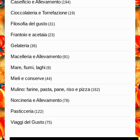
Caseificio e Allevamento
(194)
Cioccolateria e Torrefazione
(19)
Filosofia del gusto
(31)
Frantoio e acetaia
(23)
Gelateria
(36)
Macelleria e Allevamento
(91)
Mare, fiumi, laghi
(9)
Mieli e conserve
(44)
Mulino: farine, pasta, pane, riso e pizza
(162)
Norcineria e Allevamento
(78)
Pasticceria
(122)
Viaggi del Gusto
(75)