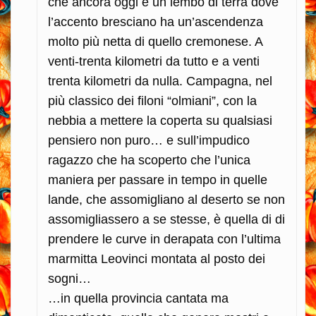
che ancora oggi è un lembo di terra dove
l’accento bresciano ha un’ascendenza
molto più netta di quello cremonese. A
venti-trenta kilometri da tutto e a venti
trenta kilometri da nulla. Campagna, nel
più classico dei filoni “olmiani”, con la
nebbia a mettere la coperta su qualsiasi
pensiero non puro… e sull’impudico
ragazzo che ha scoperto che l’unica
maniera per passare in tempo in quelle
lande, che assomigliano al deserto se non
assomigliassero a se stesse, è quella di di
prendere le curve in derapata con l’ultima
marmitta Leovinci montata al posto dei
sogni…
…in quella provincia cantata ma