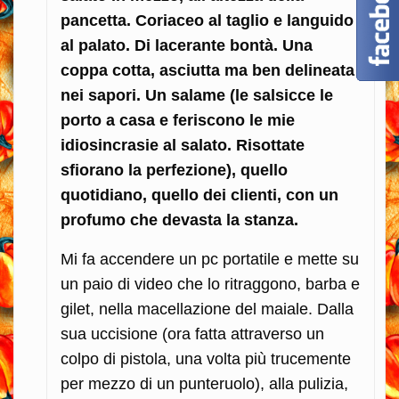
pancetta. Coriaceo al taglio e languido
al palato. Di lacerante bontà. Una
coppa cotta, asciutta ma ben delineata
nei sapori. Un salame (le salsicce le
porto a casa e feriscono le mie
idiosincrasie al salato. Risottate
sfiorano la perfezione), quello
quotidiano, quello dei clienti, con un
profumo che devasta la stanza.
Mi fa accendere un pc portatile e mette su
un paio di video che lo ritraggono, barba e
gilet, nella macellazione del maiale. Dalla
sua uccisione (ora fatta attraverso un
colpo di pistola, una volta più trucemente
per mezzo di un punteruolo), alla pulizia,