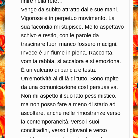
finire nella rete…
Vengo da subito attratto dalle sue mani.
Vigorose e in perpetuo movimento. La
sua facondia mi stupisce. Me lo aspettavo
schivo e restio, con le parole da
trascinare fuori manco fossero macigni.
Invece è un fiume in piena. Racconta,
vomita rabbia, si accalora e si emoziona.
È un vulcano di pancia e testa.
Un’emotività al di là di tutto. Sono rapito
da una comunicazione così persuasiva.
Non mi aspetto il suo lato pessimistico,
ma non posso fare a meno di starlo ad
ascoltare, anche nelle rimostranze verso
la contemporaneità, verso i suoi
concittadini, verso i giovani e verso