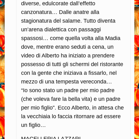
diverse, edulcorate dall’effetto
canzonatura… Dalle anatre alla
stagionatura del salame. Tutto diventa
un’arena dialettica con passaggi
spassosi… come quella volta alla Madia
dove, mentre erano seduti a cena, un
video di Alberto ha iniziato a prendere
possesso di tutti gli schermi del ristorante
con la gente che iniziava a fissarlo, nel
mezzo di una tempesta vereconda…
“Io sono stato un padre per mio padre
(che voleva fare la bella vita) e un padre
per mio figlio”. Ecco Alberto, in attesa che
la vecchiaia lo faccia ritornare ad essere
un figlio…
MACELLERIA LAZZARI