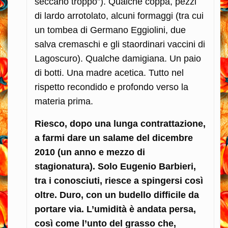
seccano troppo”). Qualche coppa, pezzi
di lardo arrotolato, alcuni formaggi (tra cui
un tombea di Germano Eggiolini, due
salva cremaschi e gli staordinari vaccini di
Lagoscuro). Qualche damigiana. Un paio
di botti. Una madre acetica. Tutto nel
rispetto recondido e profondo verso la
materia prima.
Riesco, dopo una lunga contrattazione,
a farmi dare un salame del dicembre
2010 (un anno e mezzo di
stagionatura). Solo Eugenio Barbieri,
tra i conosciuti, riesce a spingersi così
oltre. Duro, con un budello difficile da
portare via. L’umidità è andata persa,
così come l’unto del grasso che,