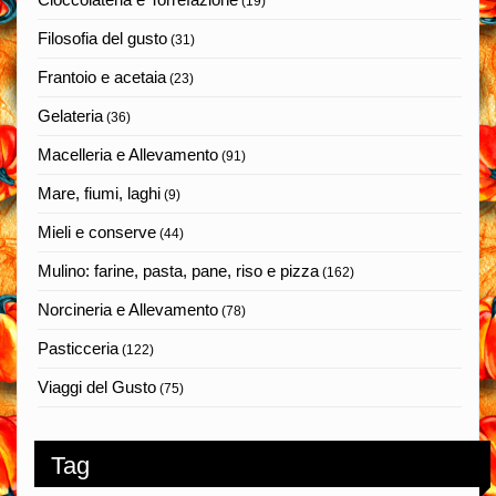
(19)
Filosofia del gusto
(31)
Frantoio e acetaia
(23)
Gelateria
(36)
Macelleria e Allevamento
(91)
Mare, fiumi, laghi
(9)
Mieli e conserve
(44)
Mulino: farine, pasta, pane, riso e pizza
(162)
Norcineria e Allevamento
(78)
Pasticceria
(122)
Viaggi del Gusto
(75)
Tag