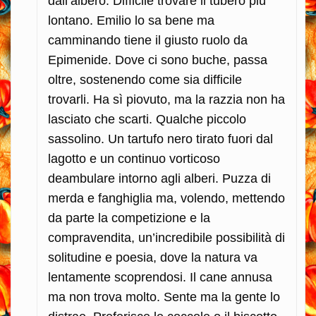
dall’albero. Difficile trovare il tubero più
lontano. Emilio lo sa bene ma
camminando tiene il giusto ruolo da
Epimenide. Dove ci sono buche, passa
oltre, sostenendo come sia difficile
trovarli. Ha sì piovuto, ma la razzia non ha
lasciato che scarti. Qualche piccolo
sassolino. Un tartufo nero tirato fuori dal
lagotto e un continuo vorticoso
deambulare intorno agli alberi. Puzza di
merda e fanghiglia ma, volendo, mettendo
da parte la competizione e la
compravendita, un’incredibile possibilità di
solitudine e poesia, dove la natura va
lentamente scoprendosi. Il cane annusa
ma non trova molto. Sente ma la gente lo