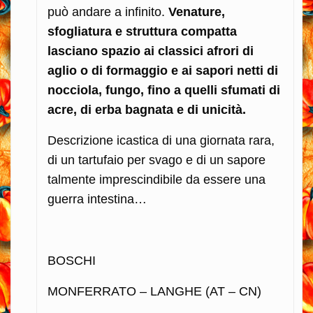
può andare a infinito.
Venature,
sfogliatura e struttura compatta
lasciano spazio ai classici afrori di
aglio o di formaggio e ai sapori netti di
nocciola, fungo, fino a quelli sfumati di
acre, di erba bagnata e di unicità.
Descrizione icastica di una giornata rara,
di un tartufaio per svago e di un sapore
talmente imprescindibile da essere una
guerra intestina…
BOSCHI
MONFERRATO – LANGHE (AT – CN)