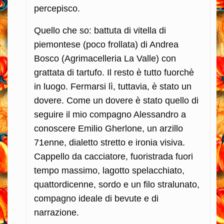
percepisco.
Quello che so: battuta di vitella di
piemontese (poco frollata) di Andrea
Bosco (Agrimacelleria La Valle) con
grattata di tartufo. Il resto è tutto fuorchè
in luogo. Fermarsi lì, tuttavia, è stato un
dovere. Come un dovere è stato quello di
seguire il mio compagno Alessandro a
conoscere Emilio Gherlone, un arzillo
71enne, dialetto stretto e ironia visiva.
Cappello da cacciatore, fuoristrada fuori
tempo massimo, lagotto spelacchiato,
quattordicenne, sordo e un filo stralunato,
compagno ideale di bevute e di
narrazione.