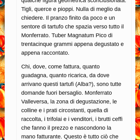
qualche figura geometrica sconclusionata.
Tigli, querce e pioppi. Nulla di meglio da
chiedere. Il pranzo finito da poco e un
sentore di tartufo che spazia verso tutto il
Monferrato. Tuber Magnatum Pico di
trentacinque grammi appena degustato e
appena raccontato.
Chi, dove, come fattura, quanto
guadagna, quanto ricarica, da dove
arrivano questi tartufi (Alba?), sono tutte
domande fuori bersaglio. Monferrato
Valleversa, la zona di degustazione, le
colline e i prati circostanti, quella di
raccolta, i trifolai e i venditori, i brutti ceffi
che fanno il prezzo e nascondono la
mano fatturante. Questo è tutto ciò che