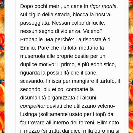
Dopo pochi metri, un cane in
rigor mortis
,
sul ciglio della strada, blocca la nostra
passeggiata. Nessun colpo di fucile,
nessun segno di violenza. Veleno?
Probabile. Ma perchè? La risposta è di
Emilio. Pare che i trifolai mettano la
museruola alle proprie bestie per un
duplice motivo: il primo, e più edonistico,
riguarda la possibiltà che il cane,
scavando, finisca per mangiare il tartufo, il
secondo, più etico, combatte la
disumanità organizzata di alcuni
competitor
deviati che utilizzano veleno-
lusinga (solitamente usato per i topi) da
far trovare all’interno dei terreni. Eliminato
il mezzo (si tratta dai dieci mila euro ma si