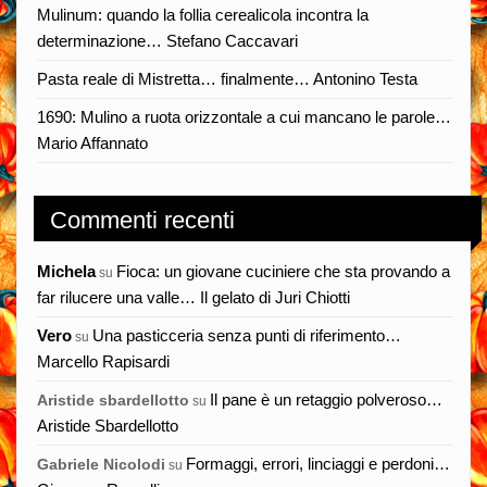
Mulinum: quando la follia cerealicola incontra la
determinazione… Stefano Caccavari
Pasta reale di Mistretta… finalmente… Antonino Testa
1690: Mulino a ruota orizzontale a cui mancano le parole…
Mario Affannato
Commenti recenti
Michela
Fioca: un giovane cuciniere che sta provando a
su
far rilucere una valle… Il gelato di Juri Chiotti
Vero
Una pasticceria senza punti di riferimento…
su
Marcello Rapisardi
Il pane è un retaggio polveroso…
Aristide sbardellotto
su
Aristide Sbardellotto
Formaggi, errori, linciaggi e perdoni…
Gabriele Nicolodi
su