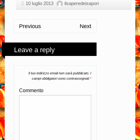
10 luglio 2013
ilsaperedeisapori
Previous
Next
Leave a reply
Il tuo indirizzo email non sarà pubblicato.
I
campi obbligatori sono contrassegnati
*
Commento