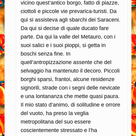
vicino quest’antico borgo, fatto di piazze,
ciottoli e piccole vie prevarica-turisti. Da
qui si assisteva agli sbarchi dei Saraceni.
Da qui si decise di quale ducato fare
parte. Da qui la valle del Metauro, con i
suoi salici e i suoi pioppi, si getta in
boschi senza fine. In
quell’antropizzazione assente che del
selvaggio ha mantenuto il decoro. Piccoli
borghi sparsi, frantoi, alcune residenze
signorili, strade con i segni delle nevicate
e una lontananza che mette quasi paura.
Il mio stato d’animo, di solitudine e orrore
del vuoto, ha preso la veglia
metropolitana del suo essere
coscientemente stressato e l’ha