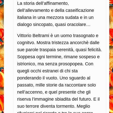
La storia dell’affinamento,
dell’allevamento e della caseificazione
italiana in una mezzora sudata e in un
dialogo sincopato, quasi oracolare…
Vittorio Beltrami è un uomo trasognato e
cognitvo. Mostra tristezza ancorchè dalle
sue parole traspaia serenità, quasi felicità.
Soppesa ogni termine, rimane sospeso e
istrionico, ma senza prosopopea. Con
quegli occhi estranei di chi sta
ponderando il vuoto. Uno sguardo al
passato, mille storie da raccontare solo
nell’accenno, e quel presente che gli
riserva l’immagine sbiadita del futuro. E il
suo terrore diventa tormento. Meglio