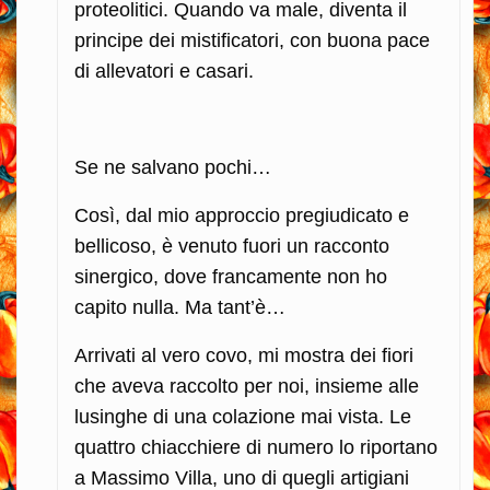
proteolitici. Quando va male, diventa il
principe dei mistificatori, con buona pace
di allevatori e casari.
Se ne salvano pochi…
Così, dal mio approccio pregiudicato e
bellicoso, è venuto fuori un racconto
sinergico, dove francamente non ho
capito nulla. Ma tant’è…
Arrivati al vero covo, mi mostra dei fiori
che aveva raccolto per noi, insieme alle
lusinghe di una colazione mai vista. Le
quattro chiacchiere di numero lo riportano
a Massimo Villa, uno di quegli artigiani