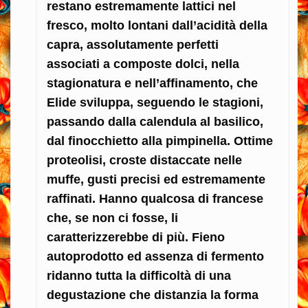
restano estremamente lattici nel
fresco, molto lontani dall’acidità della
capra, assolutamente perfetti
associati a composte dolci, nella
stagionatura e nell’affinamento, che
Elide sviluppa, seguendo le stagioni,
passando dalla calendula al basilico,
dal finocchietto alla pimpinella. Ottime
proteolisi, croste distaccate nelle
muffe, gusti precisi ed estremamente
raffinati. Hanno qualcosa di francese
che, se non ci fosse, li
caratterizzerebbe di più. Fieno
autoprodotto ed assenza di fermento
ridanno tutta la difficoltà di una
degustazione che distanzia la forma