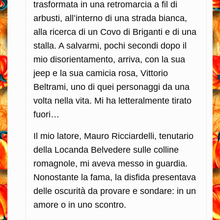
trasformata in una retromarcia a fil di
arbusti, all’interno di una strada bianca,
alla ricerca di un Covo di Briganti e di una
stalla.
A salvarmi, pochi secondi dopo il
mio disorientamento, arriva, con la sua
jeep e la sua camicia rosa, Vittorio
Beltrami, uno di quei personaggi da una
volta nella vita. Mi ha letteralmente tirato
fuori…
Il mio latore, Mauro Ricciardelli, tenutario
della Locanda Belvedere sulle colline
romagnole, mi aveva messo in guardia.
Nonostante la fama, la disfida presentava
delle oscurità da provare e sondare: in un
amore o in uno scontro.