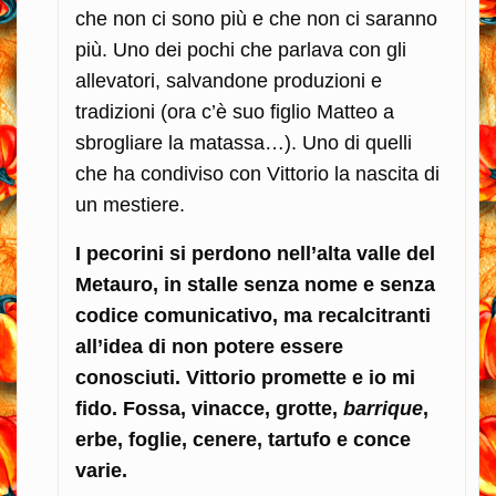
che non ci sono più e che non ci saranno
più. Uno dei pochi che parlava con gli
allevatori, salvandone produzioni e
tradizioni (ora c’è suo figlio Matteo a
sbrogliare la matassa…). Uno di quelli
che ha condiviso con Vittorio la nascita di
un mestiere.
I pecorini si perdono nell’alta valle del
Metauro, in stalle senza nome e senza
codice comunicativo, ma recalcitranti
all’idea di non potere essere
conosciuti. Vittorio promette e io mi
fido. Fossa, vinacce, grotte,
barrique
,
erbe, foglie, cenere, tartufo e conce
varie.