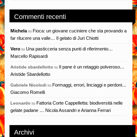
Commenti recenti
Michela
Fioca: un giovane cuciniere che sta provando a
su
far rilucere una valle… Il gelato di Juri Chiotti
Vero
Una pasticceria senza punti di riferimento…
su
Marcello Rapisardi
Il pane è un retaggio polveroso…
Aristide sbardellotto
su
Aristide Sbardellotto
Formaggi, errori, linciaggi e perdoni…
Gabriele Nicolodi
su
Giacomo Romelli
Fattoria Corte Cappelletta: biodiversità nelle
Leonardo
su
gelate padane … Nicola Assandri e Arianna Ferrari
Archivi