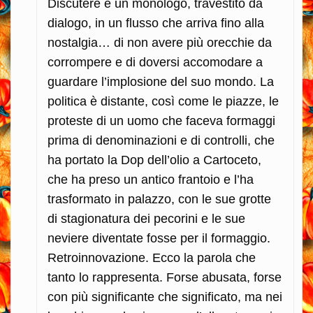
Discutere è un monologo, travestito da
dialogo, in un flusso che arriva fino alla
nostalgia… di non avere più orecchie da
corrompere e di doversi accomodare a
guardare l’implosione del suo mondo. La
politica è distante, così come le piazze, le
proteste di un uomo che faceva formaggi
prima di denominazioni e di controlli, che
ha portato la Dop dell’olio a Cartoceto,
che ha preso un antico frantoio e l’ha
trasformato in palazzo, con le sue grotte
di stagionatura dei pecorini e le sue
neviere diventate fosse per il formaggio.
Retroinnovazione. Ecco la parola che
tanto lo rappresenta. Forse abusata, forse
con più significante che significato, ma nei