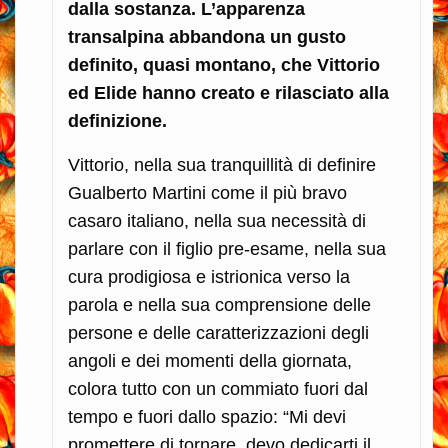
dalla sostanza. L’apparenza
transalpina abbandona un gusto
definito, quasi montano, che Vittorio
ed Elide hanno creato e rilasciato alla
definizione.
Vittorio, nella sua tranquillità di definire
Gualberto Martini come il più bravo
casaro italiano, nella sua necessità di
parlare con il figlio pre-esame, nella sua
cura prodigiosa e istrionica verso la
parola e nella sua comprensione delle
persone e delle caratterizzazioni degli
angoli e dei momenti della giornata,
colora tutto con un commiato fuori dal
tempo e fuori dallo spazio: “Mi devi
promettere di tornare, devo dedicarti il