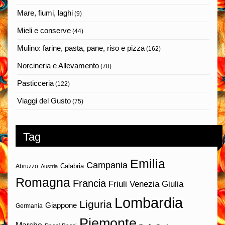
Mare, fiumi, laghi
(9)
Mieli e conserve
(44)
Mulino: farine, pasta, pane, riso e pizza
(162)
Norcineria e Allevamento
(78)
Pasticceria
(122)
Viaggi del Gusto
(75)
Tag
Emilia
Campania
Calabria
Abruzzo
Austria
Romagna
Francia
Friuli Venezia Giulia
Lombardia
Liguria
Giappone
Germania
Piemonte