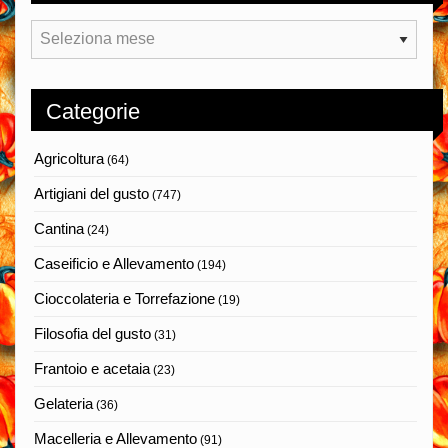
Archivi
Categorie
Agricoltura
(64)
Artigiani del gusto
(747)
Cantina
(24)
Caseificio e Allevamento
(194)
Cioccolateria e Torrefazione
(19)
Filosofia del gusto
(31)
Frantoio e acetaia
(23)
Gelateria
(36)
Macelleria e Allevamento
(91)