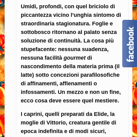
Umidi, profondi, con quel briciolo di
piccantezza vicino l’unghia sintomo di
straordinaria stagionatura. Foglie e
sottobosco ritornano al palato senza
soluzione di continuità. La cosa più
stupefacente: nessuna suadenza,
nessuna facilità
gourmet
di
nascondimento della materia prima (il
latte) sotto concezioni parafilosofiche
di affinamenti, affienamenti o
infossamenti. Un mezzo e non un fine,
ecco cosa deve essere quel mestiere.
I caprini, quelli preparati da Elide, la
moglie di Vittorio, creatura gentile di
epoca indefinita e di modi sicuri,