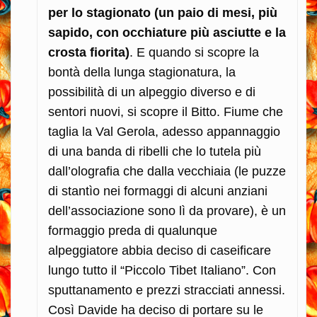
per lo stagionato (un paio di mesi, più
sapido, con occhiature più asciutte e la
crosta fiorita)
. E quando si scopre la
bontà della lunga stagionatura, la
possibilità di un alpeggio diverso e di
sentori nuovi, si scopre il Bitto. Fiume che
taglia la Val Gerola, adesso appannaggio
di una banda di ribelli che lo tutela più
dall’olografia che dalla vecchiaia (le puzze
di stantìo nei formaggi di alcuni anziani
dell’associazione sono lì da provare), è un
formaggio preda di qualunque
alpeggiatore abbia deciso di caseificare
lungo tutto il “Piccolo Tibet Italiano”. Con
sputtanamento e prezzi stracciati annessi.
Così Davide ha deciso di portare su le