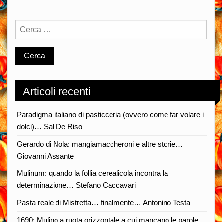
Articoli recenti
Paradigma italiano di pasticceria (ovvero come far volare i
dolci)… Sal De Riso
Gerardo di Nola: mangiamaccheroni e altre storie…
Giovanni Assante
Mulinum: quando la follia cerealicola incontra la
determinazione… Stefano Caccavari
Pasta reale di Mistretta… finalmente… Antonino Testa
1690: Mulino a ruota orizzontale a cui mancano le parole…