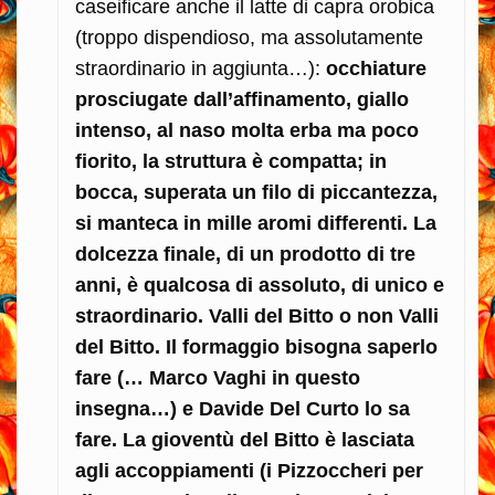
caseificare anche il latte di capra orobica
(troppo dispendioso, ma assolutamente
straordinario in aggiunta…):
occhiature
prosciugate dall’affinamento, giallo
intenso, al naso molta erba ma poco
fiorito, la struttura è compatta; in
bocca, superata un filo di piccantezza,
si manteca in mille aromi differenti. La
dolcezza finale, di un prodotto di tre
anni, è qualcosa di assoluto, di unico e
straordinario. Valli del Bitto o non Valli
del Bitto. Il formaggio bisogna saperlo
fare (… Marco Vaghi in questo
insegna…) e Davide Del Curto lo sa
fare. La gioventù del Bitto è lasciata
agli accoppiamenti (i Pizzoccheri per