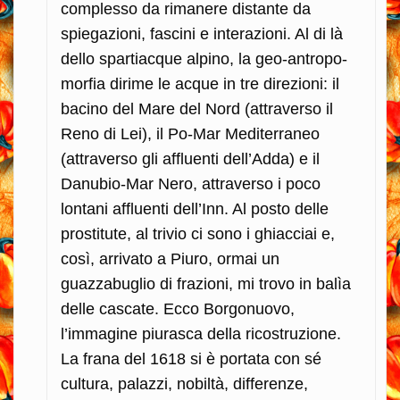
complesso da rimanere distante da
spiegazioni, fascini e interazioni. Al di là
dello spartiacque alpino, la geo-antropo-
morfia dirime le acque in tre direzioni: il
bacino del Mare del Nord (attraverso il
Reno di Lei), il Po-Mar Mediterraneo
(attraverso gli affluenti dell’Adda) e il
Danubio-Mar Nero, attraverso i poco
lontani affluenti dell’Inn. Al posto delle
prostitute, al trivio ci sono i ghiacciai e,
così, arrivato a Piuro, ormai un
guazzabuglio di frazioni, mi trovo in balìa
delle cascate. Ecco Borgonuovo,
l’immagine piurasca della ricostruzione.
La frana del 1618 si è portata con sé
cultura, palazzi, nobiltà, differenze,