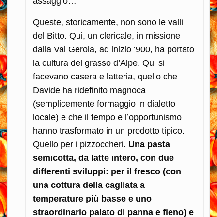
assaggio…
Queste, storicamente, non sono le valli
del Bitto. Qui, un clericale, in missione
dalla Val Gerola, ad inizio ‘900, ha portato
la cultura del grasso d’Alpe. Qui si
facevano casera e latteria, quello che
Davide ha ridefinito magnoca
(semplicemente formaggio in dialetto
locale) e che il tempo e l’opportunismo
hanno trasformato in un prodotto tipico.
Quello per i pizzoccheri.
Una pasta
semicotta, da latte intero, con due
differenti sviluppi: per il fresco (con
una cottura della cagliata a
temperature più basse e uno
straordinario palato di panna e fieno) e