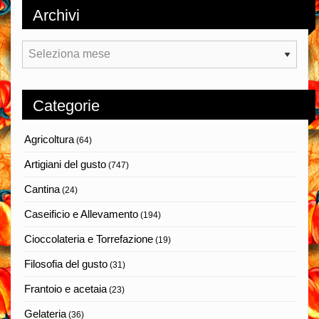
Archivi
Archivi
Categorie
Agricoltura
(64)
Artigiani del gusto
(747)
Cantina
(24)
Caseificio e Allevamento
(194)
Cioccolateria e Torrefazione
(19)
Filosofia del gusto
(31)
Frantoio e acetaia
(23)
Gelateria
(36)