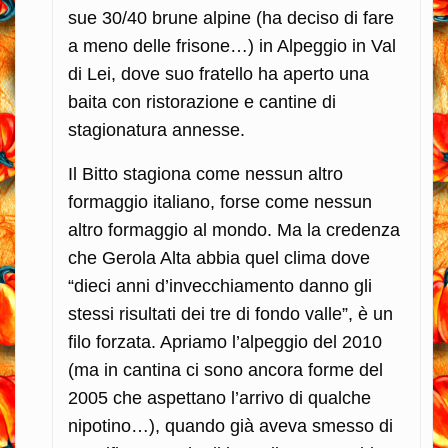
sue 30/40 brune alpine (ha deciso di fare
a meno delle frisone…) in Alpeggio in Val
di Lei, dove suo fratello ha aperto una
baita con ristorazione e cantine di
stagionatura annesse.
Il Bitto stagiona come nessun altro
formaggio italiano, forse come nessun
altro formaggio al mondo. Ma la credenza
che Gerola Alta abbia quel clima dove
“dieci anni d’invecchiamento danno gli
stessi risultati dei tre di fondo valle”, è un
filo forzata. Apriamo l’alpeggio del 2010
(ma in cantina ci sono ancora forme del
2005 che aspettano l’arrivo di qualche
nipotino…), quando già aveva smesso di