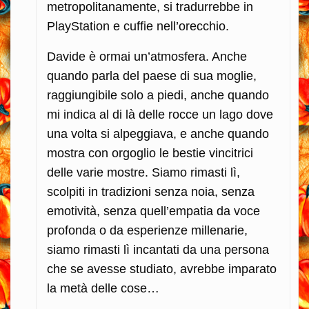
metropolitanamente, si tradurrebbe in
PlayStation e cuffie nell’orecchio.
Davide è ormai un’atmosfera. Anche
quando parla del paese di sua moglie,
raggiungibile solo a piedi, anche quando
mi indica al di là delle rocce un lago dove
una volta si alpeggiava, e anche quando
mostra con orgoglio le bestie vincitrici
delle varie mostre. Siamo rimasti lì,
scolpiti in tradizioni senza noia, senza
emotività, senza quell’empatia da voce
profonda o da esperienze millenarie,
siamo rimasti lì incantati da una persona
che se avesse studiato, avrebbe imparato
la metà delle cose…