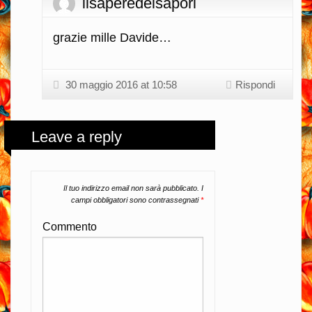
ilsaperedeisapori
grazie mille Davide…
30 maggio 2016 at 10:58
Rispondi
Leave a reply
Il tuo indirizzo email non sarà pubblicato.
I
campi obbligatori sono contrassegnati
*
Commento