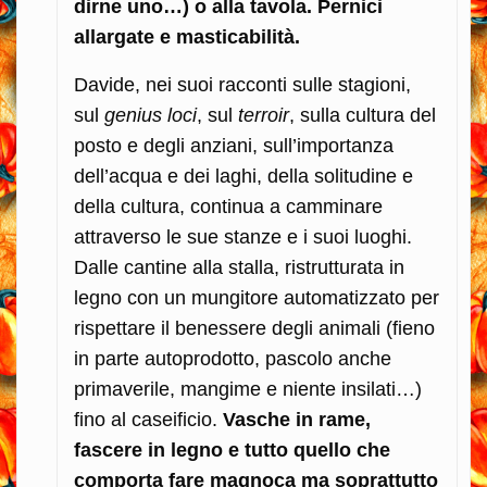
dirne uno…) o alla tavola. Pernici
allargate e masticabilità.
Davide, nei suoi racconti sulle stagioni,
sul
genius loci
, sul
terroir
, sulla cultura del
posto e degli anziani, sull’importanza
dell’acqua e dei laghi, della solitudine e
della cultura, continua a camminare
attraverso le sue stanze e i suoi luoghi.
Dalle cantine alla stalla, ristrutturata in
legno con un mungitore automatizzato per
rispettare il benessere degli animali (fieno
in parte autoprodotto, pascolo anche
primaverile, mangime e niente insilati…)
fino al caseificio.
Vasche in rame,
fascere in legno e tutto quello che
comporta fare magnoca ma soprattutto