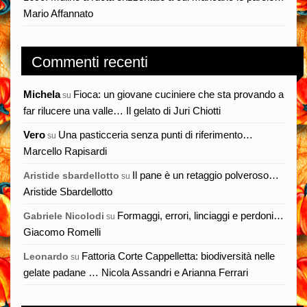
Mario Affannato
Commenti recenti
Michela
Fioca: un giovane cuciniere che sta provando a
su
far rilucere una valle… Il gelato di Juri Chiotti
Vero
Una pasticceria senza punti di riferimento…
su
Marcello Rapisardi
Il pane è un retaggio polveroso…
Aristide sbardellotto
su
Aristide Sbardellotto
Formaggi, errori, linciaggi e perdoni…
Gabriele Nicolodi
su
Giacomo Romelli
Fattoria Corte Cappelletta: biodiversità nelle
Leonardo
su
gelate padane … Nicola Assandri e Arianna Ferrari