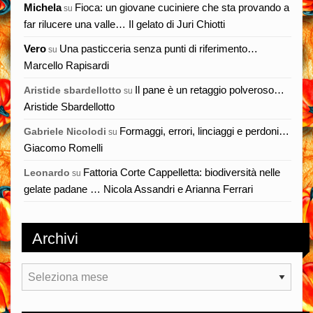
Michela
Fioca: un giovane cuciniere che sta provando a
su
far rilucere una valle… Il gelato di Juri Chiotti
Vero
Una pasticceria senza punti di riferimento…
su
Marcello Rapisardi
Il pane è un retaggio polveroso…
Aristide sbardellotto
su
Aristide Sbardellotto
Formaggi, errori, linciaggi e perdoni…
Gabriele Nicolodi
su
Giacomo Romelli
Fattoria Corte Cappelletta: biodiversità nelle
Leonardo
su
gelate padane … Nicola Assandri e Arianna Ferrari
Archivi
Archivi