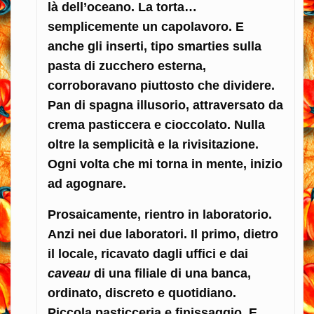
là dell’oceano. La torta…
semplicemente un capolavoro. E
anche gli inserti, tipo smarties sulla
pasta di zucchero esterna,
corroboravano piuttosto che dividere.
Pan di spagna illusorio, attraversato da
crema pasticcera e cioccolato. Nulla
oltre la semplicità e la rivisitazione.
Ogni volta che mi torna in mente, inizio
ad agognare.
Prosaicamente, rientro in laboratorio.
Anzi nei due laboratori. Il primo, dietro
il locale, ricavato dagli uffici e dai
caveau
di una filiale di una banca,
ordinato, discreto e quotidiano.
Piccola pasticceria e finissaggio. E