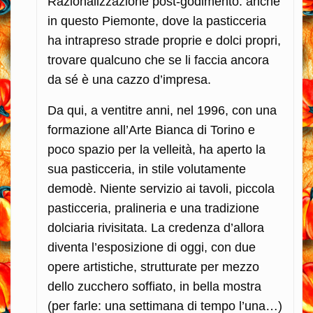
Razionalizzazione post-godimento: anche
in questo Piemonte, dove la pasticceria
ha intrapreso strade proprie e dolci propri,
trovare qualcuno che se li faccia ancora
da sé è una cazzo d’impresa.
Da qui, a ventitre anni, nel 1996, con una
formazione all’Arte Bianca di Torino e
poco spazio per la velleità, ha aperto la
sua pasticceria, in stile volutamente
demodè. Niente servizio ai tavoli, piccola
pasticceria, pralineria e una tradizione
dolciaria rivisitata. La credenza d’allora
diventa l’esposizione di oggi, con due
opere artistiche, strutturate per mezzo
dello zucchero soffiato, in bella mostra
(per farle: una settimana di tempo l’una…)