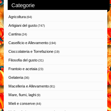
Categorie
Agricoltura
(64)
Artigiani del gusto
(747)
Cantina
(24)
Caseificio e Allevamento
(194)
Cioccolateria e Torrefazione
(19)
Filosofia del gusto
(31)
Frantoio e acetaia
(23)
Gelateria
(36)
Macelleria e Allevamento
(91)
Mare, fiumi, laghi
(9)
Mieli e conserve
(44)