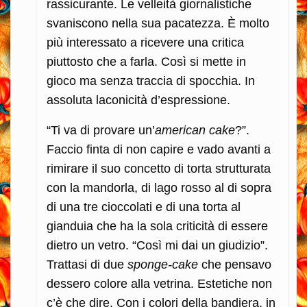
rassicurante. Le velleità giornalistiche
svaniscono nella sua pacatezza. È molto
più interessato a ricevere una critica
piuttosto che a farla. Così si mette in
gioco ma senza traccia di spocchia. In
assoluta laconicità d’espressione.
“Ti va di provare un’
american cake
?”.
Faccio finta di non capire e vado avanti a
rimirare il suo concetto di torta strutturata
con la mandorla, di lago rosso al di sopra
di una tre cioccolati e di una torta al
gianduia che ha la sola criticità di essere
dietro un vetro. “Così mi dai un giudizio”.
Trattasi di due
sponge-cake
che pensavo
dessero colore alla vetrina. Estetiche non
c’è che dire. Con i colori della bandiera, in