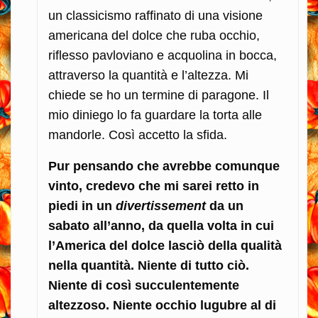
un classicismo raffinato di una visione
americana del dolce che ruba occhio,
riflesso pavloviano e acquolina in bocca,
attraverso la quantità e l’altezza. Mi
chiede se ho un termine di paragone. Il
mio diniego lo fa guardare la torta alle
mandorle. Così accetto la sfida.
Pur pensando che avrebbe comunque
vinto, credevo che mi sarei retto in
piedi in un
divertissement
da un
sabato all’anno, da quella volta in cui
l’America del dolce lasciò della qualità
nella quantità. Niente di tutto ciò.
Niente di così succulentemente
altezzoso. Niente occhio lugubre al di