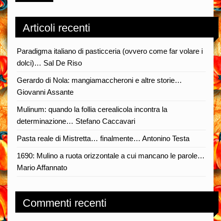
Articoli recenti
Paradigma italiano di pasticceria (ovvero come far volare i
dolci)… Sal De Riso
Gerardo di Nola: mangiamaccheroni e altre storie…
Giovanni Assante
Mulinum: quando la follia cerealicola incontra la
determinazione… Stefano Caccavari
Pasta reale di Mistretta… finalmente… Antonino Testa
1690: Mulino a ruota orizzontale a cui mancano le parole…
Mario Affannato
Commenti recenti