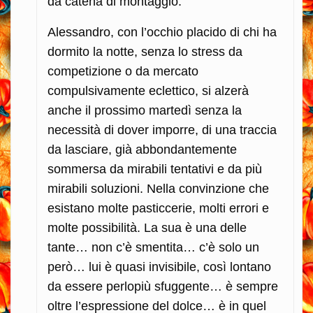
da catena di montaggio.
Alessandro, con l’occhio placido di chi ha
dormito la notte, senza lo stress da
competizione o da mercato
compulsivamente eclettico, si alzerà
anche il prossimo martedì senza la
necessità di dover imporre, di una traccia
da lasciare, già abbondantemente
sommersa da mirabili tentativi e da più
mirabili soluzioni. Nella convinzione che
esistano molte pasticcerie, molti errori e
molte possibilità. La sua è una delle
tante… non c’è smentita… c’è solo un
però… lui è quasi invisibile, così lontano
da essere perlopiù sfuggente… è sempre
oltre l’espressione del dolce… è in quel