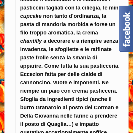
pasticcini tagliati con la ciliegia, le mini
cupcake
non tanto d’ordinanza, la
pasta di mandorla morbida e forse un
filo troppo aromatica, la crema
chantilly
a decorare e a riempire senza
invadenza, le sfogliette e le raffinate
paste frolle senza la smania di
apparire. Come tutta la sua pasticceria.
Eccezion fatta per delle cialde di
cannoncino, vuote e imponenti. Ne
riempie un paio con crema pasticcera.
Sfoglia da ingredienti tipici (anche il
burro Granarolo al posto del Corman e
Della Giovanna nelle farine a prendere
il posto di Quaglia…) e impatto
gustativo eccezionalmente soffice.