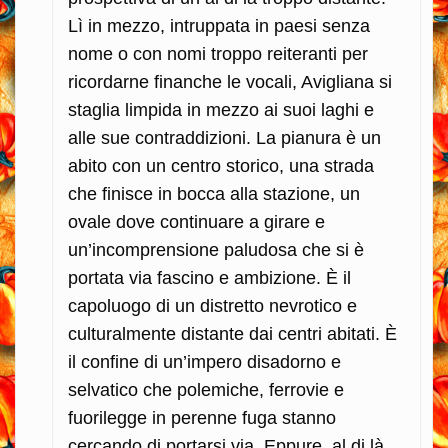
Lì in mezzo, intruppata in paesi senza
nome o con nomi troppo reiteranti per
ricordarne finanche le vocali, Avigliana si
staglia limpida in mezzo ai suoi laghi e
alle sue contraddizioni. La pianura è un
abito con un centro storico, una strada
che finisce in bocca alla stazione, un
ovale dove continuare a girare e
un’incomprensione paludosa che si è
portata via fascino e ambizione. È il
capoluogo di un distretto nevrotico e
culturalmente distante dai centri abitati.
È
il confine di un’impero disadorno e
selvatico che polemiche, ferrovie e
fuorilegge in perenne fuga stanno
cercando di portarsi via. Eppure, al di là