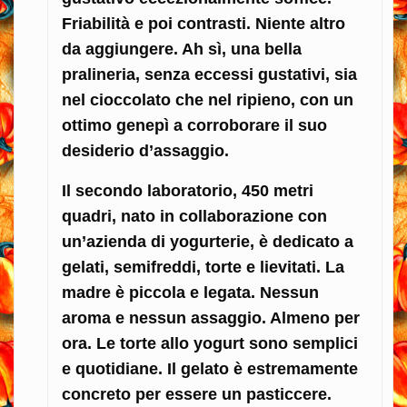
Friabilità e poi contrasti. Niente altro
da aggiungere. Ah sì, una bella
pralineria, senza eccessi gustativi, sia
nel cioccolato che nel ripieno, con un
ottimo genepì a corroborare il suo
desiderio d’assaggio.
Il secondo laboratorio, 450 metri
quadri, nato in collaborazione con
un’azienda di yogurterie, è dedicato a
gelati, semifreddi, torte e lievitati. La
madre è piccola e legata. Nessun
aroma e nessun assaggio. Almeno per
ora. Le torte allo yogurt sono semplici
e quotidiane. Il gelato è estremamente
concreto per essere un pasticcere.