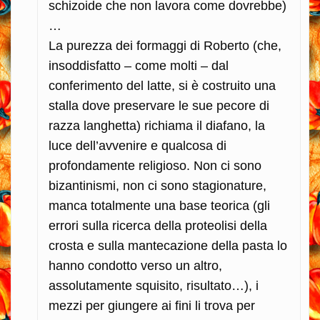
schizoide che non lavora come dovrebbe)
…
La purezza dei formaggi di Roberto (che,
insoddisfatto – come molti – dal
conferimento del latte, si è costruito una
stalla dove preservare le sue pecore di
razza langhetta) richiama il diafano, la
luce dell’avvenire e qualcosa di
profondamente religioso. Non ci sono
bizantinismi, non ci sono stagionature,
manca totalmente una base teorica (gli
errori sulla ricerca della proteolisi della
crosta e sulla mantecazione della pasta lo
hanno condotto verso un altro,
assolutamente squisito, risultato…), i
mezzi per giungere ai fini li trova per