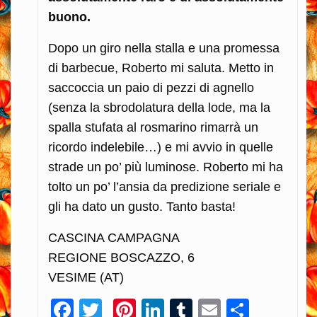
buono.
Dopo un giro nella stalla e una promessa
di barbecue, Roberto mi saluta. Metto in
saccoccia un paio di pezzi di agnello
(senza la sbrodolatura della lode, ma la
spalla stufata al rosmarino rimarrà un
ricordo indelebile…) e mi avvio in quelle
strade un po’ più luminose. Roberto mi ha
tolto un po’ l’ansia da predizione seriale e
gli ha dato un gusto. Tanto basta!
CASCINA CAMPAGNA
REGIONE BOSCAZZO, 6
VESIME (AT)
Facebook
Twitter
Pinterest
LinkedIn
Tumblr
Email
Condiv