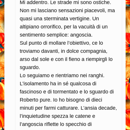
Mi addentro. Le strade mi sono ostiche.
Non mi lasciano sensazioni piacevoli, ma
quasi una sterminata vertigine. Un
altipiano orrorifico, per la vacuità di un
sentimento semplice: angoscia.
Sul punto di mollare l’obiettivo, ce lo
troviamo davanti, in dolce compagnia,
arso dal sole e con il fieno a riempirgli lo
sguardo.
Lo seguiamo e rientriamo nei ranghi.
L’isolamento ha in sé qualcosa di
fascinoso e di tormentato e lo sguardo di
Roberto pure. Io ho bisogno di dieci
minuti per farmi catturare. L’ansia decade,
l’inquietudine spezza le catene e
l’angoscia riflette lo specchio di