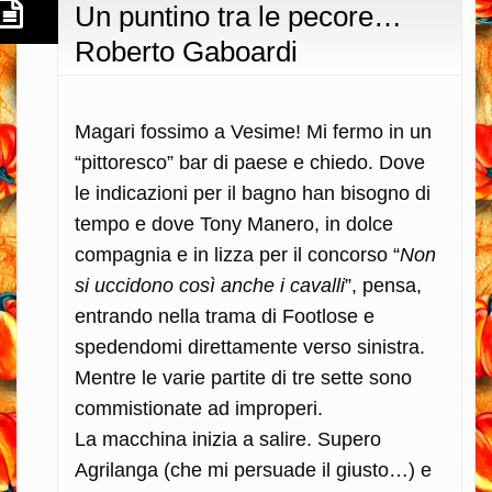
Un puntino tra le pecore…
Roberto Gaboardi
Magari fossimo a Vesime! Mi fermo in un
“pittoresco” bar di paese e chiedo. Dove
le indicazioni per il bagno han bisogno di
tempo e dove Tony Manero, in dolce
compagnia e in lizza per il concorso “
Non
si uccidono così anche i cavalli
”, pensa,
entrando nella trama di Footlose e
spedendomi direttamente verso sinistra.
Mentre le varie partite di tre sette sono
commistionate ad improperi.
La macchina inizia a salire. Supero
Agrilanga (che mi persuade il giusto…) e