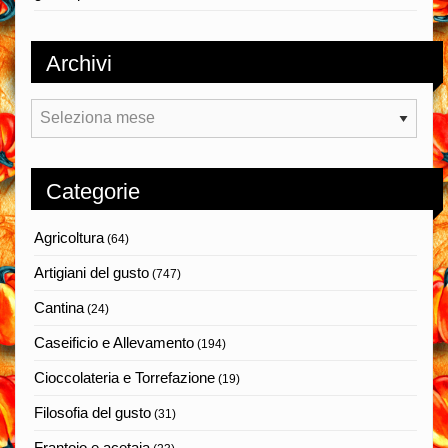
Archivi
Archivi
Categorie
Agricoltura
(64)
Artigiani del gusto
(747)
Cantina
(24)
Caseificio e Allevamento
(194)
Cioccolateria e Torrefazione
(19)
Filosofia del gusto
(31)
Frantoio e acetaia