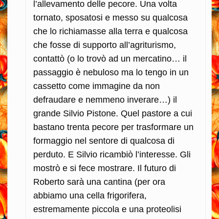
l’allevamento delle pecore. Una volta
tornato, sposatosi e messo su qualcosa
che lo richiamasse alla terra e qualcosa
che fosse di supporto all’agriturismo,
contattò (o lo trovò ad un mercatino… il
passaggio è nebuloso ma lo tengo in un
cassetto come immagine da non
defraudare e nemmeno inverare…) il
grande Silvio Pistone. Quel pastore a cui
bastano trenta pecore per trasformare un
formaggio nel sentore di qualcosa di
perduto. E Silvio ricambiò l’interesse. Gli
mostrò e si fece mostrare. Il futuro di
Roberto sarà una cantina (per ora
abbiamo una cella frigorifera,
estremamente piccola e una proteolisi