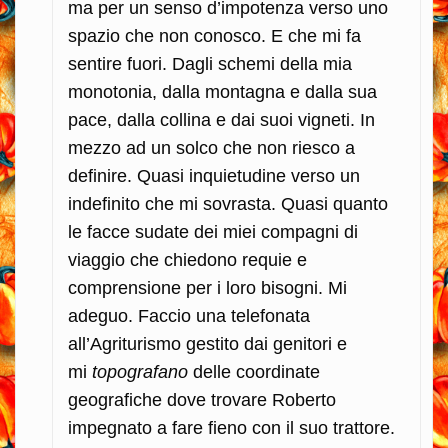
ma per un senso d’impotenza verso uno
spazio che non conosco. E che mi fa
sentire fuori. Dagli schemi della mia
monotonia, dalla montagna e dalla sua
pace, dalla collina e dai suoi vigneti. In
mezzo ad un solco che non riesco a
definire. Quasi inquietudine verso un
indefinito che mi sovrasta. Quasi quanto
le facce sudate dei miei compagni di
viaggio che chiedono requie e
comprensione per i loro bisogni. Mi
adeguo. Faccio una telefonata
all’Agriturismo gestito dai genitori e
mi
topografano
delle coordinate
geografiche dove trovare Roberto
impegnato a fare fieno con il suo trattore.