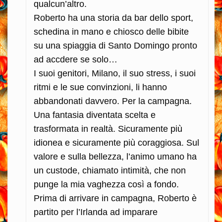
qualcun’altro.
Roberto ha una storia da bar dello sport,
schedina in mano e chiosco delle bibite
su una spiaggia di Santo Domingo pronto
ad accdere se solo…
I suoi genitori, Milano, il suo stress, i suoi
ritmi e le sue convinzioni, li hanno
abbandonati davvero. Per la campagna.
Una fantasia diventata scelta e
trasformata in realtà. Sicuramente più
idionea e sicuramente più coraggiosa. Sul
valore e sulla bellezza, l’animo umano ha
un custode, chiamato intimità, che non
punge la mia vaghezza così a fondo.
Prima di arrivare in campagna, Roberto è
partito per l’Irlanda ad imparare