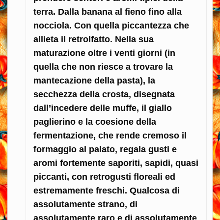
terra. Dalla banana al fieno fino alla
nocciola. Con quella piccantezza che
allieta il retrolfatto. Nella sua
maturazione oltre i venti giorni (in
quella che non riesce a trovare la
mantecazione della pasta), la
secchezza della crosta, disegnata
dall’incedere delle muffe, il giallo
paglierino e la coesione della
fermentazione, che rende cremoso il
formaggio al palato, regala gusti e
aromi fortemente saporiti, sapidi, quasi
piccanti, con retrogusti floreali ed
estremamente freschi. Qualcosa di
assolutamente strano, di
assolutamente raro e di assolutamente