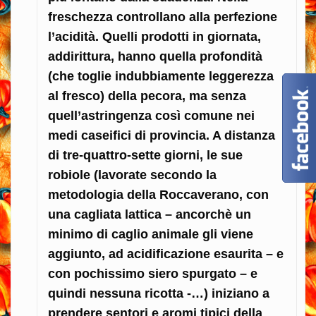
freschezza controllano alla perfezione
l’acidità. Quelli prodotti in giornata,
addirittura, hanno quella profondità
(che toglie indubbiamente leggerezza
al fresco) della pecora, ma senza
quell’astringenza così comune nei
medi caseifici di provincia. A distanza
di tre-quattro-sette giorni, le sue
robiole (lavorate secondo la
metodologia della Roccaverano, con
una cagliata lattica – ancorchè un
minimo di caglio animale gli viene
aggiunto, ad acidificazione esaurita – e
con pochissimo siero spurgato – e
quindi nessuna ricotta -…) iniziano a
prendere sentori e aromi tipici della