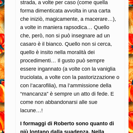
strada, a volte per caso (come quella
forma dimenticata avvolta in una carta
che iniziò, magicamente, a macerare…),
a volte in maniera rapsodica… Quello
che, però, non si può insegnare ad un
casaro è il bianco. Quello non si cerca,
quello è insito nella moralità dei
procedimenti… Il gusto può sempre
essere ingannato (a volte con la vaniglia
truciolata, a volte con la pastorizzazione o
con l’acarofilia), ma l’ammissione della
“mancanza” è sempre un atto di fede. E
come non abbandonarsi alle sue
lacune…!
I formaggi di Roberto sono quanto di
più lontano dalla suadenza. Nella