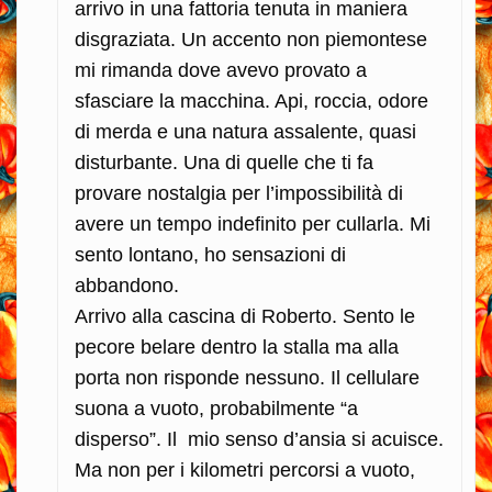
arrivo in una fattoria tenuta in maniera
disgraziata. Un accento non piemontese
mi rimanda dove avevo provato a
sfasciare la macchina.
Api, roccia, odore
di merda e una natura assalente, quasi
disturbante. Una di quelle che ti fa
provare nostalgia per l’impossibilità di
avere un tempo indefinito per cullarla. Mi
sento lontano, ho sensazioni di
abbandono.
Arrivo alla cascina di Roberto. Sento le
pecore belare dentro la stalla ma alla
porta non risponde nessuno. Il cellulare
suona a vuoto, probabilmente “a
disperso”. Il mio senso d’ansia si acuisce.
Ma non per i kilometri percorsi a vuoto,